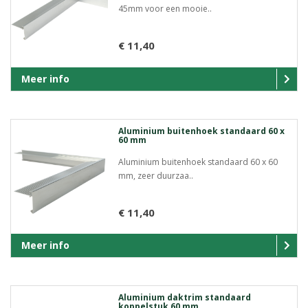
45mm voor een mooie..
€ 11,40
Meer info
Aluminium buitenhoek standaard 60 x
60 mm
Aluminium buitenhoek standaard 60 x 60
mm, zeer duurzaa..
€ 11,40
Meer info
Aluminium daktrim standaard
koppelstuk 60 mm