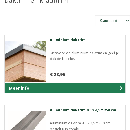
Daktrim en kraaltrim
Aluminium daktrim
Kies voor de aluminium daktrim en geef je
dak de besche..
€ 28,95
Meer info
Aluminium daktrim 4,5 x 4,5 x 250 cm
Aluminium daktrim 4,5 x 4,5 x 250 cm
bestelt u in combi..