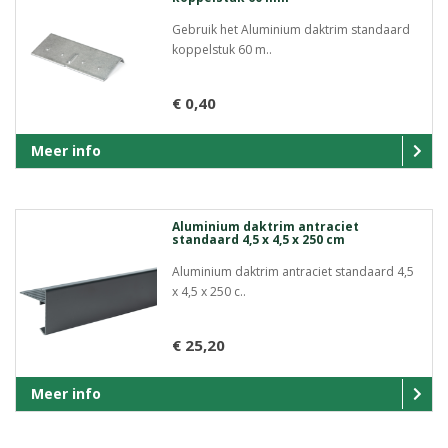
Gebruik het Aluminium daktrim standaard
koppelstuk 60 m..
€ 0,40
Meer info
Aluminium daktrim antraciet
standaard 4,5 x 4,5 x 250 cm
Aluminium daktrim antraciet standaard 4,5
x 4,5 x 250 c..
€ 25,20
Meer info