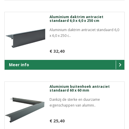
Aluminium daktrim antraciet
standaard 6,0 x 6,0 x 250 cm
Aluminium daktrim antraciet standaard 6,0
x 6,0 x 250 c..
€ 32,40
Meer info
Aluminium buitenhoek antraciet
standaard 60 x 60 mm
Dankzij de sterke en duurzame
eigenschappen van alumini..
€ 25,40