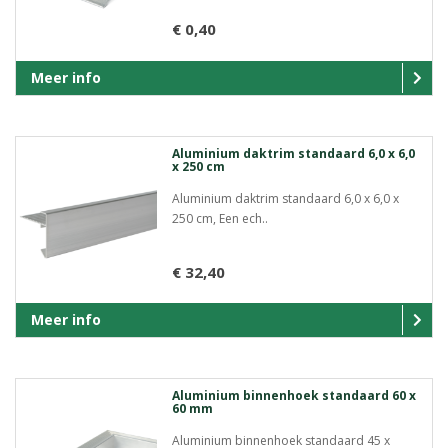
€ 0,40
Meer info
Aluminium daktrim standaard 6,0 x 6,0
x 250 cm
Aluminium daktrim standaard 6,0 x 6,0 x
250 cm, Een ech..
€ 32,40
Meer info
Aluminium binnenhoek standaard 60 x
60 mm
Aluminium binnenhoek standaard 45 x