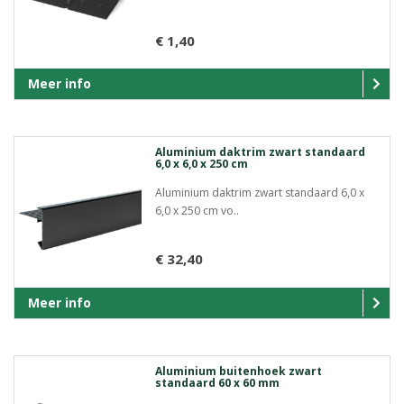
€ 1,40
Meer info
Aluminium daktrim zwart standaard
6,0 x 6,0 x 250 cm
Aluminium daktrim zwart standaard 6,0 x
6,0 x 250 cm vo..
€ 32,40
Meer info
Aluminium buitenhoek zwart
standaard 60 x 60 mm