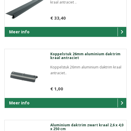
kraal antraciet ..
€ 33,40
Meer info
Koppelstuk 26mm aluminium daktrim
kraal antraciet
Koppelstuk 26mm aluminium daktrim kraal
antraciet..
€ 1,00
Meer info
Aluminium daktrim zwart kraal 2,6 x 4,0
x 250 cm