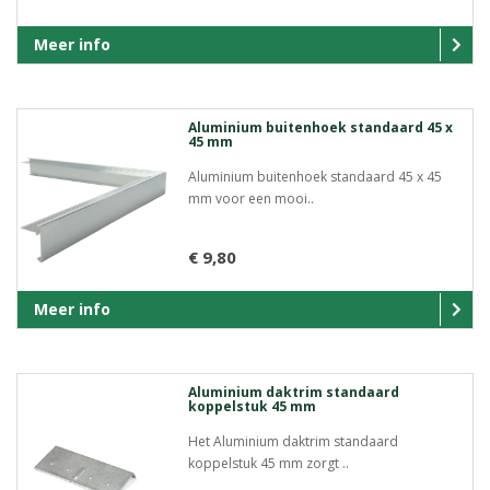
Meer info
Aluminium buitenhoek standaard 45 x
45 mm
Aluminium buitenhoek standaard 45 x 45
mm voor een mooi..
€ 9,80
Meer info
Aluminium daktrim standaard
koppelstuk 45 mm
Het Aluminium daktrim standaard
koppelstuk 45 mm zorgt ..