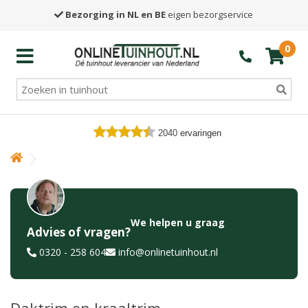
Bezorging in NL en BE
eigen bezorgservice
0
2040
ervaringen
We helpen u graag
Advies of vragen?
0320 - 258 604
info@onlinetuinhout.nl