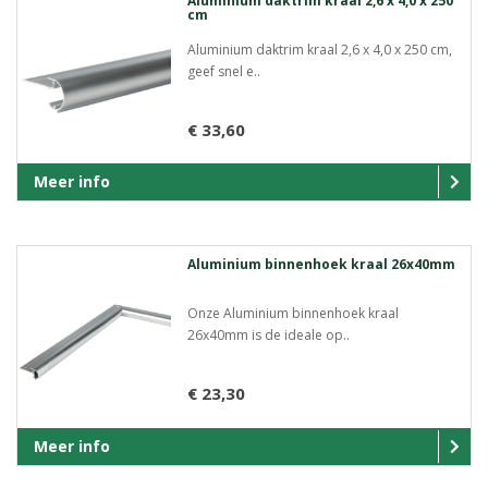
Aluminium daktrim kraal 2,6 x 4,0 x 250
cm
Aluminium daktrim kraal 2,6 x 4,0 x 250 cm,
geef snel e..
€ 33,60
Meer info
Aluminium binnenhoek kraal 26x40mm
Onze Aluminium binnenhoek kraal
26x40mm is de ideale op..
€ 23,30
Meer info