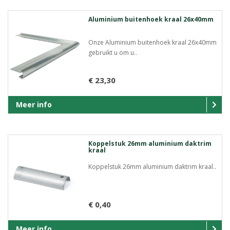
Aluminium buitenhoek kraal 26x40mm
Onze Aluminium buitenhoek kraal 26x40mm
gebruikt u om u..
€ 23,30
Meer info
Koppelstuk 26mm aluminium daktrim
kraal
Koppelstuk 26mm aluminium daktrim kraal..
€ 0,40
Meer info