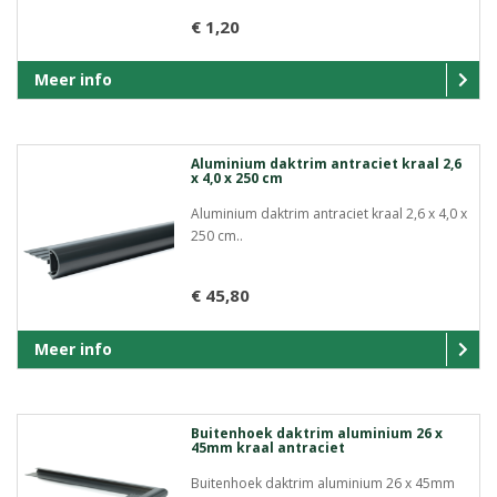
€ 1,20
Meer info
Aluminium daktrim antraciet kraal 2,6
x 4,0 x 250 cm
Aluminium daktrim antraciet kraal 2,6 x 4,0 x
250 cm..
€ 45,80
Meer info
Buitenhoek daktrim aluminium 26 x
45mm kraal antraciet
Buitenhoek daktrim aluminium 26 x 45mm