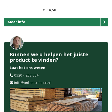
€ 34,50
Meer info
Kunnen we u helpen het juiste
product te vinden?
Laat het ons weten
0320 - 258 604
info@onlinetuinhout.nl