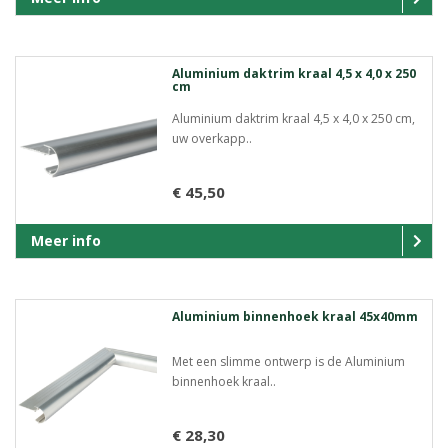
Aluminium daktrim kraal 4,5 x 4,0 x 250
cm
Aluminium daktrim kraal 4,5 x 4,0 x 250 cm,
uw overkapp..
€ 45,50
Meer info
Aluminium binnenhoek kraal 45x40mm
Met een slimme ontwerp is de Aluminium
binnenhoek kraal..
€ 28,30