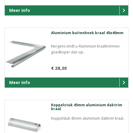
Meer info
Aluminium buitenhoek kraal 45x40mm
Nergens vindt u Aluminium kraaltrimmen
goedkoper dan op..
€ 28,30
Meer info
Koppelstuk 45mm aluminium daktrim
kraal
Koppelstuk 45mm aluminium daktrim kraal..