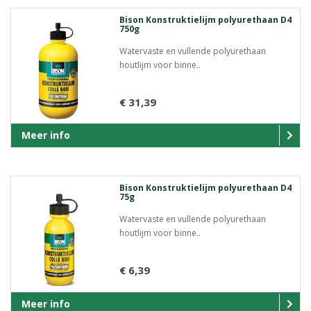
Bison Konstruktielijm polyurethaan D4
750g
Watervaste en vullende polyurethaan
houtlijm voor binne..
€ 31,39
Meer info
Bison Konstruktielijm polyurethaan D4
75g
Watervaste en vullende polyurethaan
houtlijm voor binne..
€ 6,39
Meer info