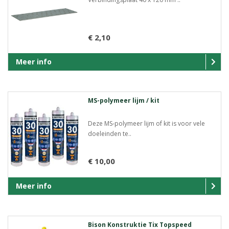
€ 2,10
Meer info
MS-polymeer lijm / kit
Deze MS-polymeer lijm of kit is voor vele
doeleinden te..
€ 10,00
Meer info
Bison Konstruktie Tix Topspeed