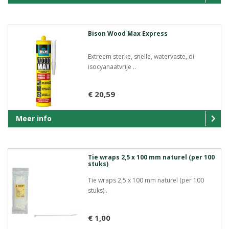
Bison Wood Max Express
Extreem sterke, snelle, watervaste, di-
isocyanaatvrije ..
€ 20,59
Meer info
Tie wraps 2,5 x 100 mm naturel (per 100
stuks)
Tie wraps 2,5 x 100 mm naturel (per 100
stuks)..
€ 1,00