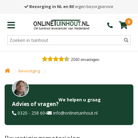
Bezorging in NL en BE
eigen bezorgservice
0
2040
ervaringen
Bevestiging
We helpen u graag
Advies of vragen?
0320 - 258 604
info@onlinetuinhout.nl