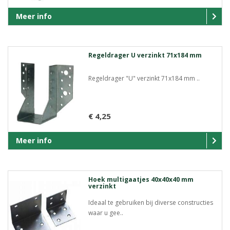
Meer info
Regeldrager U verzinkt 71x184 mm
Regeldrager "U" verzinkt 71x184 mm ..
€ 4,25
Meer info
Hoek multigaatjes 40x40x40 mm
verzinkt
Ideaal te gebruiken bij diverse constructies
waar u gee..