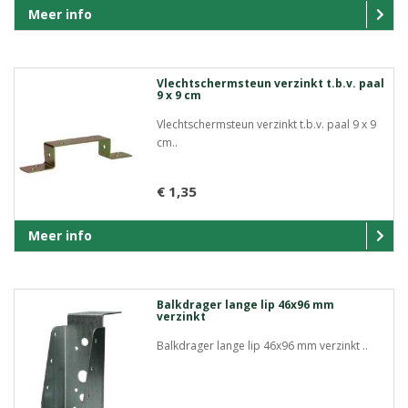
Meer info
Vlechtschermsteun verzinkt t.b.v. paal
9 x 9 cm
Vlechtschermsteun verzinkt t.b.v. paal 9 x 9
cm..
€ 1,35
Meer info
Balkdrager lange lip 46x96 mm
verzinkt
Balkdrager lange lip 46x96 mm verzinkt ..