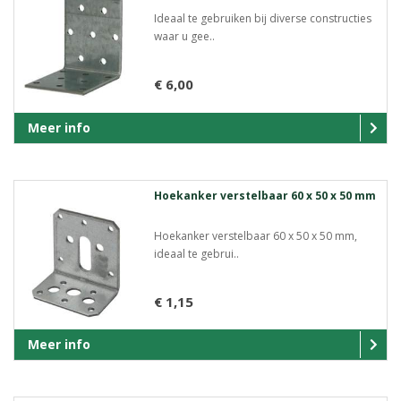
Ideaal te gebruiken bij diverse constructies
waar u gee..
€ 6,00
Meer info
Hoekanker verstelbaar 60 x 50 x 50 mm
Hoekanker verstelbaar 60 x 50 x 50 mm,
ideaal te gebrui..
€ 1,15
Meer info