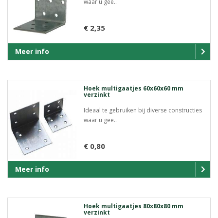
waar u gee..
€ 2,35
Meer info
Hoek multigaatjes 60x60x60 mm
verzinkt
Ideaal te gebruiken bij diverse constructies
waar u gee..
€ 0,80
Meer info
Hoek multigaatjes 80x80x80 mm
verzinkt