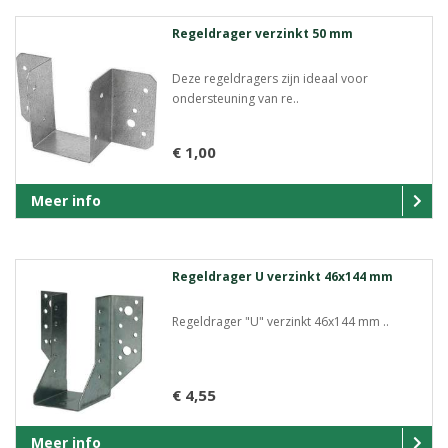
Regeldrager verzinkt 50 mm
Deze regeldragers zijn ideaal voor
ondersteuning van re..
€ 1,00
Meer info
Regeldrager U verzinkt 46x144 mm
Regeldrager "U" verzinkt 46x144 mm ..
€ 4,55
Meer info