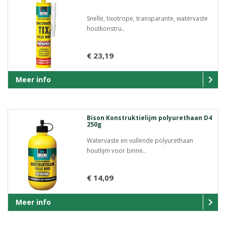
Snelle, tixotrope, transparante, watervaste
houtkonstru..
€ 23,19
Meer info
Bison Konstruktielijm polyurethaan D4
250g
Watervaste en vullende polyurethaan
houtlijm voor binne..
€ 14,09
Meer info