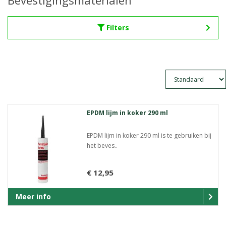
Bevestigingsmaterialen
Filters
EPDM lijm in koker 290 ml
EPDM lijm in koker 290 ml is te gebruiken bij
het beves..
€ 12,95
Meer info