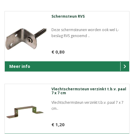
Schermsteun RVS
Deze schermsteunen worden ook wel L-
beslag RVS genoemd ..
€ 0,80
Meer info
Vlechtschermsteun verzinkt t.b.v. paal
7 x 7 cm
Vlechtschermsteun verzinkt t.b.v. paal 7 x 7
cm..
€ 1,20