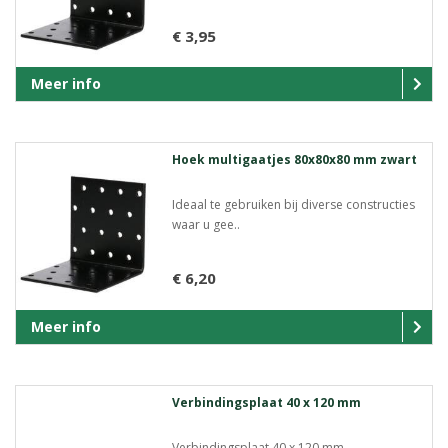
€ 3,95
Meer info
Hoek multigaatjes 80x80x80 mm zwart
Ideaal te gebruiken bij diverse constructies
waar u gee..
€ 6,20
Meer info
Verbindingsplaat 40 x 120 mm
Verbindingsplaat 40 x 120 mm ..