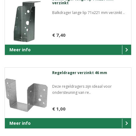
verzinkt
Balkdrager lange lip 71x221 mm verzinkt ..
€ 7,40
Meer info
Regeldrager verzinkt 46 mm
Deze regeldragers zijn ideaal voor
ondersteuning van re..
€ 1,00
Meer info