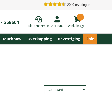
2040
ervaringen
0
 - 258604
Klantenservice
Account
Winkelwagen
Houtbouw
Overkapping
Bevestiging
Sale