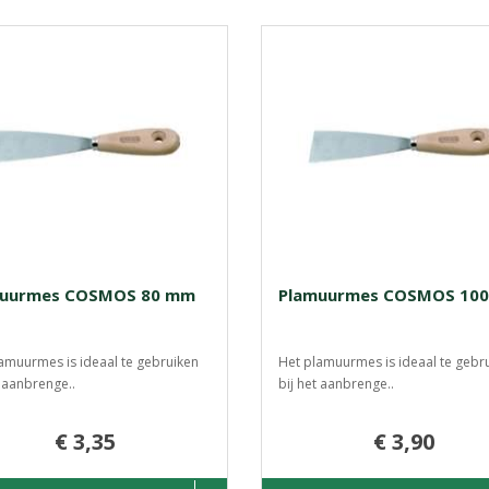
muurmes COSMOS 80 mm
Plamuurmes COSMOS 10
amuurmes is ideaal te gebruiken
Het plamuurmes is ideaal te gebr
t aanbrenge..
bij het aanbrenge..
€ 3,35
€ 3,90