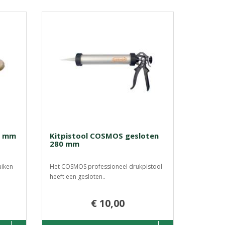
0 mm
Kitpistool COSMOS gesloten
280 mm
uiken
Het COSMOS professioneel drukpistool
heeft een gesloten..
€ 10,00