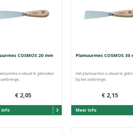
muurmes COSMOS 20 mm
Plamuurmes COSMOS 30
amuurmes is ideaal te gebruiken
Het plamuurmes is ideaal te gebr
t aanbrenge..
bij het aanbrenge..
€ 2,05
€ 2,15
 info
Meer info