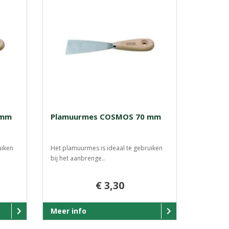
 mm
Plamuurmes COSMOS 70 mm
uiken
Het plamuurmes is ideaal te gebruiken
bij het aanbrenge..
€ 3,30
Meer info