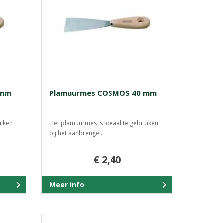
 mm
Plamuurmes COSMOS 40 mm
uiken
Het plamuurmes is ideaal te gebruiken
bij het aanbrenge..
€ 2,40
Meer info