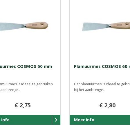
muurmes COSMOS 50 mm
Plamuurmes COSMOS 60
amuurmes is ideaal te gebruiken
Het plamuurmes is ideaal te gebr
t aanbrenge..
bij het aanbrenge..
€ 2,75
€ 2,80
 info
Meer info