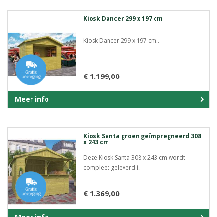
Kiosk Dancer 299 x 197 cm
Kiosk Dancer 299 x 197 cm..
€ 1.199,00
Meer info
Kiosk Santa groen geïmpregneerd 308
x 243 cm
Deze Kiosk Santa 308 x 243 cm wordt
compleet geleverd i..
€ 1.369,00
Meer info