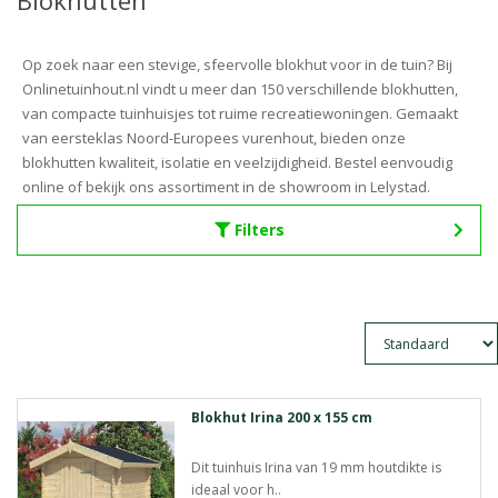
Blokhutten
Op zoek naar een stevige, sfeervolle blokhut voor in de tuin? Bij
Onlinetuinhout.nl vindt u meer dan 150 verschillende blokhutten,
van compacte tuinhuisjes tot ruime recreatiewoningen. Gemaakt
van eersteklas Noord-Europees vurenhout, bieden onze
blokhutten kwaliteit, isolatie en veelzijdigheid. Bestel eenvoudig
online of bekijk ons assortiment in de showroom in Lelystad.
Filters
Blokhut Irina 200 x 155 cm
Dit tuinhuis Irina van 19 mm houtdikte is
ideaal voor h..