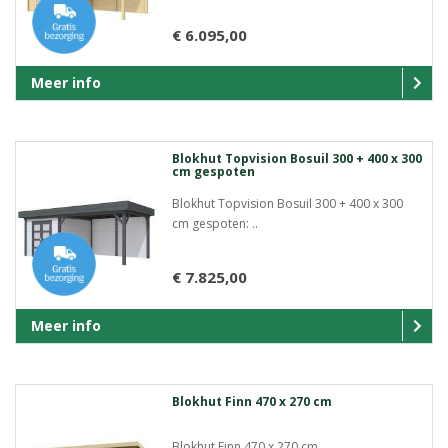
€ 6.095,00
Meer info
Blokhut Topvision Bosuil 300 + 400 x 300
cm gespoten
Blokhut Topvision Bosuil 300 + 400 x 300
cm gespoten: ..
€ 7.825,00
Meer info
Blokhut Finn 470 x 270 cm
Blokhut Finn 470 x 270 cm..