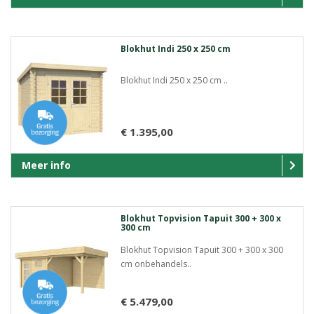
Blokhut Indi 250 x 250 cm
Blokhut Indi 250 x 250 cm ..
€ 1.395,00
Meer info
Blokhut Topvision Tapuit 300 + 300 x
300 cm
Blokhut Topvision Tapuit 300 + 300 x 300
cm onbehandels..
€ 5.479,00