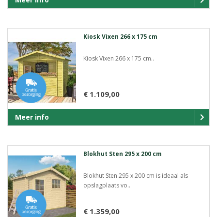
Kiosk Vixen 266 x 175 cm
Kiosk Vixen 266 x 175 cm..
€ 1.109,00
Meer info
Blokhut Sten 295 x 200 cm
Blokhut Sten 295 x 200 cm is ideaal als
opslagplaats vo..
€ 1.359,00