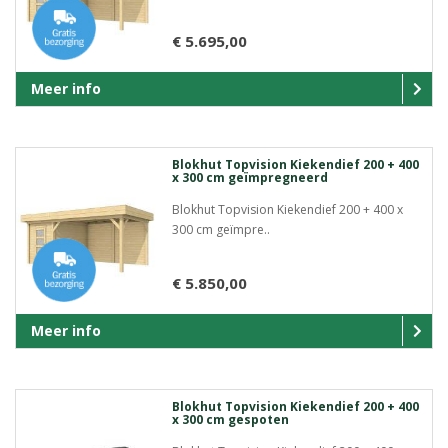
€ 5.695,00
Meer info
Blokhut Topvision Kiekendief 200 + 400
x 300 cm geïmpregneerd
Blokhut Topvision Kiekendief 200 + 400 x
300 cm geïmpre..
€ 5.850,00
Meer info
Blokhut Topvision Kiekendief 200 + 400
x 300 cm gespoten