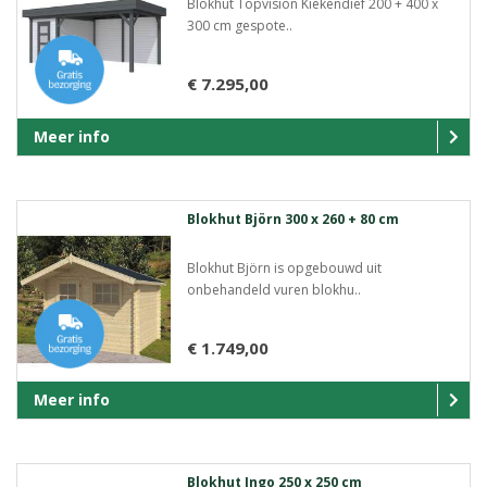
Blokhut Topvision Kiekendief 200 + 400 x
300 cm gespote..
€ 7.295,00
Meer info
Blokhut Björn 300 x 260 + 80 cm
Blokhut Björn is opgebouwd uit
onbehandeld vuren blokhu..
€ 1.749,00
Meer info
Blokhut Ingo 250 x 250 cm