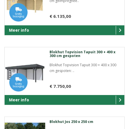
cm geïmpregnee..
€ 6.135,00
Meer info
Blokhut Topvision Tapuit 300 + 400 x
300 cm gespoten
Blokhut Topvision Tapuit 300 + 400 x 300
cm gespoten: ..
€ 7.750,00
Meer info
Blokhut Jos 250 x 250 cm