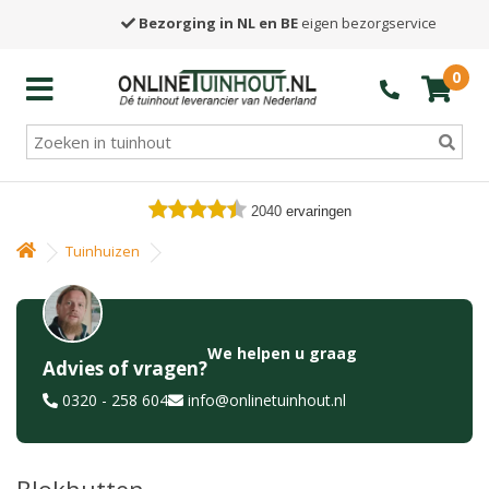
Bezorging in NL en BE
eigen bezorgservice
0
2040
ervaringen
Tuinhuizen
We helpen u graag
Advies of vragen?
0320 - 258 604
info@onlinetuinhout.nl