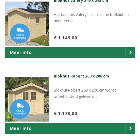
Blokhut Valery 245 x 245 cm
Het tuinhuis Valery is een ruime blokhut en
heeft een a..
€ 1.149,00
Meer info
Blokhut Robert 260 x 200 cm
Blokhut Robert 260 x 200 cm wordt
onbehandeld geleverd ..
€ 1.179,00
Meer info