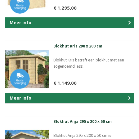
€ 1.295,00
Meer info
Blokhut Kris 290 x 200 cm
Blokhut Kris betreft een blokhut met een
zogenoemd less..
€ 1.149,00
Meer info
Blokhut Anja 295 x 200 x 50 cm
Blokhut Anja 295 x 200 x 50 cm is