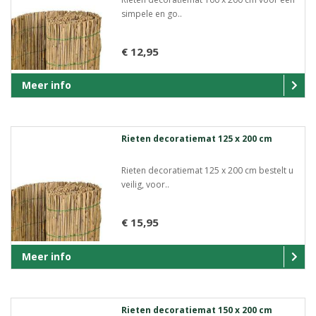
simpele en go..
€ 12,95
Meer info
Rieten decoratiemat 125 x 200 cm
Rieten decoratiemat 125 x 200 cm bestelt u
veilig, voor..
€ 15,95
Meer info
Rieten decoratiemat 150 x 200 cm