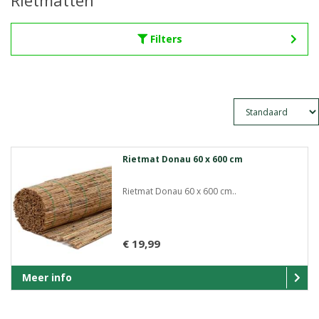
Rietmatten
Filters
Rietmat Donau 60 x 600 cm
Rietmat Donau 60 x 600 cm..
€ 19,99
Meer info