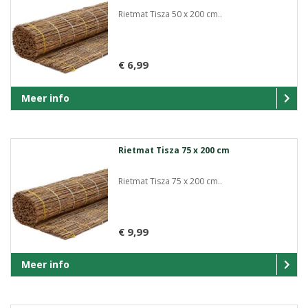
Rietmat Tisza 50 x 200 cm..
€ 6,99
Meer info
Rietmat Tisza 75 x 200 cm
Rietmat Tisza 75 x 200 cm..
€ 9,99
Meer info