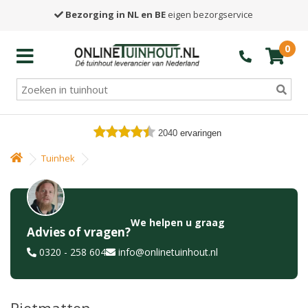
Bezorging in NL en BE
eigen bezorgservice
0
2040
ervaringen
Tuinhek
We helpen u graag
Advies of vragen?
0320 - 258 604
info@onlinetuinhout.nl