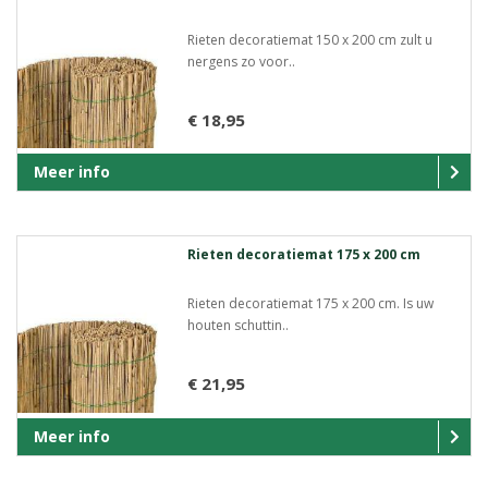
Rieten decoratiemat 150 x 200 cm zult u
nergens zo voor..
€ 18,95
Meer info
Rieten decoratiemat 175 x 200 cm
Rieten decoratiemat 175 x 200 cm. Is uw
houten schuttin..
€ 21,95
Meer info