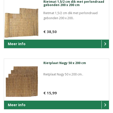
Rietmat 1,5/2 cm dik met perlondraad
gebonden 200 x 200 cm
Rietmat 1,5/2 cm dik met perlondraad
gebonden 200 x 200..
€ 38,50
Meer info
Rietplaat Nagy 50 x 200 cm
Rietplaat Nagy 50 x 200 cm..
€ 15,99
Meer info