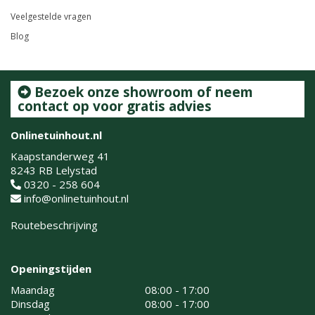
Veelgestelde vragen
Blog
Bezoek onze showroom of neem
contact op voor gratis advies
Onlinetuinhout.nl
Kaapstanderweg 41
8243 RB Lelystad
0320 - 258 604
info@onlinetuinhout.nl
Routebeschrijving
Openingstijden
Maandag
08:00 - 17:00
Dinsdag
08:00 - 17:00