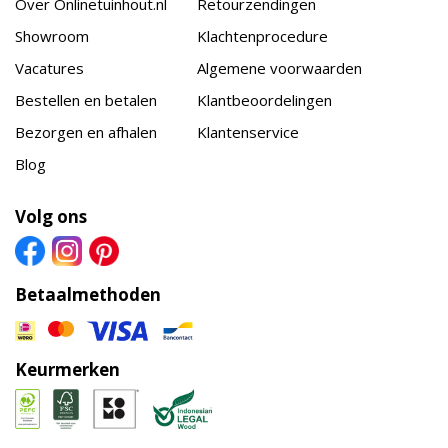
Over Onlinetuinhout.nl
Retourzendingen
Showroom
Klachtenprocedure
Vacatures
Algemene voorwaarden
Bestellen en betalen
Klantbeoordelingen
Bezorgen en afhalen
Klantenservice
Blog
Volg ons
Betaalmethoden
Keurmerken