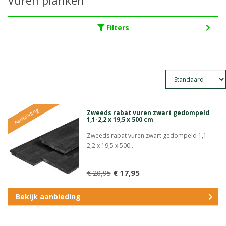
Vuren planken
Filters
Aanbieding
Zweeds rabat vuren zwart gedompeld
1,1-2,2 x 19,5 x 500 cm
Zweeds rabat vuren zwart gedompeld 1,1-
2,2 x 19,5 x 500..
€ 17,95
€ 20,95
Bekijk aanbieding