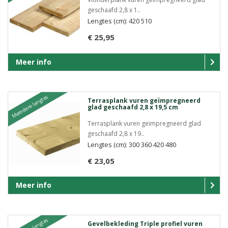
geschaafd 2,8 x 1..
Lengtes (cm): 420 510
€ 25,95
Meer info
Meerdere lengtes
Terrasplank vuren geïmpregneerd
glad geschaafd 2,8 x 19,5 cm
Terrasplank vuren geïmpregneerd glad
geschaafd 2,8 x 19..
Lengtes (cm): 300 360 420 480
€ 23,05
Meer info
Gevelbekleding Triple profiel vuren