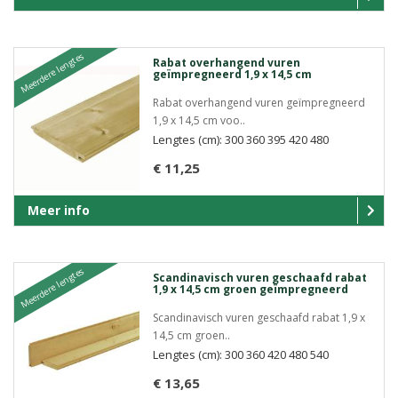
Meerdere lengtes
Rabat overhangend vuren
geïmpregneerd 1,9 x 14,5 cm
Rabat overhangend vuren geïmpregneerd
1,9 x 14,5 cm voo..
Lengtes (cm): 300 360 395 420 480
€ 11,25
Meer info
Meerdere lengtes
Scandinavisch vuren geschaafd rabat
1,9 x 14,5 cm groen geïmpregneerd
Scandinavisch vuren geschaafd rabat 1,9 x
14,5 cm groen..
Lengtes (cm): 300 360 420 480 540
€ 13,65