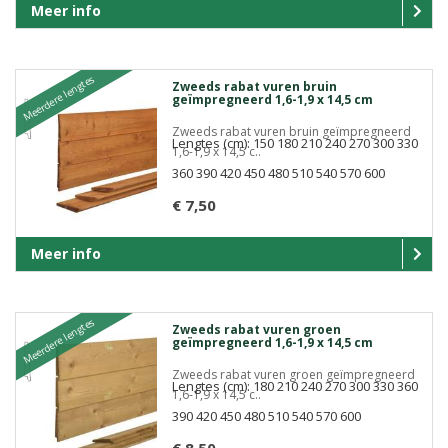
Meer info
Meerdere lengtes
Zweeds rabat vuren bruin
geïmpregneerd 1,6-1,9 x 14,5 cm
Zweeds rabat vuren bruin geïmpregneerd
Lengtes (cm): 150 180 210 240 270 300 330
1,6-1,9 x 14,5 c..
360 390 420 450 480 510 540 570 600
€ 7,50
Meer info
Meerdere lengtes
Zweeds rabat vuren groen
geïmpregneerd 1,6-1,9 x 14,5 cm
Zweeds rabat vuren groen geïmpregneerd
Lengtes (cm): 180 210 240 270 300 330 360
1,6-1,9 x 14,5 c..
390 420 450 480 510 540 570 600
€ 8,50