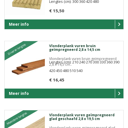
Lengtes (cm): 300 360 420 480
€ 15,50
Meer info
Diverse lengtes
Vlonderplank vuren bruin
geïmpregneerd 2,8 x 14,5 cm
Vlonderplank vuren bruin geïmpregneerd
Lengtes (cm): 210 240 270 300 330 360 390
2,8 x 14,5 cm..
420 450 480 510 540
€ 16,45
Meer info
Meerdere lengtes
Vlonderplank vuren geïmpregneerd
glad geschaafd 2,8 x 19,5 cm
Vlonderplank vuren geïmpregneerd glad