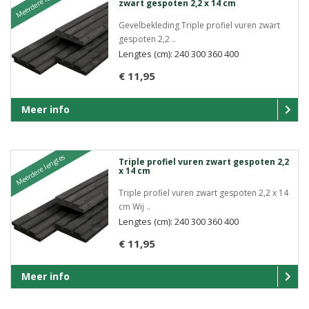
Meerdere lengtes
zwart gespoten 2,2 x 14 cm
Gevelbekleding Triple profiel vuren zwart
gespoten 2,2 ..
Lengtes (cm): 240 300 360 400
€ 11,95
Meer info
Meerdere lengtes
Triple profiel vuren zwart gespoten 2,2
x 14 cm
Triple profiel vuren zwart gespoten 2,2 x 14
cm Wij ..
Lengtes (cm): 240 300 360 400
€ 11,95
Meer info