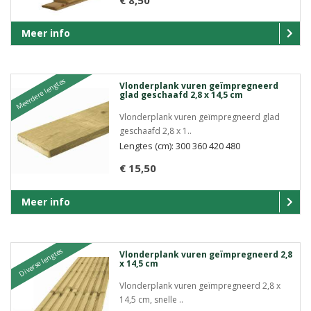
Meer info
Meerdere lengtes
Vlonderplank vuren geïmpregneerd
glad geschaafd 2,8 x 14,5 cm
Vlonderplank vuren geïmpregneerd glad
geschaafd 2,8 x 1..
Lengtes (cm): 300 360 420 480
€ 15,50
Meer info
Diverse lengtes
Vlonderplank vuren geïmpregneerd 2,8
x 14,5 cm
Vlonderplank vuren geïmpregneerd 2,8 x
14,5 cm, snelle ..