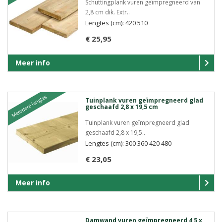
Schuttingplank vuren geïmpregneerd van
2,8 cm dik. Extr..
Lengtes (cm): 420 510
€ 25,95
Meer info
Meerdere lengtes
Tuinplank vuren geïmpregneerd glad
geschaafd 2,8 x 19,5 cm
Tuinplank vuren geïmpregneerd glad
geschaafd 2,8 x 19,5..
Lengtes (cm): 300 360 420 480
€ 23,05
Meer info
Damwand vuren geïmpregneerd 4,5 x