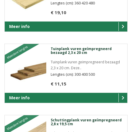
Lengtes (cm): 360 420 480
€ 19,10
Meer info
Meerdere lengtes
Tuinplank vuren geïmpregneerd
bezaagd 2,3 x 20 cm
Tuinplank vuren geïmpregneerd bezaagd
2,3 x 20 cm. Deze..
Lengtes (cm): 300 400 500
€ 11,15
Meer info
Meerdere lengtes
Schuttingplank vuren geïmpregneerd
2,8 x 19,5 cm