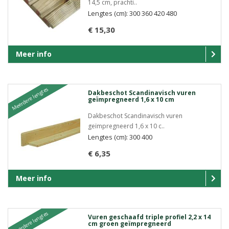
14,5 cm, prachti..
Lengtes (cm): 300 360 420 480
€ 15,30
Meer info
Meerdere lengtes
Dakbeschot Scandinavisch vuren
geïmpregneerd 1,6 x 10 cm
Dakbeschot Scandinavisch vuren
geïmpregneerd 1,6 x 10 c..
Lengtes (cm): 300 400
€ 6,35
Meer info
Meerdere lengtes
Vuren geschaafd triple profiel 2,2 x 14
cm groen geïmpregneerd