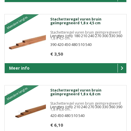
Meerdere lengtes
Stachetteregel vuren bruin
geïmpregneerd 1,8 x 4,5 cm
Stachetteregel vuren bruin geïmpregneerd
Lengtes (cm): 180 210 240 270 300 330 360
1,8 x 4,5 cm..
390 420 450 480 510 540
€ 3,50
Meer info
Meerdere lengtes
Stachetteregel vuren bruin
geïmpregneerd 1,8 x 6,8 cm
Stachetteregel vuren bruin geïmpregneerd
Lengtes (cm): 210 240 270 300 330 360 390
1,8 x 6,8 cm..
420 450 480 510 540
€ 6,10