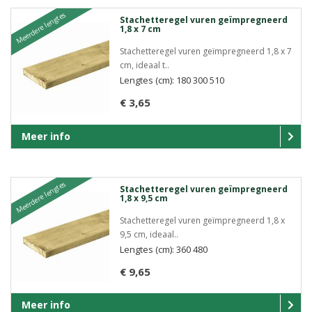
Meerdere lengtes
Stachetteregel vuren geïmpregneerd
1,8 x 7 cm
Stachetteregel vuren geïmpregneerd 1,8 x 7
cm, ideaal t..
Lengtes (cm): 180 300 510
€ 3,65
Meer info
Meerdere lengtes
Stachetteregel vuren geïmpregneerd
1,8 x 9,5 cm
Stachetteregel vuren geïmpregneerd 1,8 x
9,5 cm, ideaal..
Lengtes (cm): 360 480
€ 9,65
Meer info