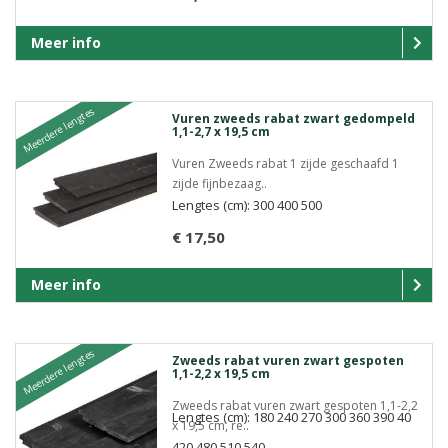
Meer info
Meerdere lengtes
Vuren zweeds rabat zwart gedompeld
1,1-2,7 x 19,5 cm
Vuren Zweeds rabat 1 zijde geschaafd 1
zijde fijnbezaag..
Lengtes (cm): 300 400 500
€ 17,50
Meer info
Meerdere lengtes
Zweeds rabat vuren zwart gespoten
1,1-2,2 x 19,5 cm
Zweeds rabat vuren zwart gespoten 1,1-2,2
Lengtes (cm): 180 240 270 300 360 390 40
x 19,5 cm, re..
420 480 510 540