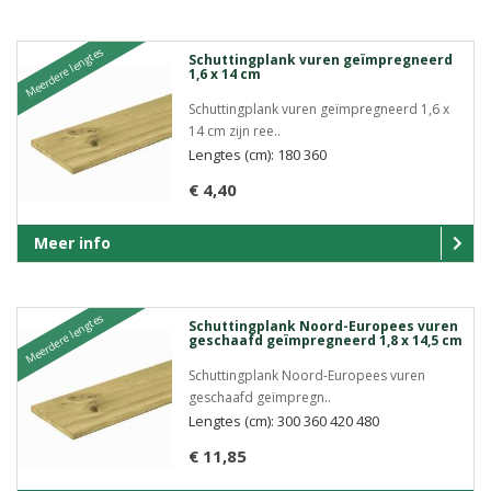
Meerdere lengtes
Schuttingplank vuren geïmpregneerd
1,6 x 14 cm
Schuttingplank vuren geïmpregneerd 1,6 x
14 cm zijn ree..
Lengtes (cm): 180 360
€ 4,40
Meer info
Meerdere lengtes
Schuttingplank Noord-Europees vuren
geschaafd geïmpregneerd 1,8 x 14,5 cm
Schuttingplank Noord-Europees vuren
geschaafd geïmpregn..
Lengtes (cm): 300 360 420 480
€ 11,85