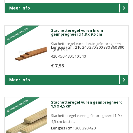
Meer info
Meerdere lengtes
Stachetteregel vuren bruin
geïmpregneerd 1,8 x 9,5 cm
Stachetteregel vuren bruin geïmpregneerd
Lengtes (cm): 210 240 270 300 330 360 390
1,8 x 9,5 cm..
420 450 480 510 540
€ 7,55
Meer info
Meerdere lengtes
Stachetteregel vuren geïmpregneerd
1,9 x 4,5 cm
Stachette regel vuren geïmpregneerd 1,9 x
4,5 cm bestel..
Lengtes (cm): 360 390 420