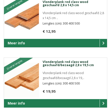
Diverse lengtes
Vlonderplank red class wood
geschaafd 2,8 x 14,5 cm
Vlonderplank red class wood geschaafd 2,8
x 14,5 cm ..
Lengtes (cm): 300 400 500
€ 12,95
Meer info
Diverse lengtes
Vlonderplank red class wood
geschaafd/bezaagd 2,8 x 19,5 cm
Vlonderplank red class wood
geschaafd/bezaagd 2,8 x 19,..
Lengtes (cm): 300 400 500
€ 19,95
Meer info