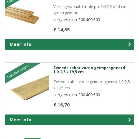
Vuren geschaafd triple profiel 2,2 x 14 cm
groen geïmpr..
Lengtes (cm): 300 400 500
€ 14,85
Meer info
Meerdere lengtes
Zweeds rabat vuren geïmpregneerd
1,0-2,5 x 19,5 cm
Zweeds rabat vuren geïmpregneerd 1,0-2,5
x 19,5 cm..
Lengtes (cm): 300 400 500
€ 16,70
Meer info