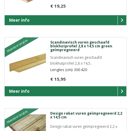
€ 19,25
Meer info
Meerdere lengtes
Scandinavisch vuren geschaafd
blokhutprofiel 2,8 x 14,5 cm groen
geïmpregneerd
Scandinavisch vuren geschaafd
blokhutprofiel 2,8 x 14,5..
Lengtes (cm): 300 420
€ 15,95
Meer info
Meerdere lengtes
Design rabat vuren geïmpregneerd 2,2
x 14,5 cm
Design rabat vuren geïmpregneerd 2,2 x