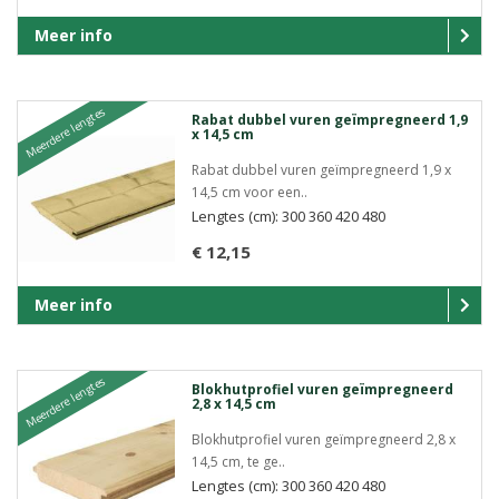
Meer info
Meerdere lengtes
Rabat dubbel vuren geïmpregneerd 1,9
x 14,5 cm
Rabat dubbel vuren geïmpregneerd 1,9 x
14,5 cm voor een..
Lengtes (cm): 300 360 420 480
€ 12,15
Meer info
Meerdere lengtes
Blokhutprofiel vuren geïmpregneerd
2,8 x 14,5 cm
Blokhutprofiel vuren geïmpregneerd 2,8 x
14,5 cm, te ge..
Lengtes (cm): 300 360 420 480