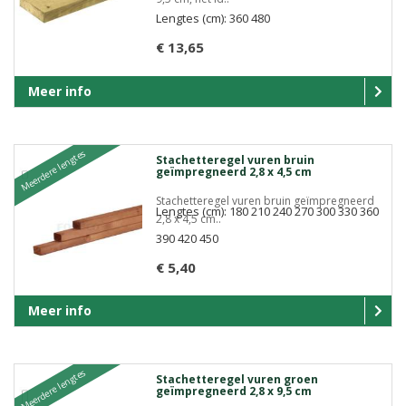
Lengtes (cm): 360 480
€ 13,65
Meer info
Meerdere lengtes
Stachetteregel vuren bruin
geïmpregneerd 2,8 x 4,5 cm
Stachetteregel vuren bruin geïmpregneerd
Lengtes (cm): 180 210 240 270 300 330 360
2,8 x 4,5 cm..
390 420 450
€ 5,40
Meer info
Meerdere lengtes
Stachetteregel vuren groen
geïmpregneerd 2,8 x 9,5 cm