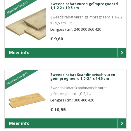
Meerdere lengtes
Zweeds rabat vuren geïmpregneerd
1,1-2,2 x 19,5 cm
Zweeds rabat vuren geïmpregneerd 1,1-2,2
x 19,5 cm, uit..
Lengtes (cm): 240 300 360 420
€ 9,60
Meer info
Meerdere lengtes
Zweeds rabat Scandinavisch vuren
geïmpregneerd 1,0-2,1 x 14,5 cm
Zweeds rabat Scandinavisch vuren
geïmpregneerd 1,0-2,1 ..
Lengtes (cm): 300 400 420
€ 10,95
Meer info