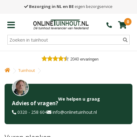
Bezorging in NL en BE
eigen bezorgservice
0
2040
ervaringen
Tuinhout
We helpen u graag
Advies of vragen?
0320 - 258 604
info@onlinetuinhout.nl