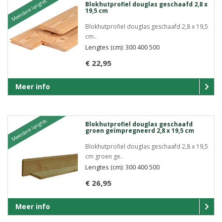
Meerdere lengtes
Blokhutprofiel douglas geschaafd 2,8 x
19,5 cm
Blokhutprofiel douglas geschaafd 2,8 x 19,5
cm..
Lengtes (cm): 300 400 500
€ 22,95
Meer info
Meerdere lengtes
Blokhutprofiel douglas geschaafd
groen geïmpregneerd 2,8 x 19,5 cm
Blokhutprofiel douglas geschaafd 2,8 x 19,5
cm groen ge..
Lengtes (cm): 300 400 500
€ 26,95
Meer info