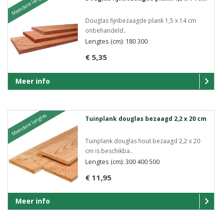
Meerdere lengtes
Douglas fijnbezaagde plank 1,5 x 14 cm
onbehandeld..
Lengtes (cm): 180 300
€ 5,35
Meer info
Meerdere lengtes
Tuinplank douglas bezaagd 2,2 x 20 cm
Tuinplank douglas hout bezaagd 2,2 x 20
cm is beschikba..
Lengtes (cm): 300 400 500
€ 11,95
Meer info