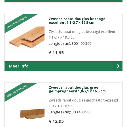
Meerdere lengtes
Zweeds rabat douglas bezaagd
excellent 1,1-2,7 x 19,5 cm
Zweeds rabat douglas bezaagd excellent
1,1-2,7 x 19,5 c..
Lengtes (cm): 300 400 500
€ 11,95
Meer info
Meerdere lengtes
Zweeds rabat douglas groen
geïmpregneerd 1,0-2,1 x 16,5 cm
Zweeds rabat douglas geschaafd/bezaagd
1,0-2,1 x 16,5 c..
Lengtes (cm): 300 400 500
€ 12,95