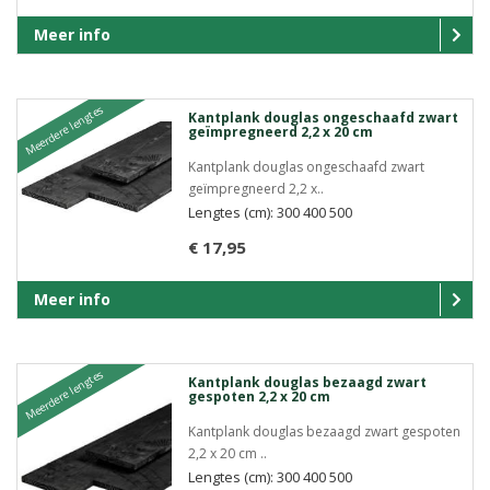
Meer info
Meerdere lengtes
Kantplank douglas ongeschaafd zwart
geïmpregneerd 2,2 x 20 cm
Kantplank douglas ongeschaafd zwart
geïmpregneerd 2,2 x..
Lengtes (cm): 300 400 500
€ 17,95
Meer info
Meerdere lengtes
Kantplank douglas bezaagd zwart
gespoten 2,2 x 20 cm
Kantplank douglas bezaagd zwart gespoten
2,2 x 20 cm ..
Lengtes (cm): 300 400 500