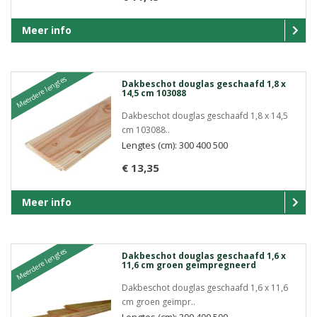
Meer info
Meerdere lengtes
Dakbeschot douglas geschaafd 1,8 x
14,5 cm 103088
Dakbeschot douglas geschaafd 1,8 x 14,5
cm 103088..
Lengtes (cm): 300 400 500
€ 13,35
Meer info
Meerdere lengtes
Dakbeschot douglas geschaafd 1,6 x
11,6 cm groen geïmpregneerd
Dakbeschot douglas geschaafd 1,6 x 11,6
cm groen geïmpr..
Lengtes (cm): 300 400 500