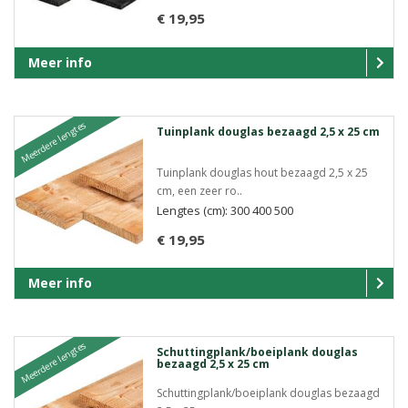
€ 19,95
Meer info
Meerdere lengtes
Tuinplank douglas bezaagd 2,5 x 25 cm
Tuinplank douglas hout bezaagd 2,5 x 25
cm, een zeer ro..
Lengtes (cm): 300 400 500
€ 19,95
Meer info
Meerdere lengtes
Schuttingplank/boeiplank douglas
bezaagd 2,5 x 25 cm
Schuttingplank/boeiplank douglas bezaagd