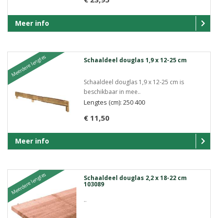
Meer info
Meerdere lengtes
Schaaldeel douglas 1,9 x 12-25 cm
Schaaldeel douglas 1,9 x 12-25 cm is
beschikbaar in mee..
Lengtes (cm): 250 400
€ 11,50
Meer info
Meerdere lengtes
Schaaldeel douglas 2,2 x 18-22 cm
103089
..