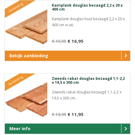
Aanbieding
Kantplank douglas bezaagd 2,2 x 20 x
400 cm
Kantplank douglas hout bezaagd 2,2 x 20 x
400 cm is uit..
€ 16,95
€ 19,95
Bekijk aanbieding
Aanbieding
Zweeds rabat douglas bezaagd 1,1-2,2
x 19,5 x 300 cm
Zweeds rabat douglas bezaagd 1,1-2,2 x
19,5 x 300 cm..
€ 11,95
€ 13,95
Meer info