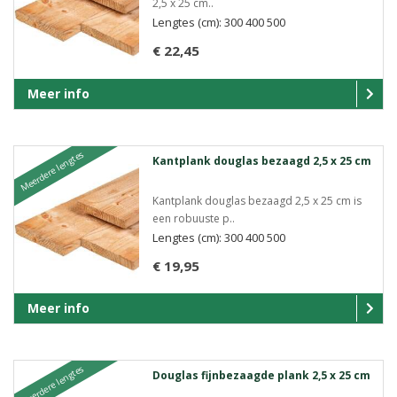
2,5 x 25 cm..
Lengtes (cm): 300 400 500
€ 22,45
Meer info
Meerdere lengtes
Kantplank douglas bezaagd 2,5 x 25 cm
Kantplank douglas bezaagd 2,5 x 25 cm is
een robuuste p..
Lengtes (cm): 300 400 500
€ 19,95
Meer info
Meerdere lengtes
Douglas fijnbezaagde plank 2,5 x 25 cm