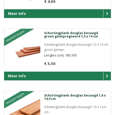
€ 4,60
Meer info
Meerdere lengtes
Schuttingplank douglas bezaagd
groen geïmpregneerd 1,5 x 14 cm
Schuttingplank douglas bezaagd 1,5 x 14 cm
groen geïmpr..
Lengtes (cm): 180 300
€ 5,50
Meer info
Meerdere lengtes
Schuttingplank douglas bezaagd 1,6 x
14,4 cm
Schuttingplank douglas bezaagd 1,6 x 14,4
cm..