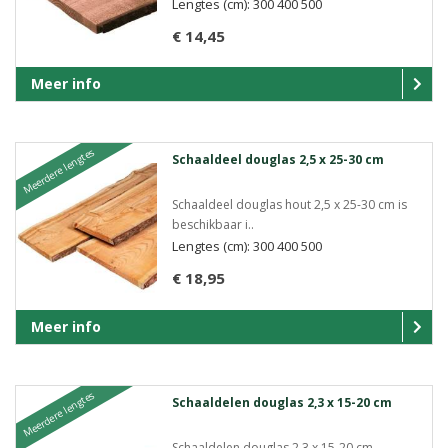
Lengtes (cm): 300 400 500
€ 14,45
Meer info
Meerdere lengtes
Schaaldeel douglas 2,5 x 25-30 cm
Schaaldeel douglas hout 2,5 x 25-30 cm is
beschikbaar i..
Lengtes (cm): 300 400 500
€ 18,95
Meer info
Meerdere lengtes
Schaaldelen douglas 2,3 x 15-20 cm
Schaaldelen douglas 2,3 x 15-20 cm..