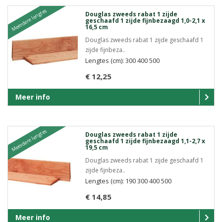
Meerdere lengtes
Douglas zweeds rabat 1 zijde
geschaafd 1 zijde fijnbezaagd 1,0-2,1 x
16,5 cm
Douglas zweeds rabat 1 zijde geschaafd 1
zijde fijnbeza..
Lengtes (cm): 300 400 500
€ 12,25
Meer info
Meerdere lengtes
Douglas zweeds rabat 1 zijde
geschaafd 1 zijde fijnbezaagd 1,1-2,7 x
19,5 cm
Douglas zweeds rabat 1 zijde geschaafd 1
zijde fijnbeza..
Lengtes (cm): 190 300 400 500
€ 14,85
Meer info