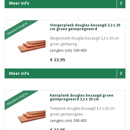
Meer info
Meerdere lengtes
Steigerplank douglas bezaagd 3,2 x 20
cm groen geïmpregneerd
Steigerplank douglas bezaagd 3,2 x 20 cm
groen geïmpreg..
Lengtes (cm): 300 400
€ 23,95
Meer info
Meerdere lengtes
Kantplank douglas bezaagd groen
geïmpregneerd 3,2 x 20 cm
Tuinplank douglas bezaagd 3,2 x 20 cm
groen geïmpregnee..
Lengtes (cm): 300 400
€ 23,95