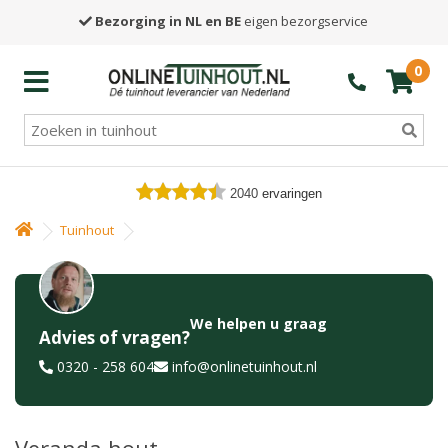
Bezorging in NL en BE
eigen bezorgservice
0
2040
ervaringen
Tuinhout
We helpen u graag
Advies of vragen?
0320 - 258 604
info@onlinetuinhout.nl