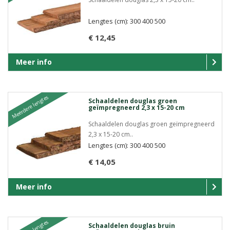
Lengtes (cm): 300 400 500
€ 12,45
Meer info
Meerdere lengtes
Schaaldelen douglas groen
geïmpregneerd 2,3 x 15-20 cm
Schaaldelen douglas groen geïmpregneerd
2,3 x 15-20 cm..
Lengtes (cm): 300 400 500
€ 14,05
Meer info
Schaaldelen douglas bruin