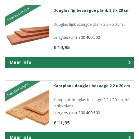
Meerdere lengtes
Douglas fijnbezaagde plank 2,2 x 20 cm
Douglas fijnbezaagde plank 2,2 x 20 cm..
Lengtes (cm): 300 400 500
€ 14,95
Meer info
Meerdere lengtes
Kantplank douglas bezaagd 2,2 x 20 cm
Kantplank douglas bezaagd 2,2 x 20 cm, dé
lariks plank ..
Lengtes (cm): 300 400 500
€ 11,95
Meer info