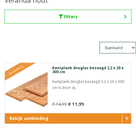
Veranda hout
Filters
Aanbieding
Kantplank douglas bezaagd 2,2 x 20 x
300 cm
Kantplank douglas bezaagd 2,2 x 20 x 300
cm is door zij..
€ 11,95
€ 14,95
Bekijk aanbieding