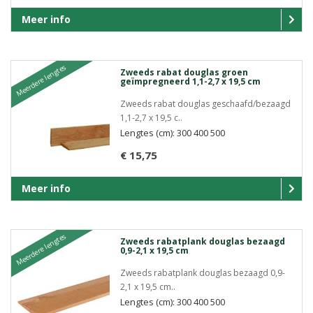
Meer info
Meerdere lengtes
Zweeds rabat douglas groen
geïmpregneerd 1,1-2,7 x 19,5 cm
Zweeds rabat douglas geschaafd/bezaagd
1,1-2,7 x 19,5 c..
Lengtes (cm): 300 400 500
€ 15,75
Meer info
Meerdere lengtes
Zweeds rabatplank douglas bezaagd
0,9-2,1 x 19,5 cm
Zweeds rabatplank douglas bezaagd 0,9-
2,1 x 19,5 cm..
Lengtes (cm): 300 400 500