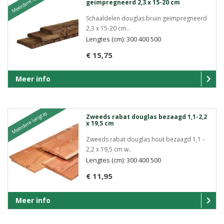
Meerdere lengtes
geïmpregneerd 2,3 x 15-20 cm
Schaaldelen douglas bruin geïmpregneerd
2,3 x 15-20 cm..
Lengtes (cm): 300 400 500
€ 15,75
Meer info
Meerdere lengtes
Zweeds rabat douglas bezaagd 1,1-2,2
x 19,5 cm
Zweeds rabat douglas hout bezaagd 1,1 -
2,2 x 19,5 cm w..
Lengtes (cm): 300 400 500
€ 11,95
Meer info