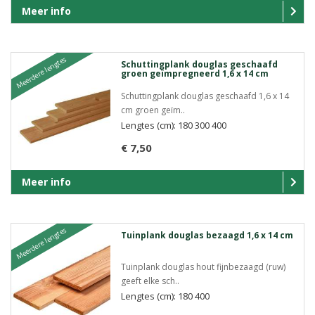
Meer info
Meerdere lengtes
Schuttingplank douglas geschaafd
groen geïmpregneerd 1,6 x 14 cm
Schuttingplank douglas geschaafd 1,6 x 14
cm groen geïm..
Lengtes (cm): 180 300 400
€ 7,50
Meer info
Meerdere lengtes
Tuinplank douglas bezaagd 1,6 x 14 cm
Tuinplank douglas hout fijnbezaagd (ruw)
geeft elke sch..
Lengtes (cm): 180 400