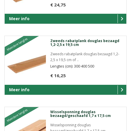
€ 24,75
Meer info
Meerdere lengtes
Zweeds rabatplank douglas bezaagd
1,2-2,5 x 19,5 cm
Zweeds rabatplank douglas bezaagd 1,2-
2,5 x 19,5 cm of ..
Lengtes (cm): 300 400 500
€ 16,25
Meer info
Meerdere lengtes
Wisselsponning douglas
bezaagd/geschaafd 1,7 x 17,5 cm
Wisselsponning douglas
bezaagd/geschaafd 1,7 x 17,5 cm..