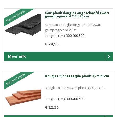
Meerdere lengtes
Kantplank douglas ongeschaafd zwart
geïmpregneerd 2,5 x 25 cm
Kantplank douglas ongeschaafd zwart
geïmpregneerd 2,5 x..
Lengtes (cm): 300 400 500
€ 24,95
Meer info
Meerdere lengtes
Douglas fijnbezaagde plank 3,2 x 20 cm
Douglas fijnbezaagde plank 3,2 x 20 cm..
Lengtes (cm): 300 400 500
€ 22,50