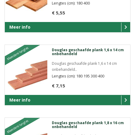
Lengtes (cm): 180 400
€ 5,55
Meer info
Meerdere lengtes
Douglas geschaafde plank 1,6 x 14 cm
onbehandeld
Douglas geschaafde plank 1,6 x 14 cm
onbehandeld..
Lengtes (cm): 180 195 300 400
€ 7,15
Meer info
Meerdere lengtes
Douglas geschaafde plank 1,8 x 16 cm
onbehandeld