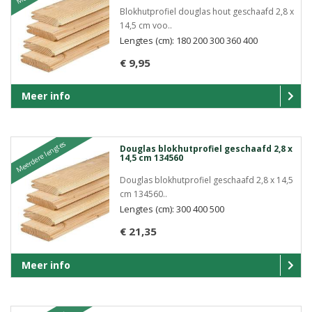
Blokhutprofiel douglas hout geschaafd 2,8 x
14,5 cm voo..
Lengtes (cm): 180 200 300 360 400
€ 9,95
Meer info
Meerdere lengtes
Douglas blokhutprofiel geschaafd 2,8 x
14,5 cm 134560
Douglas blokhutprofiel geschaafd 2,8 x 14,5
cm 134560..
Lengtes (cm): 300 400 500
€ 21,35
Meer info