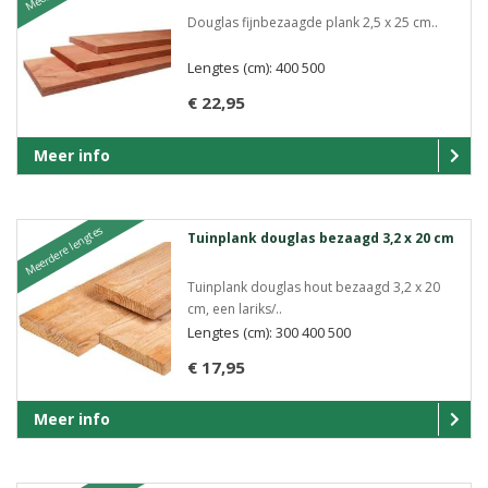
Douglas fijnbezaagde plank 2,5 x 25 cm..
Lengtes (cm): 400 500
€ 22,95
Meer info
Meerdere lengtes
Tuinplank douglas bezaagd 3,2 x 20 cm
Tuinplank douglas hout bezaagd 3,2 x 20
cm, een lariks/..
Lengtes (cm): 300 400 500
€ 17,95
Meer info