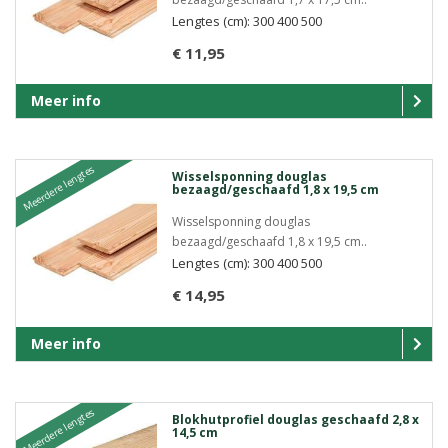
Lengtes (cm): 300 400 500
€ 11,95
Meer info
Meerdere lengtes
Wisselsponning douglas
bezaagd/geschaafd 1,8 x 19,5 cm
Wisselsponning douglas
bezaagd/geschaafd 1,8 x 19,5 cm..
Lengtes (cm): 300 400 500
€ 14,95
Meer info
Meerdere lengtes
Blokhutprofiel douglas geschaafd 2,8 x
14,5 cm