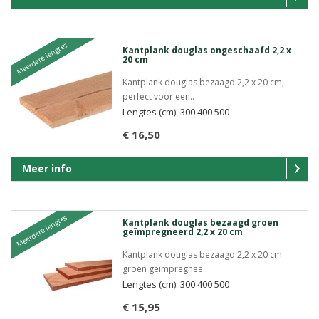
Meerdere lengtes
Kantplank douglas ongeschaafd 2,2 x
20 cm
Kantplank douglas bezaagd 2,2 x 20 cm,
perfect voor een..
Lengtes (cm): 300 400 500
€ 16,50
Meer info
Meerdere lengtes
Kantplank douglas bezaagd groen
geïmpregneerd 2,2 x 20 cm
Kantplank douglas bezaagd 2,2 x 20 cm
groen geïmpregnee..
Lengtes (cm): 300 400 500
€ 15,95