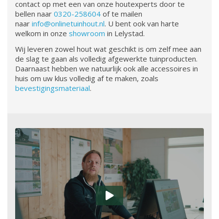
contact op met een van onze houtexperts door te
bellen naar
0320-258604
of te mailen
naar
info@onlinetuinhout.nl
. U bent ook van harte
welkom in onze
showroom
in Lelystad.
Wij leveren zowel hout wat geschikt is om zelf mee aan
de slag te gaan als volledig afgewerkte tuinproducten.
Daarnaast hebben we natuurlijk ook alle accessoires in
huis om uw klus volledig af te maken, zoals
bevestigingsmateriaal
.