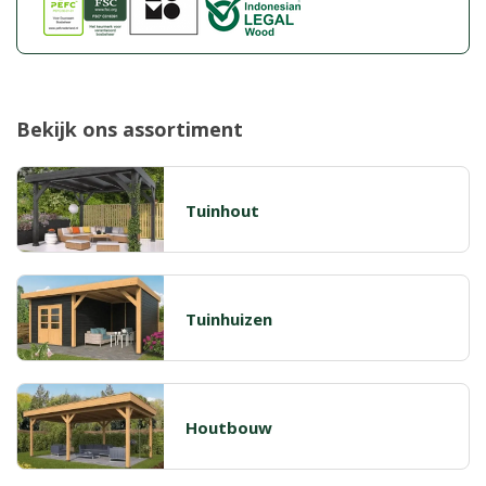
Bekijk ons assortiment
Tuinhout
Tuinhuizen
Houtbouw