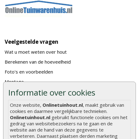
Veelgestelde vragen
Wat u moet weten over hout
Berekenen van de hoeveelheid
Foto's en voorbeelden
Montage
Informatie over cookies
Gekeurd hout
De fundering van een vlonder leggen
Onze website,
Onlinetuinhout.nl
, maakt gebruik van
cookies en daarmee vergelijkbare technieken.
Hoe zelf een houten overkapping maken
Onlinetuinhout.nl
gebruikt functionele cookies om het
Hoe zelf een vlonder leggen
gedrag van websitebezoekers na te gaan en de
website aan de hand van deze gegevens te
Hoe betonpaal plaatsen
verbeteren. Daarnaast plaatsen derden marketing