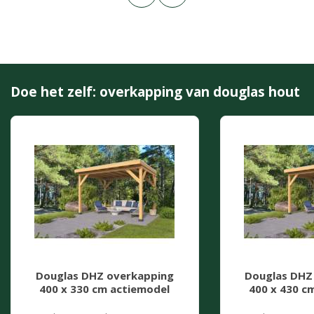
Doe het zelf: overkapping van douglas hout
Douglas DHZ overkapping
Douglas DHZ
400 x 330 cm actiemodel
400 x 430 c