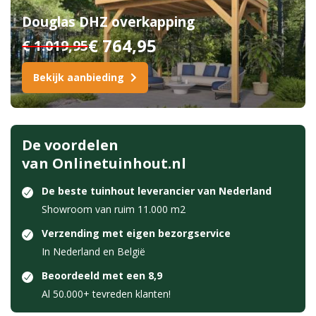
Douglas DHZ overkapping
€ 764,95
€ 1.019,95
Bekijk aanbieding
De voordelen
van Onlinetuinhout.nl
De beste tuinhout leverancier van Nederland
Showroom van ruim 11.000 m2
Verzending met eigen bezorgservice
In Nederland en België
Beoordeeld met een 8,9
Al 50.000+ tevreden klanten!