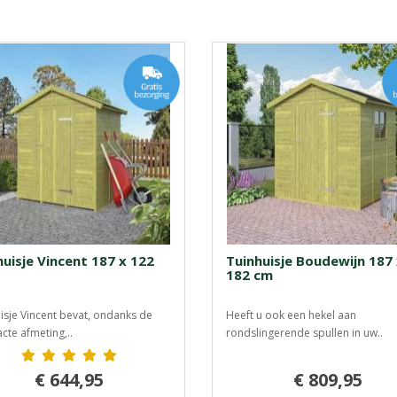
huisje Vincent 187 x 122
Tuinhuisje Boudewijn 187
182 cm
isje Vincent bevat, ondanks de
Heeft u ook een hekel aan
te afmeting,..
rondslingerende spullen in uw..
€ 644,95
€ 809,95