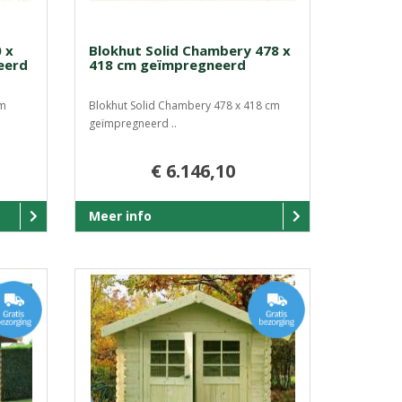
 x
Blokhut Solid Chambery 478 x
eerd
418 cm geïmpregneerd
cm
Blokhut Solid Chambery 478 x 418 cm
geïmpregneerd ..
€ 6.146,10
Meer info