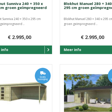
hut Sunniva 240 + 350 x
Blokhut Manuel 280 + 340
cm groen geïmpregneerd
295 cm groen geïmpregn
t Sunniva 240 + 350 x 295 cm
Blokhut Manuel 280 + 340 x 295 c
geïmpregneerd ..
groen geïmpregneerd ..
€ 2.995,00
€ 2.995,00
 info
Meer info