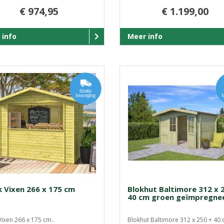
€ 974,95
€ 1.199,00
 info
Meer info
k Vixen 266 x 175 cm
Blokhut Baltimore 312 x 
40 cm groen geïmpregne
Vixen 266 x 175 cm..
Blokhut Baltimore 312 x 250 + 40