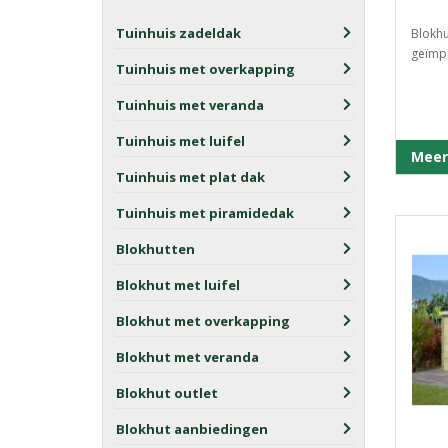
Tuinhuis zadeldak
Blokhu
geïmpr
Tuinhuis met overkapping
Tuinhuis met veranda
Tuinhuis met luifel
Meer
Tuinhuis met plat dak
Tuinhuis met piramidedak
Blokhutten
Blokhut met luifel
Blokhut met overkapping
Blokhut met veranda
Blokhut outlet
Blokhut aanbiedingen