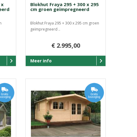
 x
Blokhut Fraya 295 + 300 x 295
eerd
cm groen geïmpregneerd
m
Blokhut Fraya 295 + 300 x 295 cm groen
geïmpregneerd ..
€ 2.995,00
Meer info