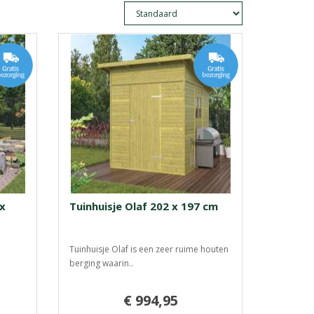
 x
Tuinhuisje Olaf 202 x 197 cm
Tuinhuisje Olaf is een zeer ruime houten
berging waarin..
€ 994,95