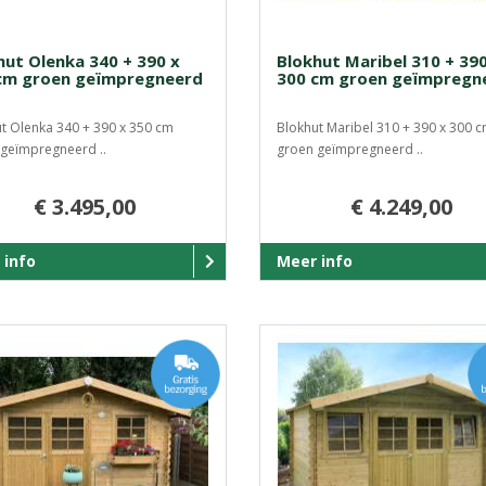
hut Olenka 340 + 390 x
Blokhut Maribel 310 + 390
cm groen geïmpregneerd
300 cm groen geïmpregn
t Olenka 340 + 390 x 350 cm
Blokhut Maribel 310 + 390 x 300 
geïmpregneerd ..
groen geïmpregneerd ..
€ 3.495,00
€ 4.249,00
 info
Meer info