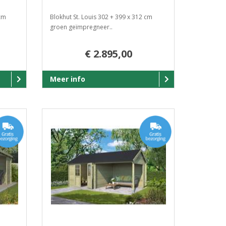
cm
Blokhut St. Louis 302 + 399 x 312 cm
groen geïmpregneer..
€ 2.895,00
Meer info