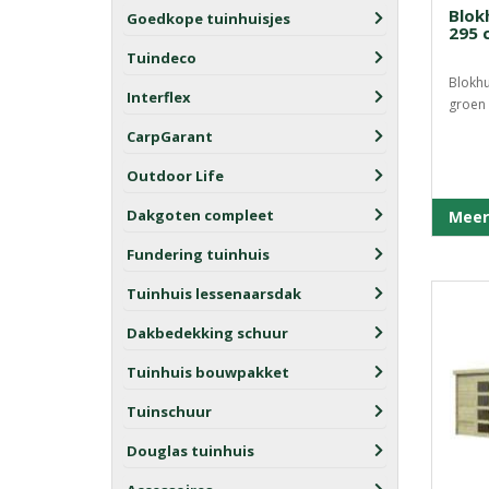
Blok
Goedkope tuinhuisjes
295 
Tuindeco
Blokhu
Interflex
groen 
CarpGarant
Outdoor Life
Dakgoten compleet
Meer
Fundering tuinhuis
Tuinhuis lessenaarsdak
Dakbedekking schuur
Tuinhuis bouwpakket
Tuinschuur
Douglas tuinhuis