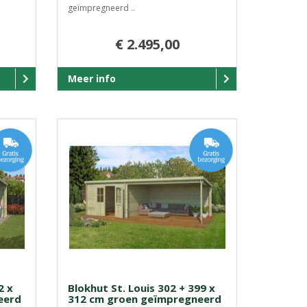
geïmpregneerd ..
€ 2.495,00
Meer info
2 x
Blokhut St. Louis 302 + 399 x
eerd
312 cm groen geïmpregneerd