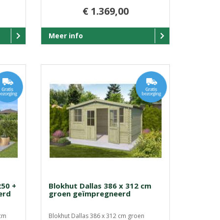
€ 1.369,00
Meer info
250 +
Blokhut Dallas 386 x 312 cm
erd
groen geïmpregneerd
 cm
Blokhut Dallas 386 x 312 cm groen