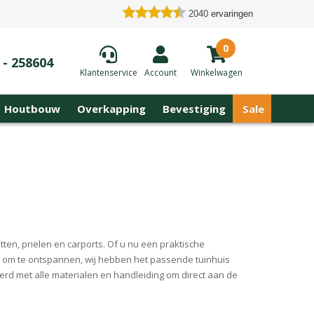
2040
ervaringen
0
 - 258604
Klantenservice
Account
Winkelwagen
Houtbouw
Overkapping
Bevestiging
Sale
tten, priëlen en carports. Of u nu een praktische
lek om te ontspannen, wij hebben het passende tuinhuis
erd met alle materialen en handleiding om direct aan de