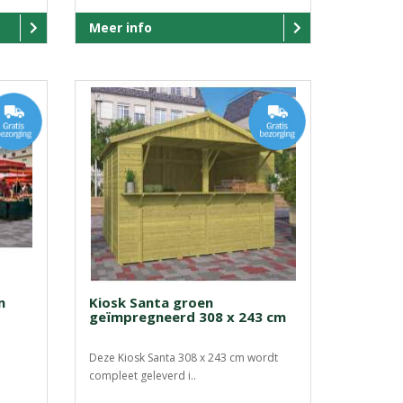
Meer info
m
Kiosk Santa groen
geïmpregneerd 308 x 243 cm
Deze Kiosk Santa 308 x 243 cm wordt
compleet geleverd i..