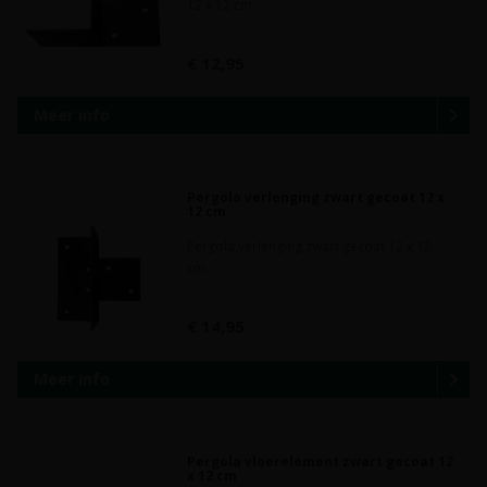
12 x 12 cm..
€ 12,95
Meer info
Pergola verlenging zwart gecoat 12 x
12 cm
Pergola verlenging zwart gecoat 12 x 12
cm..
€ 14,95
Meer info
Pergola vloerelement zwart gecoat 12
x 12 cm