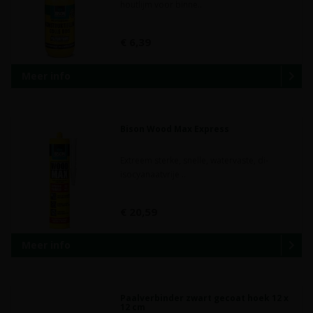
houtlijm voor binne..
€ 6,39
Meer info
Bison Wood Max Express
Extreem sterke, snelle, watervaste, di-
isocyanaatvrije ..
€ 20,59
Meer info
Paalverbinder zwart gecoat hoek 12 x
12 cm