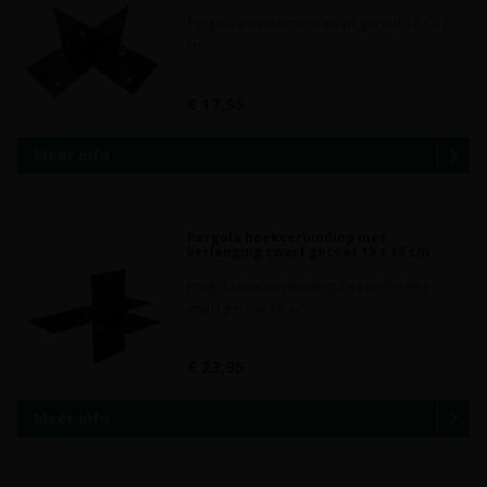
Pergola vloerelement zwart gecoat 12 x 12
cm..
€ 17,95
Meer info
Pergola hoekverbinding met
verlenging zwart gecoat 15 x 15 cm
Pergola hoekverbinding met verlenging
zwart gecoat 15 x..
€ 23,95
Meer info