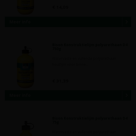
€ 14,09
Meer info
Bison Konstruktielijm polyurethaan D4
750g
Watervaste en vullende polyurethaan
houtlijm voor binne..
€ 31,39
Meer info
Bison Konstruktielijm polyurethaan D4
75g
Watervaste en vullende polyurethaan