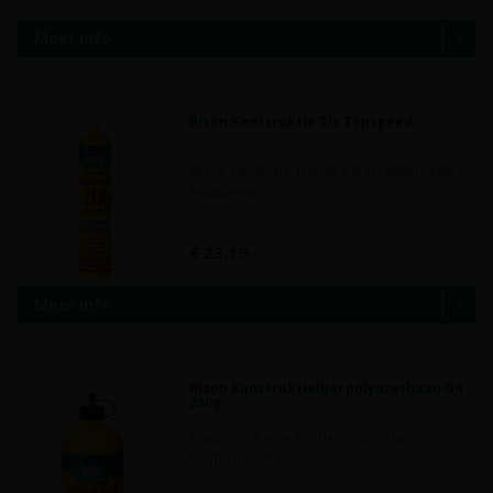
Meer info
Bison Konstruktie Tix Topspeed
Snelle, tixotrope, transparante, watervaste
houtkonstru..
€ 23,19
Meer info
Bison Konstruktielijm polyurethaan D4
250g
Watervaste en vullende polyurethaan
houtlijm voor binne..