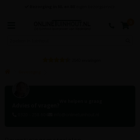
Bezorging in NL en BE
eigen bezorgservice
0
2040
ervaringen
Bevestiging
We helpen u graag
Advies of vragen?
0320 - 258 604
info@onlinetuinhout.nl