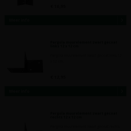
€ 16,95
Meer info
Pergola muurelement zwart gecoat
links 12 x 12 cm
Pergola muurelement zwart gecoat links 12
x 12 cm..
€ 12,95
Meer info
Pergola muurelement zwart gecoat
rechts 12 x 12 cm
Pergola muurelement zwart gecoat rechts