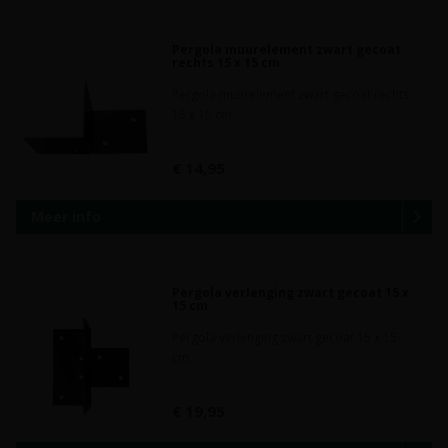
Pergola muurelement zwart gecoat
rechts 15 x 15 cm
Pergola muurelement zwart gecoat rechts
15 x 15 cm..
€ 14,95
Meer info
Pergola verlenging zwart gecoat 15 x
15 cm
Pergola verlenging zwart gecoat 15 x 15
cm..
€ 19,95