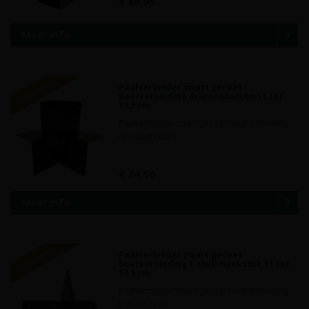
€ 48,95
Meer info
Uitlopend
Paalverbinder zwart gecoat
houtverbinding driewegbalken 11 tot
13,5 cm
Paalverbinder zwart gecoat houtverbinding
driewegbalken..
€ 24,50
Meer info
Uitlopend
Paalverbinder zwart gecoat
houtverbinding t-stuk/hoekstuk 11 tot
13,5 cm
Paalverbinder zwart gecoat houtverbinding
t-stuk/hoekst..