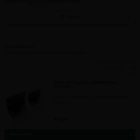
Bevestigingsmaterialen
Filters
Actieve filters:
Bevestigingsmaterialen: Houtverbindingen
Hoek multigaatjes 40x40x40 mm
verzinkt
Ideaal te gebruiken bij diverse constructies
waar u gee..
€ 1,00
Meer info