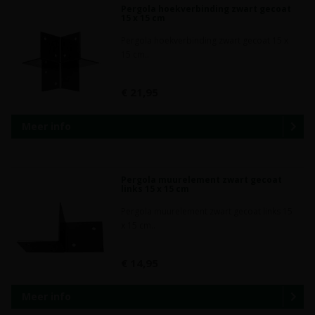
Pergola hoekverbinding zwart gecoat
15 x 15 cm
Pergola hoekverbinding zwart gecoat 15 x
15 cm..
€ 21,95
Meer info
Pergola muurelement zwart gecoat
links 15 x 15 cm
Pergola muurelement zwart gecoat links 15
x 15 cm..
€ 14,95
Meer info