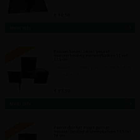
€ 10,50
Meer info
Uitlopend
Paalverbinder zwart gecoat
houtverbinding vierwegbalken 11 tot
13,5 cm
Paalverbinder zwart gecoat houtverbinding
vierwegbalken..
€ 37,50
Meer info
Uitlopend
Paalverbinder zwart gecoat
houtverbinding driewegbalken 13,5 tot
16 cm