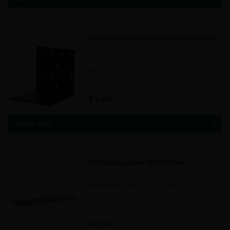
Hoek multigaatjes 80x80x80 mm zwart
Ideaal te gebruiken bij diverse constructies
waar u gee..
€ 6,20
Meer info
Verbindingsplaat 40 x 120 mm
Verbindingsplaat 40 x 120 mm ..
€ 2,10