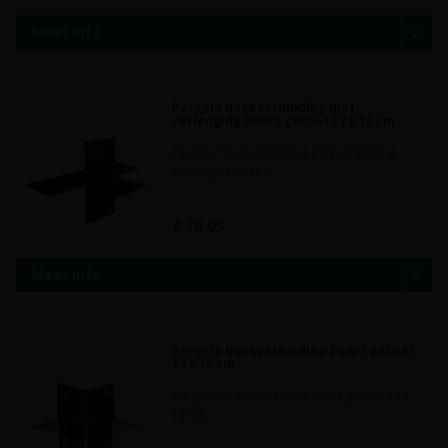
Meer info
Pergola hoekverbinding met
verlenging zwart gecoat 12 x 12 cm
Pergola hoekverbinding met verlenging
zwart gecoat 12 x..
€ 18,95
Meer info
Pergola hoekverbinding zwart gecoat
12 x 12 cm
Pergola hoekverbinding zwart gecoat 12 x
12 cm..