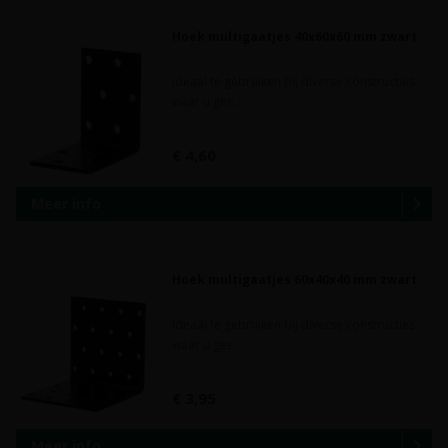
Hoek multigaatjes 40x60x60 mm zwart
Ideaal te gebruiken bij diverse constructies
waar u gee..
€ 4,60
Meer info
Hoek multigaatjes 60x40x40 mm zwart
Ideaal te gebruiken bij diverse constructies
waar u gee..
€ 3,95
Meer info