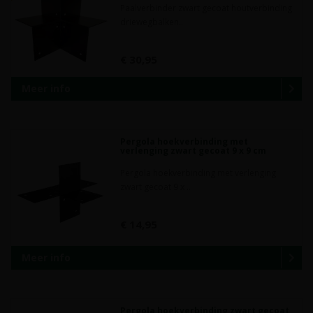
Paalverbinder zwart gecoat houtverbinding
driewegbalken..
€ 30,95
Meer info
Pergola hoekverbinding met
verlenging zwart gecoat 9 x 9 cm
Pergola hoekverbinding met verlenging
zwart gecoat 9 x ..
€ 14,95
Meer info
Pergola hoekverbinding zwart gecoat