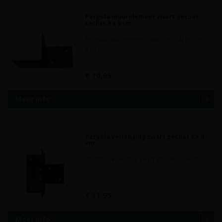
Pergola muurelement zwart gecoat
rechts 9 x 9 cm
Pergola muurelement zwart gecoat rechts 9
x 9 cm..
€ 10,95
Meer info
Pergola verlenging zwart gecoat 9 x 9
cm
Pergola verlenging zwart gecoat 9 x 9 cm..
€ 11,95
Meer info