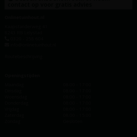
contact op voor gratis advies
Onlinetuinhout.nl
Kaapstanderweg 41
8243 RB Lelystad
0320 - 258 604
info@onlinetuinhout.nl
Routebeschrijving
Openingstijden
Maandag
08:00 - 17:00
Dinsdag
08:00 - 17:00
Woensdag
08:00 - 17:00
Donderdag
08:00 - 17:00
Vrijdag
08:00 - 17:00
Zaterdag
08.00 - 15.00
Zondag
Gesloten