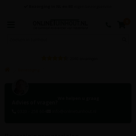
Bezorging in NL en BE
eigen bezorgservice
0
2040
ervaringen
Bevestiging
We helpen u graag
Advies of vragen?
0320 - 258 604
info@onlinetuinhout.nl