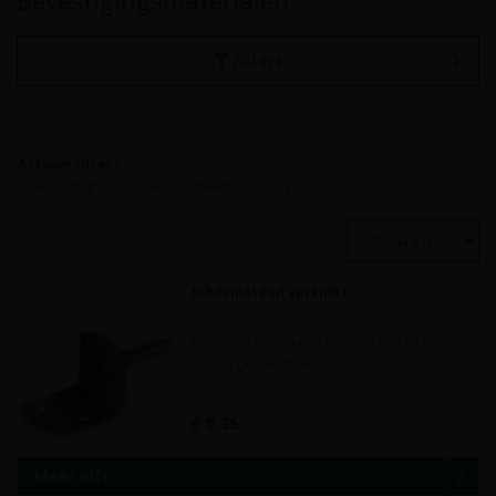
Bevestigingsmaterialen
Filters
Actieve filters:
Bevestigingsmaterialen: Schermsteunen
Schermsteun verzinkt
Deze schermsteunen worden ook wel L-
beslag geel verzink..
€ 0,35
Meer info