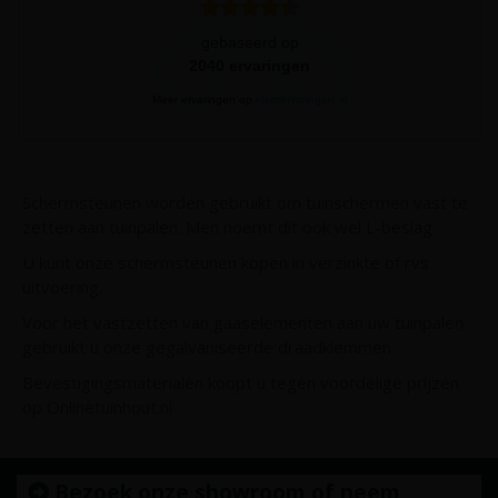
gebaseerd op
2040
ervaringen
Meer ervaringen op
klantervaringen.nl
Schermsteunen worden gebruikt om tuinschermen vast te
zetten aan tuinpalen. Men noemt dit ook wel L-beslag.
U kunt onze schermsteunen kopen in verzinkte of rvs
uitvoering.
Voor het vastzetten van gaaselementen aan uw tuinpalen
gebruikt u onze gegalvaniseerde draadklemmen.
Bevestigingsmaterialen koopt u tegen voordelige prijzen
op Onlinetuinhout.nl
Bezoek onze showroom of neem