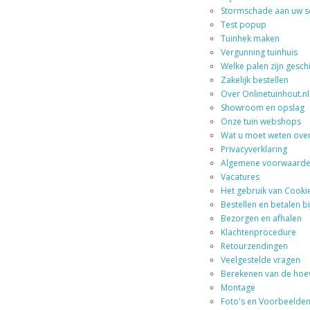
Stormschade aan uw sc
Test popup
Tuinhek maken
Vergunning tuinhuis
Welke palen zijn gesc
Zakelijk bestellen
Over Onlinetuinhout.nl
Showroom en opslag
Onze tuin webshops
Wat u moet weten ove
Privacyverklaring
Algemene voorwaard
Vacatures
Het gebruik van Cooki
Bestellen en betalen bi
Bezorgen en afhalen
Klachtenprocedure
Retourzendingen
Veelgestelde vragen
Berekenen van de hoe
Montage
Foto's en Voorbeelde