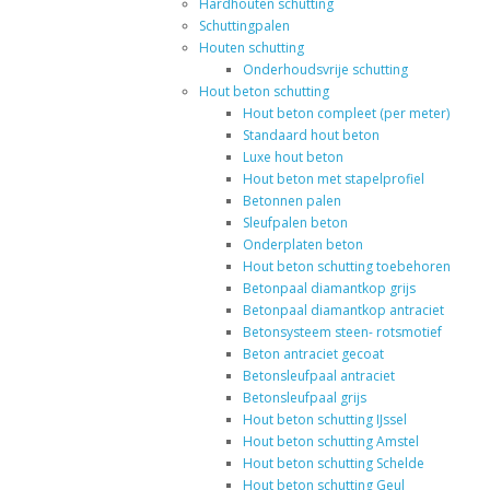
Hardhouten schutting
Schuttingpalen
Houten schutting
Onderhoudsvrije schutting
Hout beton schutting
Hout beton compleet (per meter)
Standaard hout beton
Luxe hout beton
Hout beton met stapelprofiel
Betonnen palen
Sleufpalen beton
Onderplaten beton
Hout beton schutting toebehoren
Betonpaal diamantkop grijs
Betonpaal diamantkop antraciet
Betonsysteem steen- rotsmotief
Beton antraciet gecoat
Betonsleufpaal antraciet
Betonsleufpaal grijs
Hout beton schutting IJssel
Hout beton schutting Amstel
Hout beton schutting Schelde
Hout beton schutting Geul