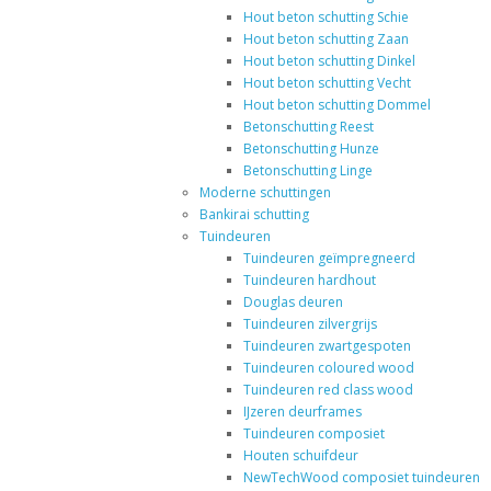
Hout beton schutting Schie
Hout beton schutting Zaan
Hout beton schutting Dinkel
Hout beton schutting Vecht
Hout beton schutting Dommel
Betonschutting Reest
Betonschutting Hunze
Betonschutting Linge
Moderne schuttingen
Bankirai schutting
Tuindeuren
Tuindeuren geïmpregneerd
Tuindeuren hardhout
Douglas deuren
Tuindeuren zilvergrijs
Tuindeuren zwartgespoten
Tuindeuren coloured wood
Tuindeuren red class wood
IJzeren deurframes
Tuindeuren composiet
Houten schuifdeur
NewTechWood composiet tuindeuren