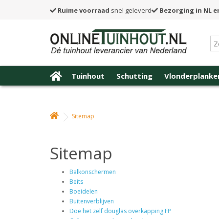
Ruime voorraad
snel geleverd
Bezorging in NL e
Tuinhout
Schutting
Vlonderplanke
Sitemap
Sitemap
Balkonschermen
Beits
Boeidelen
Buitenverblijven
Doe het zelf douglas overkapping FP