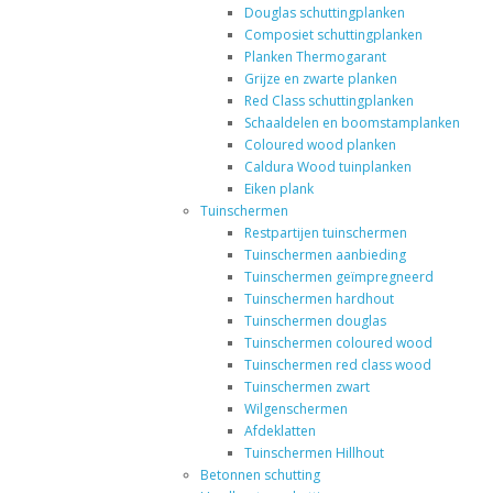
Douglas schuttingplanken
Composiet schuttingplanken
Planken Thermogarant
Grijze en zwarte planken
Red Class schuttingplanken
Schaaldelen en boomstamplanken
Coloured wood planken
Caldura Wood tuinplanken
Eiken plank
Tuinschermen
Restpartijen tuinschermen
Tuinschermen aanbieding
Tuinschermen geïmpregneerd
Tuinschermen hardhout
Tuinschermen douglas
Tuinschermen coloured wood
Tuinschermen red class wood
Tuinschermen zwart
Wilgenschermen
Afdeklatten
Tuinschermen Hillhout
Betonnen schutting