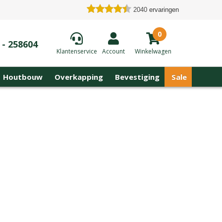
2040
ervaringen
0
 - 258604
Klantenservice
Account
Winkelwagen
Houtbouw
Overkapping
Bevestiging
Sale