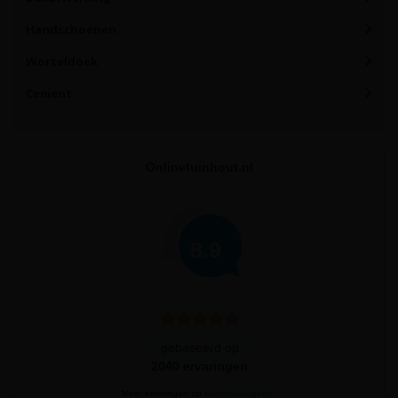
Handschoenen
Worteldoek
Cement
Onlinetuinhout.nl
8.9
gebaseerd op
2040
ervaringen
Meer ervaringen op
klantervaringen.nl