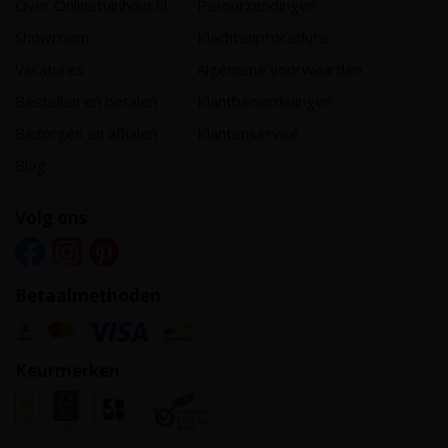
Over Onlinetuinhout.nl
Retourzendingen
Showroom
Klachtenprocedure
Vacatures
Algemene voorwaarden
Bestellen en betalen
Klantbeoordelingen
Bezorgen en afhalen
Klantenservice
Blog
Volg ons
Betaalmethoden
Keurmerken