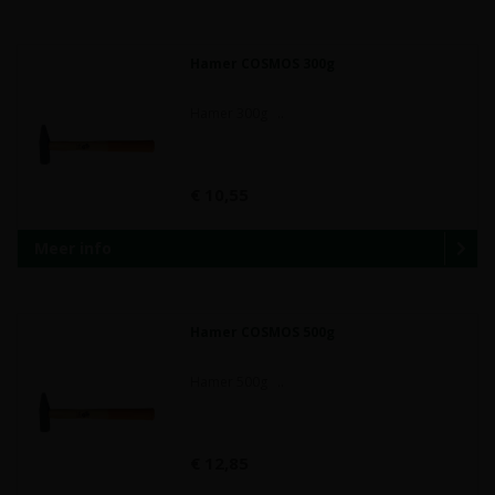
Hamer COSMOS 300g
Hamer 300g ..
€ 10,55
Meer info
Hamer COSMOS 500g
Hamer 500g ..
€ 12,85