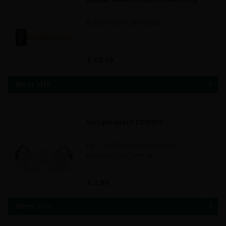
Rubber hamer zwart 672g ..
€ 13,10
Meer info
Veiligheidsbril COSMOS
De COSMOS veiligheidsbril met CE
markering heeft een zw..
€ 2,80
Meer info