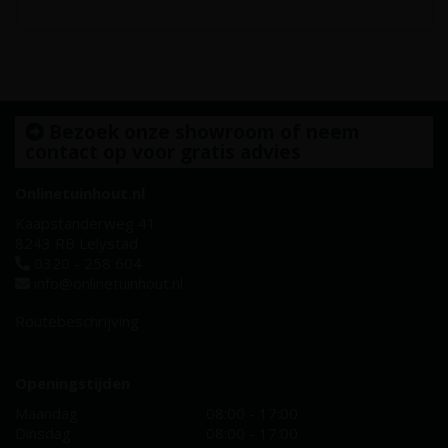
Bezoek onze showroom of neem
contact op voor gratis advies
Onlinetuinhout.nl
Kaapstanderweg 41
8243 RB Lelystad
0320 - 258 604
info@onlinetuinhout.nl
Routebeschrijving
Openingstijden
Maandag
08:00 - 17:00
Dinsdag
08:00 - 17:00