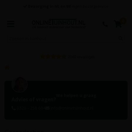
Bezorging in NL en BE
eigen bezorgservice
0
2040
ervaringen
We helpen u graag
Advies of vragen?
0320 - 258 604
info@onlinetuinhout.nl