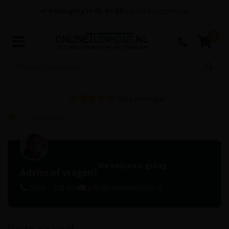
Bezorging in NL en BE
eigen bezorgservice
0
2041
ervaringen
Bevestiging
We helpen u graag
Advies of vragen?
0320 - 258 604
info@onlinetuinhout.nl