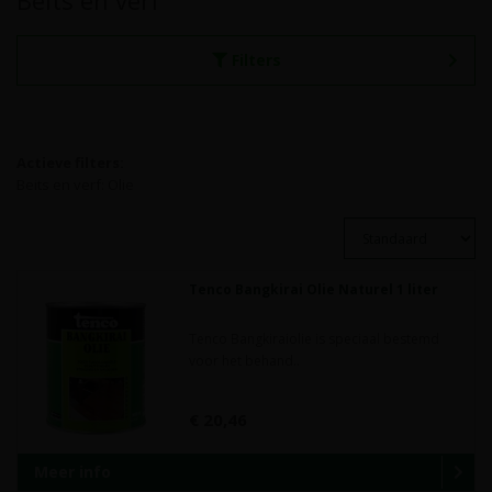
Beits en verf
Filters
Actieve filters:
Beits en verf: Olie
Tenco Bangkirai Olie Naturel 1 liter
Tenco Bangkiraiolie is speciaal bestemd
voor het behand..
€ 20,46
Meer info