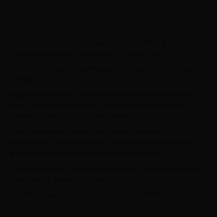
Voor een langere levensduur van uw tuinhout gebruikt u
impregneermiddel, vlonderolie of zwarte teer.
Met deze producten verhoogd u de levensduur van uw
tuinhout.
Impregneermiddel verkopen wij in de kleuren groen en
bruin. Zwarte teer gebruikt u voor hout dat in directe
aanraking met water of grond komt.
Voor het beitsen van uw steigerhout gebruikt u
steigerbeits. Steigerhoutbeits is leverbaarin de kleuren
grey wash (oudgrijs), antraciet of white wash.
Steigerhoutbeits is ook prima geschikt om geïmpregneerd
hout kleur te geven in uw tuin.
Bestel vandaag nog deze producten op Onlinetuinhout.nl.