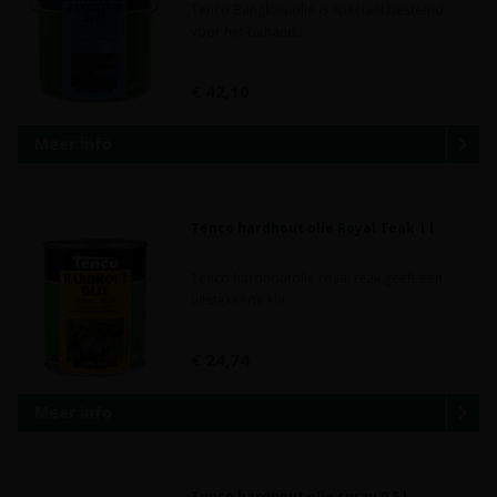
Tenco Bangkiraiolie is speciaal bestemd
voor het behand..
€ 42,10
Meer info
Tenco hardhout olie Royal Teak 1 l
Tenco hardhoutolie royal teak geeft een
uitstekende kle..
€ 24,74
Meer info
Tenco hardhout olie spray 0,5 l