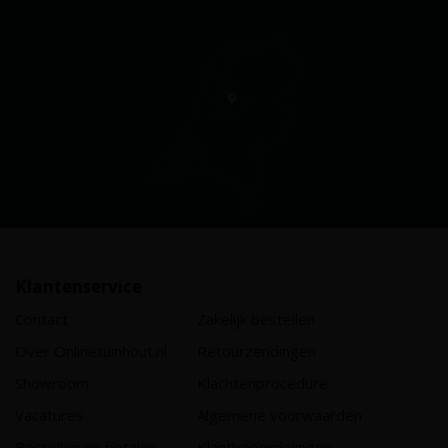
Klantenservice
Contact
Zakelijk bestellen
Over Onlinetuinhout.nl
Retourzendingen
Showroom
Klachtenprocedure
Vacatures
Algemene voorwaarden
Bestellen en betalen
Klantbeoordelingen