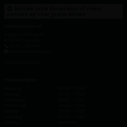
Bezoek onze showroom of neem
contact op voor gratis advies
Onlinetuinhout.nl
Kaapstanderweg 41
8243 RB Lelystad
0320 - 258 604
info@onlinetuinhout.nl
Routebeschrijving
Openingstijden
Maandag
08:00 - 17:00
Dinsdag
08:00 - 17:00
Woensdag
08:00 - 17:00
Donderdag
08:00 - 17:00
Vrijdag
08:00 - 17:00
Zaterdag
08.00 - 15.00
Zondag
Gesloten