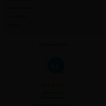
Handschoenen
Worteldoek
Cement
Onlinetuinhout.nl
8.9
gebaseerd op
2041
ervaringen
Meer ervaringen op
klantervaringen.nl