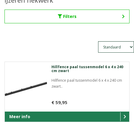
IJzeren hekwerk
Filters
Hillfence paal tussenmodel 6 x 4 x 240
cm zwart
Hillfence paal tussenmodel 6 x 4 x 240 cm
zwart..
€ 59,95
Meer info