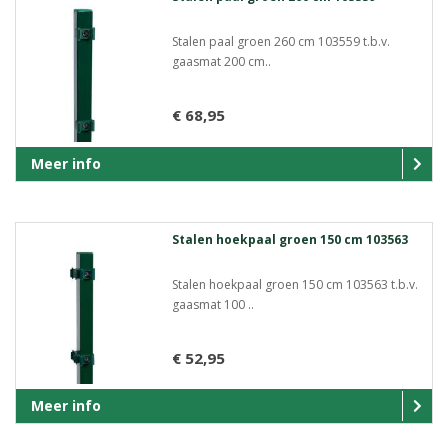
Stalen paal groen 260 cm 103559 t.b.v.
gaasmat 200 cm..
€ 68,95
Meer info
Stalen hoekpaal groen 150 cm 103563
Stalen hoekpaal groen 150 cm 103563 t.b.v.
gaasmat 100 ..
€ 52,95
Meer info