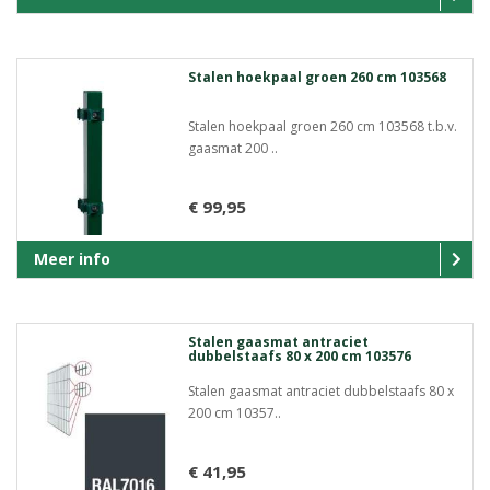
Stalen hoekpaal groen 260 cm 103568
Stalen hoekpaal groen 260 cm 103568 t.b.v.
gaasmat 200 ..
€ 99,95
Meer info
Stalen gaasmat antraciet
dubbelstaafs 80 x 200 cm 103576
Stalen gaasmat antraciet dubbelstaafs 80 x
200 cm 10357..
€ 41,95