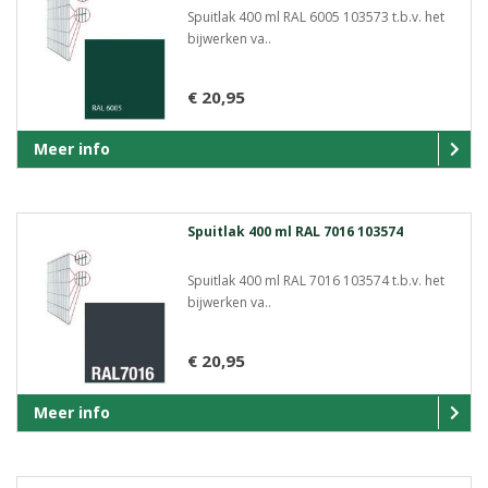
Spuitlak 400 ml RAL 6005 103573 t.b.v. het
bijwerken va..
€ 20,95
Meer info
Spuitlak 400 ml RAL 7016 103574
Spuitlak 400 ml RAL 7016 103574 t.b.v. het
bijwerken va..
€ 20,95
Meer info