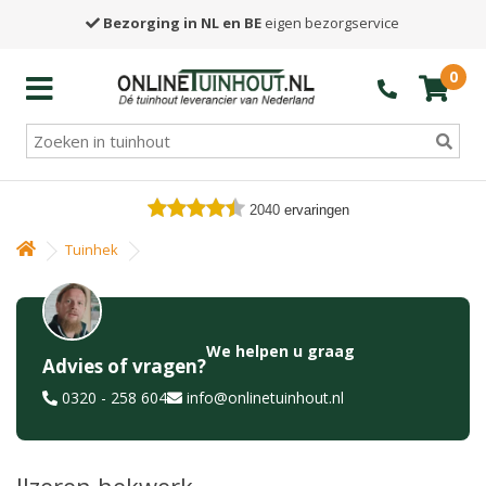
Bezorging in NL en BE
eigen bezorgservice
0
2040
ervaringen
Tuinhek
We helpen u graag
Advies of vragen?
0320 - 258 604
info@onlinetuinhout.nl