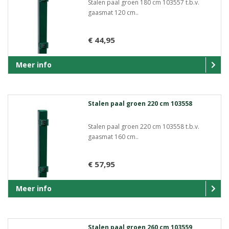
Stalen paal groen 180 cm 103557 t.b.v.
gaasmat 120 cm..
€ 44,95
Meer info
Stalen paal groen 220 cm 103558
Stalen paal groen 220 cm 103558 t.b.v.
gaasmat 160 cm..
€ 57,95
Meer info
Stalen paal groen 260 cm 103559