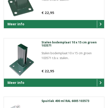
€ 22,95
Meer info
Stalen bodemplaat 10 x 15 cm groen
103571
Stalen bodemplaat 10 x 15 cm groen
103571 t.b.v. stalen..
€ 22,95
Meer info
Spuitlak 400 ml RAL 6005 103573