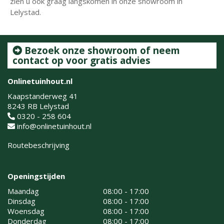
zien u ook graag langskomen in onze showroom in
Lelystad.
Bezoek onze showroom of neem
contact op voor gratis advies
Onlinetuinhout.nl
Kaapstanderweg 41
8243 RB Lelystad
0320 - 258 604
info@onlinetuinhout.nl
Routebeschrijving
Openingstijden
Maandag
08:00 - 17:00
Dinsdag
08:00 - 17:00
Woensdag
08:00 - 17:00
Donderdag
08:00 - 17:00