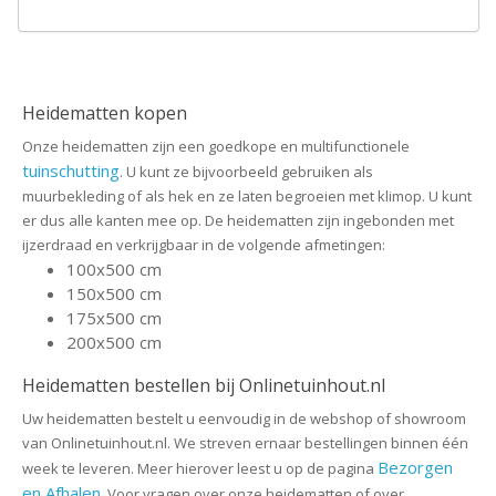
Heidematten kopen
Onze heidematten zijn een goedkope en multifunctionele
tuinschutting
. U kunt ze bijvoorbeeld gebruiken als
muurbekleding of als hek en ze laten begroeien met klimop. U kunt
er dus alle kanten mee op. De heidematten zijn ingebonden met
ijzerdraad en verkrijgbaar in de volgende afmetingen:
100x500 cm
150x500 cm
175x500 cm
200x500 cm
Heidematten bestellen bij Onlinetuinhout.nl
Uw heidematten bestelt u eenvoudig in de webshop of showroom
van Onlinetuinhout.nl. We streven ernaar bestellingen binnen één
Bezorgen
week te leveren. Meer hierover leest u op de pagina
en Afhalen
. Voor vragen over onze heidematten of over