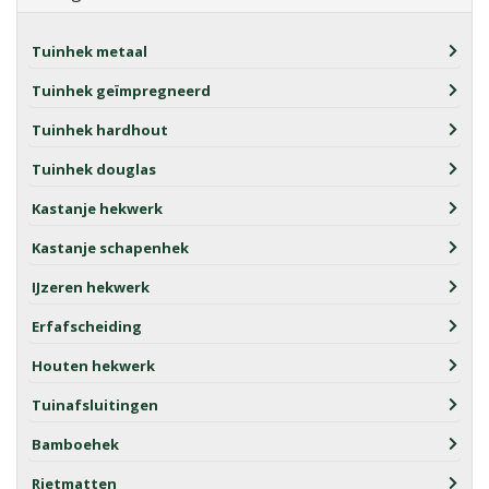
Tuinhek metaal
Tuinhek geïmpregneerd
Tuinhek hardhout
Tuinhek douglas
Kastanje hekwerk
Kastanje schapenhek
IJzeren hekwerk
Erfafscheiding
Houten hekwerk
Tuinafsluitingen
Bamboehek
Rietmatten