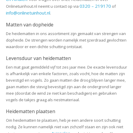
0320 – 219170
Onlinetuinhout.nl neemt u contact op via
of
info@onlinetuinhout.nl
.
Matten van dopheide
De heidematten in ons assortiment zijn gemaakt van strengen van
dopheide. De strengen worden namelijk met ijzerdraad gevlochten
waardoor er een dichte schutting ontstaat.
Levensduur van heidematten
Een mat gaat gemiddeld vijf tot zes jaar mee. De exacte levensduur
is afhankelijk van enkele factoren, zoals vocht, hoe de matten zijn
bevestigd en vogels. Zo gaan matten die droog blijven langer mee,
gaan matten die stevig bevestigd zijn aan de ondergrond langer
mee (doordat de wind ze niet kan beschadigen) en gebruiken
vogels de takjes graag als nestmateriaal.
Heidematten plaatsen
Om heidematten te plaatsen, heb je een andere soort schutting
nodig. Ze kunnen namelijk niet van zichzelf staan en zijn ook niet