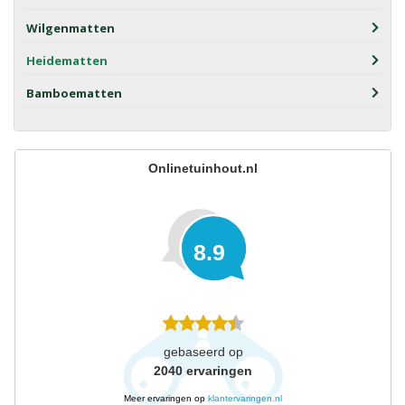
Wilgenmatten
Heidematten
Bamboematten
Onlinetuinhout.nl
8.9
gebaseerd op
2040
ervaringen
Meer ervaringen op
klantervaringen.nl