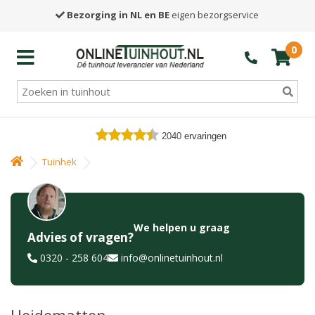
Bezorging in NL en BE
eigen bezorgservice
0
2040
ervaringen
Tuinhek
We helpen u graag
Advies of vragen?
0320 - 258 604
info@onlinetuinhout.nl