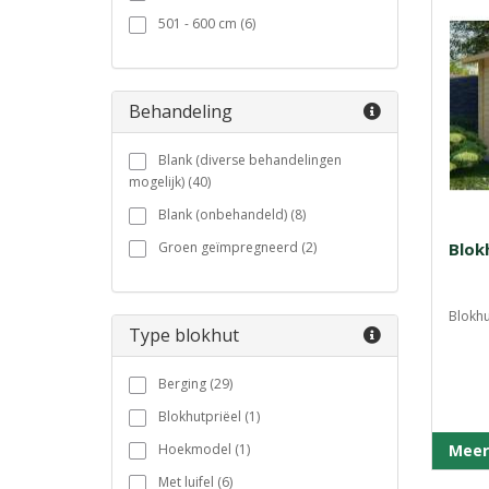
501 - 600 cm (6)
Behandeling
Blank (diverse behandelingen
mogelijk) (40)
Blank (onbehandeld) (8)
Groen geïmpregneerd (2)
Blok
Blokhu
Type blokhut
Berging (29)
Blokhutpriëel (1)
Hoekmodel (1)
Meer
Met luifel (6)