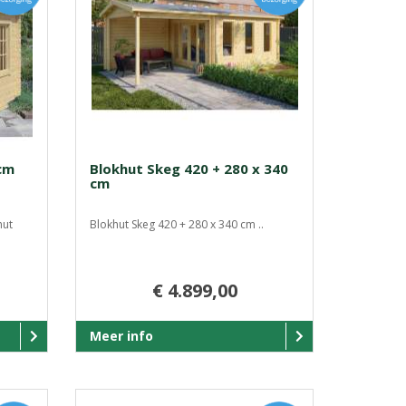
cm
Blokhut Skeg 420 + 280 x 340
cm
hut
Blokhut Skeg 420 + 280 x 340 cm ..
€ 4.899,00
Meer info