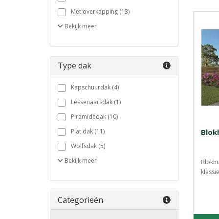
Met overkapping (13)
Bekijk
meer
Type dak
Kapschuurdak (4)
Lessenaarsdak (1)
Piramidedak (10)
Plat dak (11)
Blok
Wolfsdak (5)
Bekijk
meer
Blokhu
klassi
Categorieën