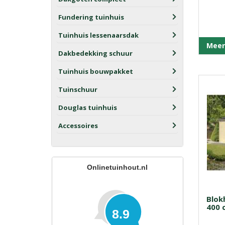
Fundering tuinhuis
Tuinhuis lessenaarsdak
Meer
Dakbedekking schuur
Tuinhuis bouwpakket
Tuinschuur
Douglas tuinhuis
Accessoires
Onlinetuinhout.nl
Blok
400 
8.9