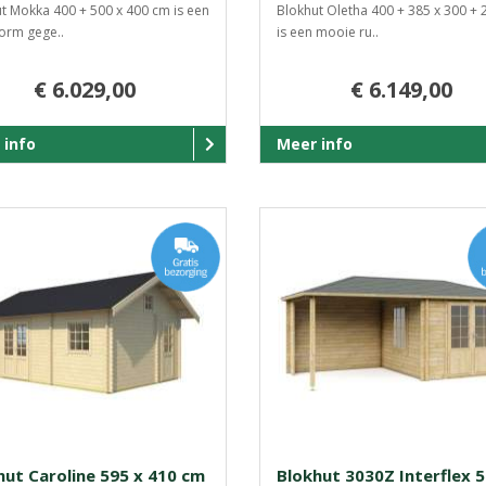
t Mokka 400 + 500 x 400 cm is een
Blokhut Oletha 400 + 385 x 300 +
vorm gege..
is een mooie ru..
€ 6.029,00
€ 6.149,00
 info
Meer info
hut Caroline 595 x 410 cm
Blokhut 3030Z Interflex 5