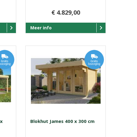
€ 4.829,00
Meer info
 x
Blokhut James 400 x 300 cm