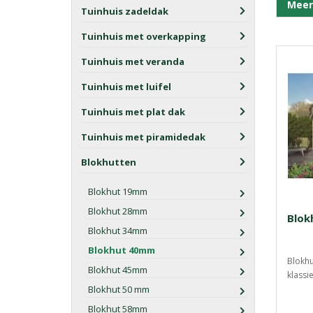
Meer
Tuinhuis zadeldak
Tuinhuis met overkapping
Tuinhuis met veranda
Tuinhuis met luifel
Tuinhuis met plat dak
Tuinhuis met piramidedak
Blokhutten
Blokhut 19mm
Blokhut 28mm
Blok
Blokhut 34mm
Blokhut 40mm
Blokhu
Blokhut 45mm
klassi
Blokhut 50 mm
Blokhut 58mm