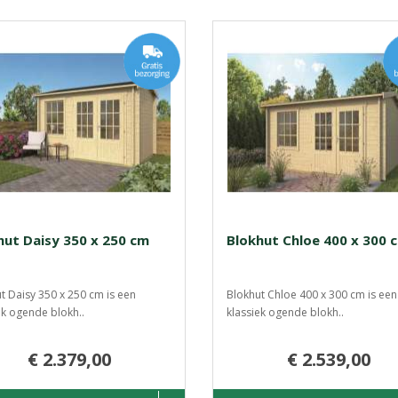
hut Daisy 350 x 250 cm
Blokhut Chloe 400 x 300 
t Daisy 350 x 250 cm is een
Blokhut Chloe 400 x 300 cm is een
ek ogende blokh..
klassiek ogende blokh..
€ 2.379,00
€ 2.539,00