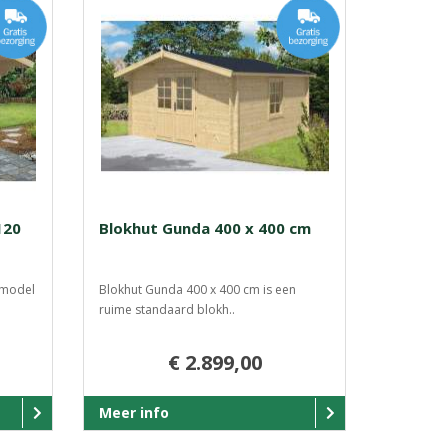
120
Blokhut Gunda 400 x 400 cm
k model
Blokhut Gunda 400 x 400 cm is een
ruime standaard blokh..
€ 2.899,00
Meer info