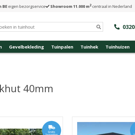
2
n BE
eigen bezorgservice
Showroom 11.000 m
centraal in Nederland
0320
n
Gevelbekleding
Tuinpalen
Tuinhek
Tuinhuizen
okhut 40mm