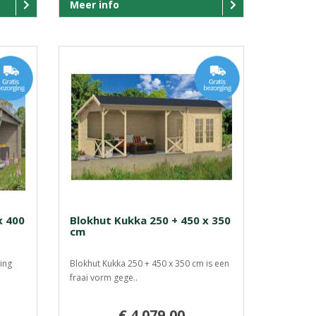
Meer info
x 400
Blokhut Kukka 250 + 450 x 350
cm
ing
Blokhut Kukka 250 + 450 x 350 cm is een
fraai vorm gege..
€ 4.079,00