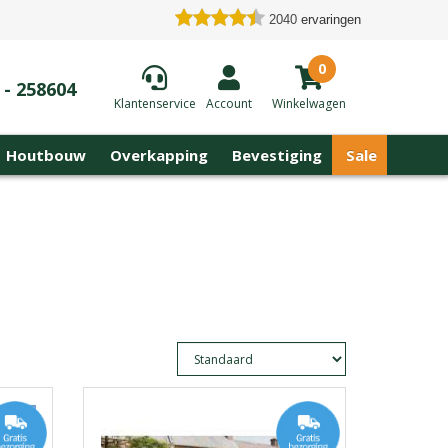
2040
ervaringen
0
 - 258604
Klantenservice
Account
Winkelwagen
Houtbouw
Overkapping
Bevestiging
Sale