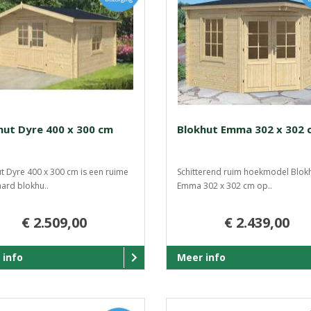
hut Dyre 400 x 300 cm
Blokhut Emma 302 x 302 
t Dyre 400 x 300 cm is een ruime
Schitterend ruim hoekmodel Blok
ard blokhu..
Emma 302 x 302 cm op..
€ 2.509,00
€ 2.439,00
 info
Meer info