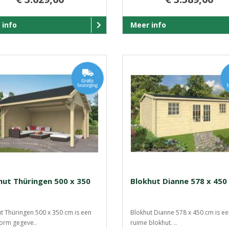
 info
Meer info
hut Thüringen 500 x 350
Blokhut Dianne 578 x 450
t Thüringen 500 x 350 cm is een
Blokhut Dianne 578 x 450 cm is ee
vorm gegeve..
ruime blokhut. ..