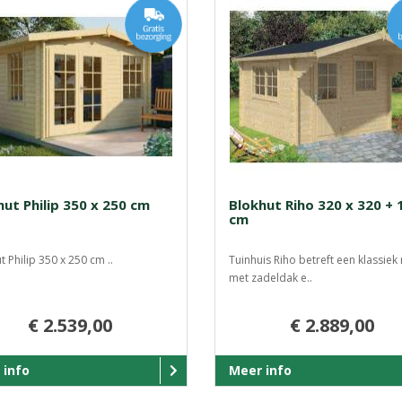
hut Philip 350 x 250 cm
Blokhut Riho 320 x 320 + 
cm
t Philip 350 x 250 cm ..
Tuinhuis Riho betreft een klassie
met zadeldak e..
€ 2.539,00
€ 2.889,00
 info
Meer info