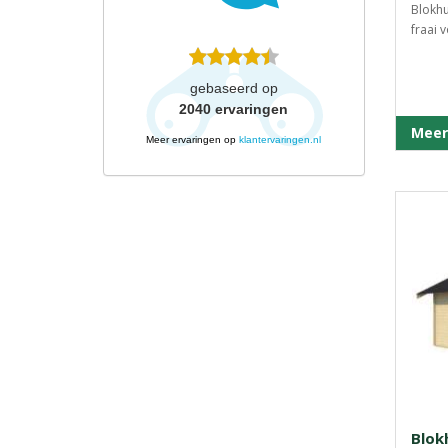
Blokhu
fraai 
gebaseerd op
2040
ervaringen
Meer
Meer ervaringen op
klantervaringen.nl
Blok