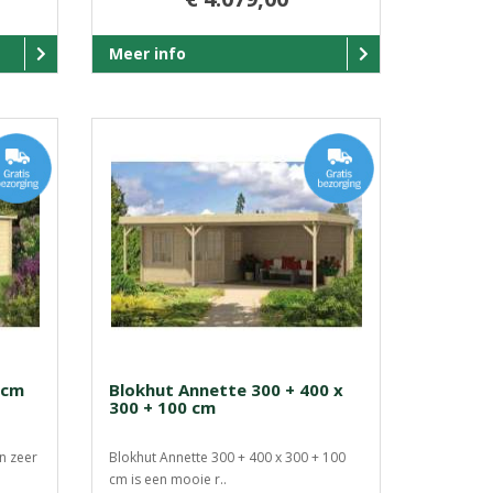
Meer info
 cm
Blokhut Annette 300 + 400 x
300 + 100 cm
n zeer
Blokhut Annette 300 + 400 x 300 + 100
cm is een mooie r..