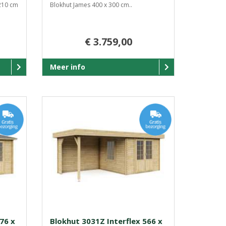
 210 cm
Blokhut James 400 x 300 cm..
€ 3.759,00
Meer info
76 x
Blokhut 3031Z Interflex 566 x