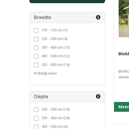
Breedte
101 - 150 cm (1)
201 - 300 cm (4)
301 - 400 cm (13)
Blok
401 - 500 cm (12)
501 - 600 cm (14)
Blokhu
Bekijk
meer
standa
Diepte
Meer
201 - 300 cm (14)
301 - 400 cm (24)
401 - 500 cm (6)