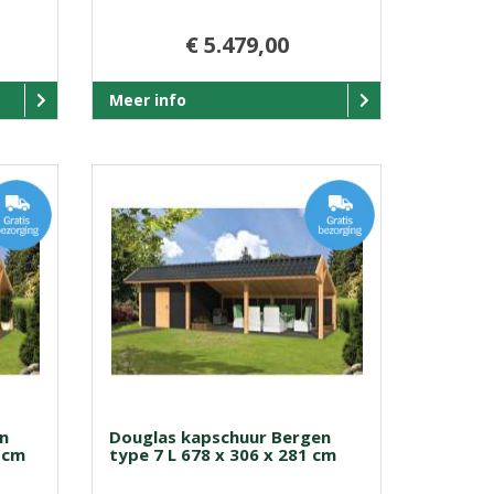
€ 5.479,00
Meer info
n
Douglas kapschuur Bergen
 cm
type 7 L 678 x 306 x 281 cm