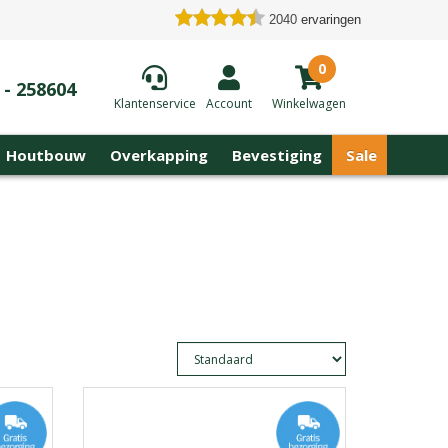
2040
ervaringen
0
 - 258604
Klantenservice
Account
Winkelwagen
Houtbouw
Overkapping
Bevestiging
Sale