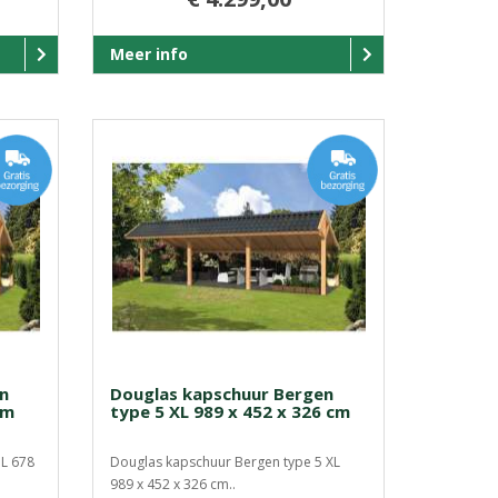
Meer info
n
Douglas kapschuur Bergen
cm
type 5 XL 989 x 452 x 326 cm
 L 678
Douglas kapschuur Bergen type 5 XL
989 x 452 x 326 cm..