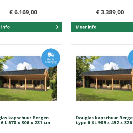
€ 6.169,00
€ 3.389,00
 info
Meer info
las kapschuur Bergen
Douglas kapschuur Berge
 6 L 678 x 306 x 281 cm
type 6 XL 989 x 452 x 326