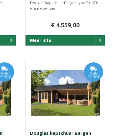
 XL
Douglas kapschuur Bergen type 7 L 678
x 306 x 281 cm ..
€ 4.559,00
Meer info
n
Douglas kapschuur Bergen