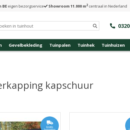
2
n BE
eigen bezorgservice
Showroom 11.000 m
centraal in Nederland
0320
n
Gevelbekleding
Tuinpalen
Tuinhek
Tuinhuizen
erkapping kapschuur