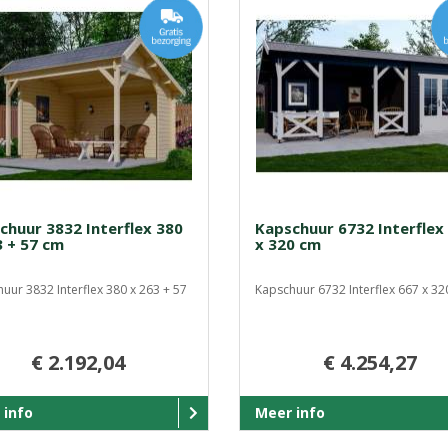
chuur 3832 Interflex 380
Kapschuur 6732 Interflex
3 + 57 cm
x 320 cm
uur 3832 Interflex 380 x 263 + 57
Kapschuur 6732 Interflex 667 x 320
€ 2.192,04
€ 4.254,27
 info
Meer info