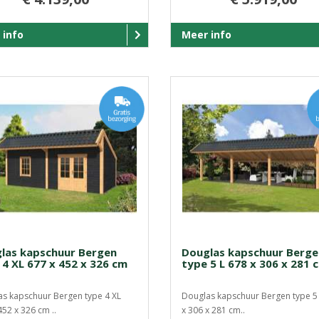
 info
Meer info
las kapschuur Bergen
Douglas kapschuur Berge
 4 XL 677 x 452 x 326 cm
type 5 L 678 x 306 x 281 
s kapschuur Bergen type 4 XL
Douglas kapschuur Bergen type 5
452 x 326 cm ..
x 306 x 281 cm..