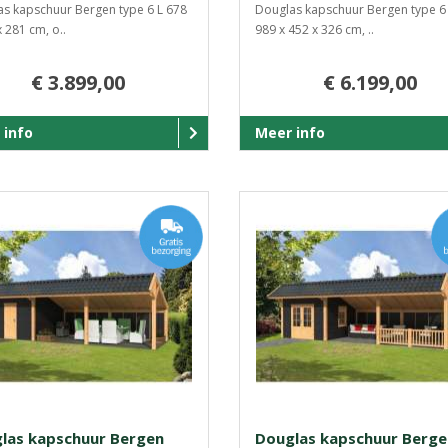
s kapschuur Bergen type 6 L 678
Douglas kapschuur Bergen type 6
x 281 cm, o..
989 x 452 x 326 cm, ..
€ 3.899,00
€ 6.199,00
 info
Meer info
las kapschuur Bergen
Douglas kapschuur Berge