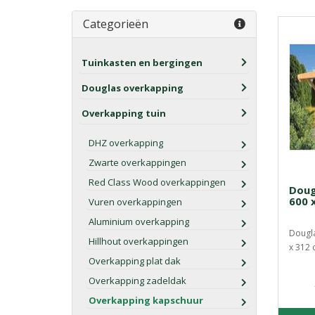
Categorieën
Tuinkasten en bergingen
Douglas overkapping
Overkapping tuin
DHZ overkapping
Zwarte overkappingen
Red Class Wood overkappingen
Doug
600 
Vuren overkappingen
Aluminium overkapping
Dougl
Hillhout overkappingen
x 312 
Overkapping plat dak
Overkapping zadeldak
Overkapping kapschuur