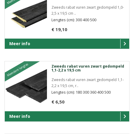
Zweeds rabat vuren zwart gedompeld 1,0-
2,5 x 19,5 cm ..
Lengtes (cm): 300 400 500
€ 19,10
Meer info
Meerdere lengtes
Zweeds rabat vuren zwart gedompeld
1,1-2,2 x 19,5 cm
Zweeds rabat vuren zwart gedompeld 1,1-
2,2 x 19,5 cm, r..
Lengtes (cm): 180 300 360 400 500
€ 6,50
Meer info