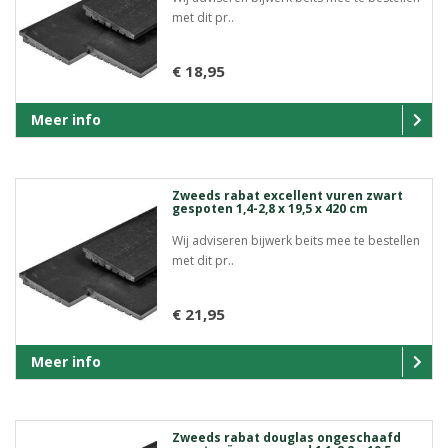
met dit pr..
€ 18,95
Meer info
Zweeds rabat excellent vuren zwart
gespoten 1,4-2,8 x 19,5 x 420 cm
Wij adviseren bijwerk beits mee te bestellen
met dit pr..
€ 21,95
Meer info
Zweeds rabat douglas ongeschaafd