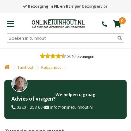
Bezorging in NL en BE
eigen bezorgservice
0
2040
ervaringen
Tuinhout
Rabat hout
We helpen u graag
Advies of vragen?
0320 - 258 604
info@onlinetuinhout.nl