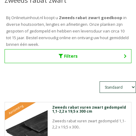
Zweeds rabat zwart
Bij Onlinetuinhout.nl koopt u
Zweeds rabat zwart goedkoop
in
diverse houtsoorten, lengtes en afmetingen. Onze planken zijn
gespoten of gedompeld en hebben een levensduur van circa 10
tot 15 jaar. Bestel eenvoudig online en ontvang uw hout gemiddeld
binnen één week.
Filters
Aanbieding
Zweeds rabat vuren zwart gedompeld
1,1-2,2 x 19,5 x 300 cm
Zweeds rabat vuren zwart gedompeld 1,1-
2,2 x 19,5 x 300..