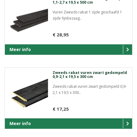
1,1-2,7 x 19,5 x 500 cm
Vuren Zweeds rabat 1 zijde geschaafd 1
zijde fijnbezaag..
€ 28,95
Meer info
Zweeds rabat vuren zwart gedompeld
0,9-2,1 x 19,5 x 300 cm
Zweeds rabat vuren zwart gedompeld 0,9-
2,1 x 19,5 x 300..
€ 17,25
Meer info