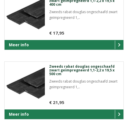
zwart geïmpregneerd 1,1-2,2 x 19,5 x
400 cm
Zweeds rabat douglas ongeschaafd zwart
geïmpregneerd 1,..
€ 17,95
Meer info
Zweeds rabat douglas ongeschaafd
zwart geïmpregneerd 1,1-2,2 x 19,5 x
500 cm
Zweeds rabat douglas ongeschaafd zwart
geïmpregneerd 1,..
€ 21,95
Meer info