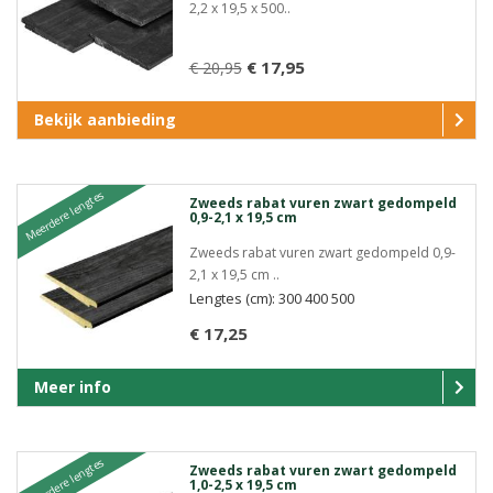
2,2 x 19,5 x 500..
€ 17,95
€ 20,95
Bekijk aanbieding
Meerdere lengtes
Zweeds rabat vuren zwart gedompeld
0,9-2,1 x 19,5 cm
Zweeds rabat vuren zwart gedompeld 0,9-
2,1 x 19,5 cm ..
Lengtes (cm): 300 400 500
€ 17,25
Meer info
Meerdere lengtes
Zweeds rabat vuren zwart gedompeld
1,0-2,5 x 19,5 cm