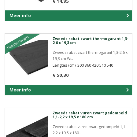
€ 14,95
Meer info
Meerdere lengtes
Zweeds rabat zwart thermogarant 1,3-
2,6 x 19,3 cm
Zweeds rabat zwart thermogarant 1,3-2,6 x
19,3 cm Wi..
Lengtes (cm): 300 360 420 510 540
€ 50,30
Meer info
Zweeds rabat vuren zwart gedompeld
1,1-2,2 x 19,5 x 180 cm
Zweeds rabat vuren zwart gedompeld 1,1-
2,2 x 19,5 x 180..