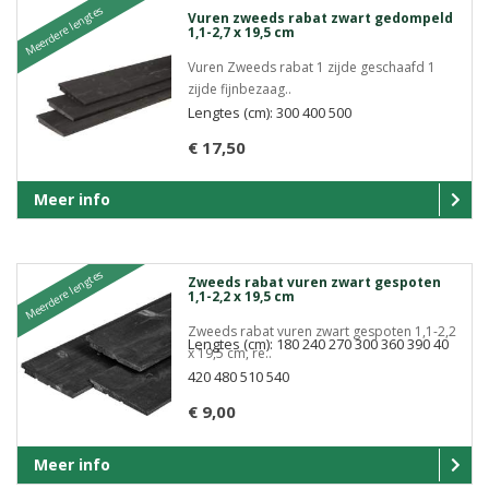
Meerdere lengtes
Vuren zweeds rabat zwart gedompeld
1,1-2,7 x 19,5 cm
Vuren Zweeds rabat 1 zijde geschaafd 1
zijde fijnbezaag..
Lengtes (cm): 300 400 500
€ 17,50
Meer info
Meerdere lengtes
Zweeds rabat vuren zwart gespoten
1,1-2,2 x 19,5 cm
Zweeds rabat vuren zwart gespoten 1,1-2,2
Lengtes (cm): 180 240 270 300 360 390 40
x 19,5 cm, re..
420 480 510 540
€ 9,00
Meer info