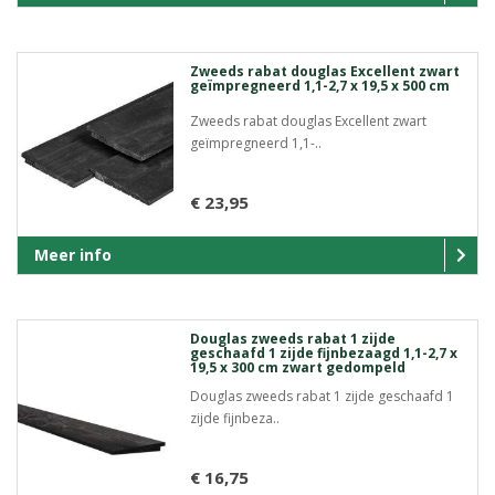
Zweeds rabat douglas Excellent zwart
geïmpregneerd 1,1-2,7 x 19,5 x 500 cm
Zweeds rabat douglas Excellent zwart
geïmpregneerd 1,1-..
€ 23,95
Meer info
Douglas zweeds rabat 1 zijde
geschaafd 1 zijde fijnbezaagd 1,1-2,7 x
19,5 x 300 cm zwart gedompeld
Douglas zweeds rabat 1 zijde geschaafd 1
zijde fijnbeza..
€ 16,75