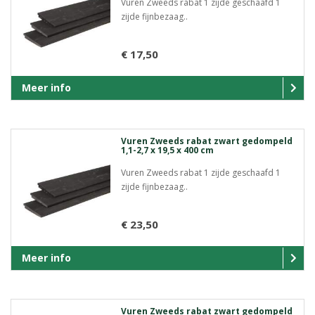
Vuren Zweeds rabat 1 zijde geschaafd 1
zijde fijnbezaag..
€ 17,50
Meer info
Vuren Zweeds rabat zwart gedompeld
1,1-2,7 x 19,5 x 400 cm
Vuren Zweeds rabat 1 zijde geschaafd 1
zijde fijnbezaag..
€ 23,50
Meer info
Vuren Zweeds rabat zwart gedompeld