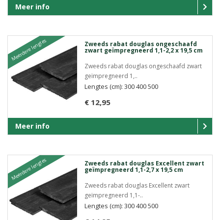
Meer info
Meerdere lengtes
Zweeds rabat douglas ongeschaafd
zwart geïmpregneerd 1,1-2,2 x 19,5 cm
Zweeds rabat douglas ongeschaafd zwart
geïmpregneerd 1,..
Lengtes (cm): 300 400 500
€ 12,95
Meer info
Meerdere lengtes
Zweeds rabat douglas Excellent zwart
geïmpregneerd 1,1-2,7 x 19,5 cm
Zweeds rabat douglas Excellent zwart
geïmpregneerd 1,1-..
Lengtes (cm): 300 400 500