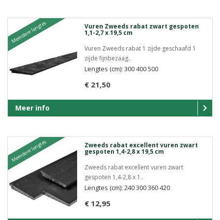
Meerdere lengtes
Vuren Zweeds rabat zwart gespoten
1,1-2,7 x 19,5 cm
Vuren Zweeds rabat 1 zijde geschaafd 1
zijde fijnbezaag..
Lengtes (cm): 300 400 500
€ 21,50
Meer info
Meerdere lengtes
Zweeds rabat excellent vuren zwart
gespoten 1,4-2,8 x 19,5 cm
Zweeds rabat excellent vuren zwart
gespoten 1,4-2,8 x 1..
Lengtes (cm): 240 300 360 420
€ 12,95