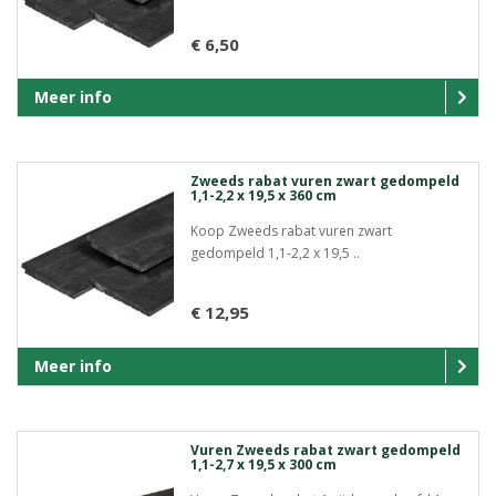
€ 6,50
Meer info
Zweeds rabat vuren zwart gedompeld
1,1-2,2 x 19,5 x 360 cm
Koop Zweeds rabat vuren zwart
gedompeld 1,1-2,2 x 19,5 ..
€ 12,95
Meer info
Vuren Zweeds rabat zwart gedompeld
1,1-2,7 x 19,5 x 300 cm