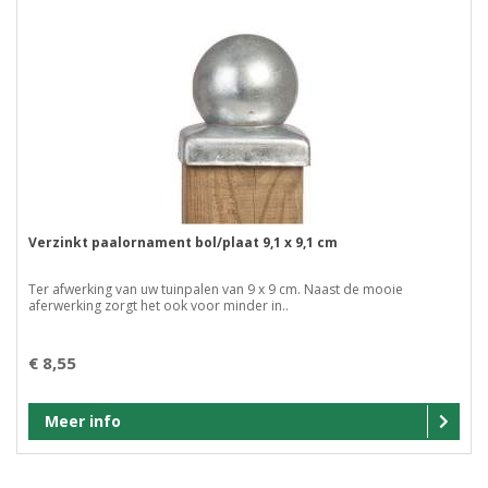
Verzinkt paalornament bol/plaat 9,1 x 9,1 cm
Ter afwerking van uw tuinpalen van 9 x 9 cm. Naast de mooie
aferwerking zorgt het ook voor minder in..
€ 8,55
Meer info