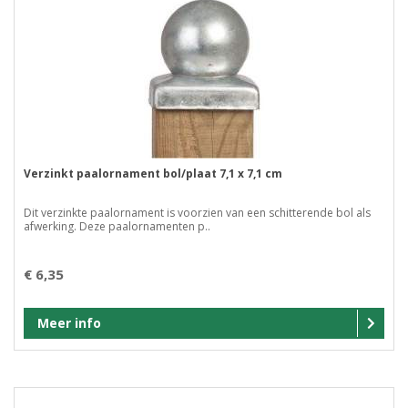
Verzinkt paalornament bol/plaat 7,1 x 7,1 cm
Dit verzinkte paalornament is voorzien van een schitterende bol als
afwerking. Deze paalornamenten p..
€ 6,35
Meer info