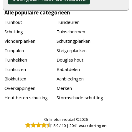
Alle populaire categorieën
Tuinhout
Tuindeuren
Schutting
Tuinschermen
Vlonderplanken
Schuttingplanken
Tuinpalen
Steigerplanken
Tuinhekken
Douglas hout
Tuinhuizen
Rabatdelen
Blokhutten
Aanbiedingen
Overkappingen
Merken
Hout beton schutting
Stormschade schutting
Onlinetuinhout.nl ©2026
8.9
/
10
|
2041
waarderingen