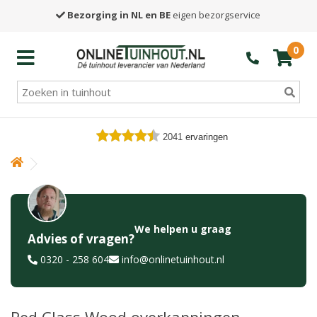
Bezorging in NL en BE
eigen bezorgservice
0
2041
ervaringen
We helpen u graag
Advies of vragen?
0320 - 258 604
info@onlinetuinhout.nl