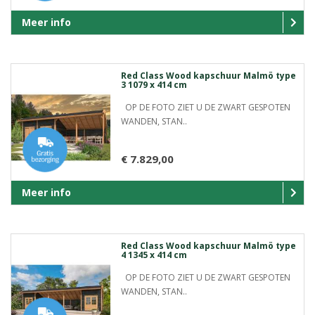
Meer info
Red Class Wood kapschuur Malmö type
3 1079 x 414 cm
OP DE FOTO ZIET U DE ZWART GESPOTEN
WANDEN, STAN..
€ 7.829,00
Meer info
Red Class Wood kapschuur Malmö type
4 1345 x 414 cm
OP DE FOTO ZIET U DE ZWART GESPOTEN
WANDEN, STAN..