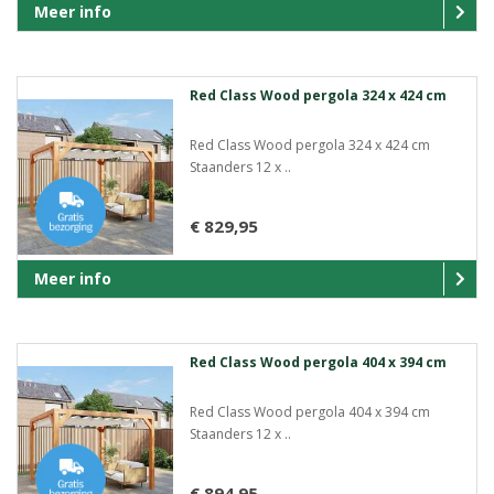
Meer info
Red Class Wood pergola 324 x 424 cm
Red Class Wood pergola 324 x 424 cm
Staanders 12 x ..
€ 829,95
Meer info
Red Class Wood pergola 404 x 394 cm
Red Class Wood pergola 404 x 394 cm
Staanders 12 x ..
€ 894,95