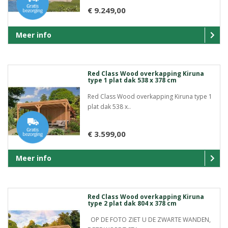
€ 9.249,00
Meer info
Red Class Wood overkapping Kiruna
type 1 plat dak 538 x 378 cm
Red Class Wood overkapping Kiruna type 1
plat dak 538 x..
€ 3.599,00
Meer info
Red Class Wood overkapping Kiruna
type 2 plat dak 804 x 378 cm
OP DE FOTO ZIET U DE ZWARTE WANDEN,