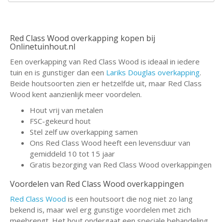
Red Class Wood overkapping kopen bij
Onlinetuinhout.nl
Een overkapping van Red Class Wood is ideaal in iedere
tuin en is gunstiger dan een
Lariks Douglas overkapping
.
Beide houtsoorten zien er hetzelfde uit, maar Red Class
Wood kent aanzienlijk meer voordelen.
Hout vrij van metalen
FSC-gekeurd hout
Stel zelf uw overkapping samen
Ons Red Class Wood heeft een levensduur van
gemiddeld 10 tot 15 jaar
Gratis bezorging van Red Class Wood overkappingen
Voordelen van Red Class Wood overkappingen
Red Class Wood
is een houtsoort die nog niet zo lang
bekend is, maar wel erg gunstige voordelen met zich
meebrengt. Het hout ondergaat een speciale behandeling