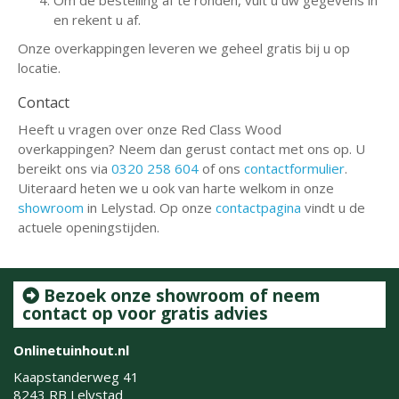
en rekent u af.
Onze overkappingen leveren we geheel gratis bij u op
locatie.
Contact
Heeft u vragen over onze Red Class Wood
overkappingen? Neem dan gerust contact met ons op. U
bereikt ons via
0320 258 604
of ons
contactformulier
.
Uiteraard heten we u ook van harte welkom in onze
showroom
in Lelystad. Op onze
contactpagina
vindt u de
actuele openingstijden.
Bezoek onze showroom of neem
contact op voor gratis advies
Onlinetuinhout.nl
Kaapstanderweg 41
8243 RB Lelystad