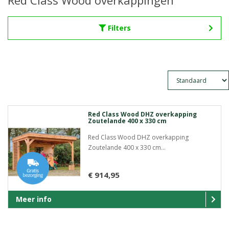
Red Class Wood overkappingen
Filters
Red Class Wood DHZ overkapping
Zoutelande 400 x 330 cm
Red Class Wood DHZ overkapping
Zoutelande 400 x 330 cm...
€ 914,95
Meer info