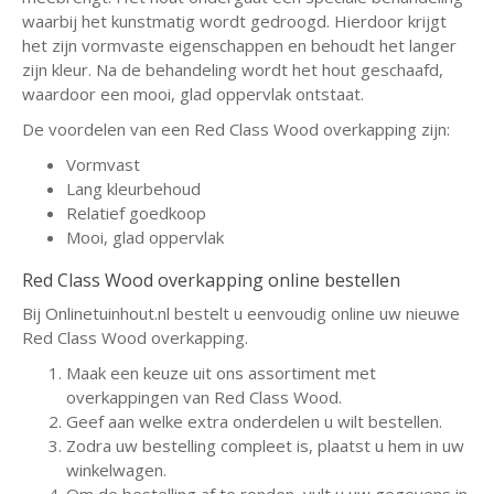
waarbij het kunstmatig wordt gedroogd. Hierdoor krijgt
het zijn vormvaste eigenschappen en behoudt het langer
zijn kleur. Na de behandeling wordt het hout geschaafd,
waardoor een mooi, glad oppervlak ontstaat.
De voordelen van een Red Class Wood overkapping zijn:
Vormvast
Lang kleurbehoud
Relatief goedkoop
Mooi, glad oppervlak
Red Class Wood overkapping online bestellen
Bij Onlinetuinhout.nl bestelt u eenvoudig online uw nieuwe
Red Class Wood overkapping.
Maak een keuze uit ons assortiment met
overkappingen van Red Class Wood.
Geef aan welke extra onderdelen u wilt bestellen.
Zodra uw bestelling compleet is, plaatst u hem in uw
winkelwagen.
Om de bestelling af te ronden, vult u uw gegevens in