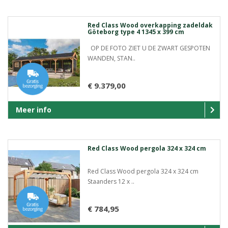
Red Class Wood overkapping zadeldak
Göteborg type 4 1345 x 399 cm
OP DE FOTO ZIET U DE ZWART GESPOTEN
WANDEN, STAN..
€ 9.379,00
Meer info
Red Class Wood pergola 324 x 324 cm
Red Class Wood pergola 324 x 324 cm
Staanders 12 x ..
€ 784,95