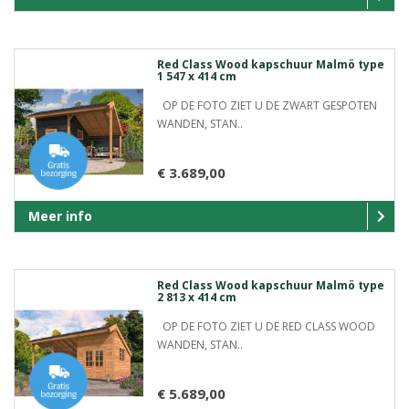
Red Class Wood kapschuur Malmö type
1 547 x 414 cm
OP DE FOTO ZIET U DE ZWART GESPOTEN
WANDEN, STAN..
€ 3.689,00
Meer info
Red Class Wood kapschuur Malmö type
2 813 x 414 cm
OP DE FOTO ZIET U DE RED CLASS WOOD
WANDEN, STAN..
€ 5.689,00