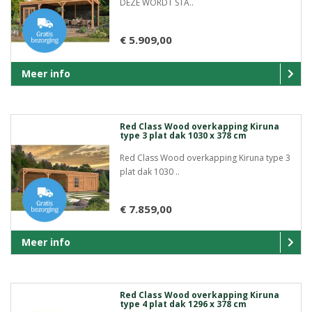
DEZE WORDT STA..
€ 5.909,00
Meer info
Red Class Wood overkapping Kiruna
type 3 plat dak 1030 x 378 cm
Red Class Wood overkapping Kiruna type 3
plat dak 1030 ..
€ 7.859,00
Meer info
Red Class Wood overkapping Kiruna
type 4 plat dak 1296 x 378 cm