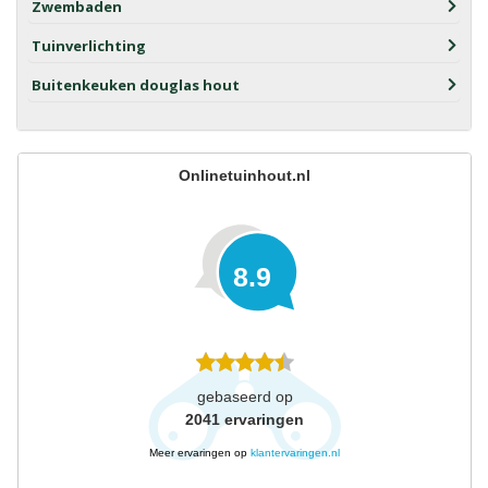
Zwembaden
Tuinverlichting
Buitenkeuken douglas hout
Onlinetuinhout.nl
8.9
gebaseerd op
2041
ervaringen
Meer ervaringen op
klantervaringen.nl