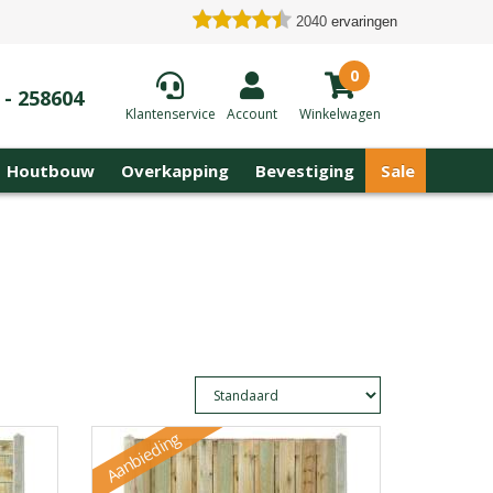
2040
ervaringen
0
 - 258604
Klantenservice
Account
Winkelwagen
Houtbouw
Overkapping
Bevestiging
Sale
Aanbieding