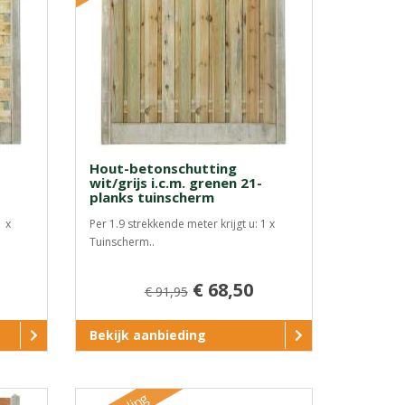
Hout-betonschutting
wit/grijs i.c.m. grenen 21-
planks tuinscherm
1 x
Per 1.9 strekkende meter krijgt u: 1 x
Tuinscherm..
€ 68,50
€ 91,95
Bekijk aanbieding