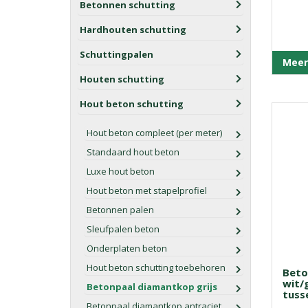
Betonnen schutting
Hardhouten schutting
Schuttingpalen
Meer
Houten schutting
Hout beton schutting
Hout beton compleet (per meter)
Standaard hout beton
Luxe hout beton
Hout beton met stapelprofiel
Betonnen palen
Sleufpalen beton
Onderplaten beton
Hout beton schutting toebehoren
Beto
wit/g
Betonpaal diamantkop grijs
tuss
Betonpaal diamantkop antraciet