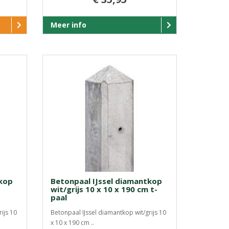
Meer info
tkop
Betonpaal IJssel diamantkop
wit/grijs 10 x 10 x 190 cm t-
paal
ijs 10
Betonpaal IJssel diamantkop wit/grijs 10
x 10 x 190 cm ..