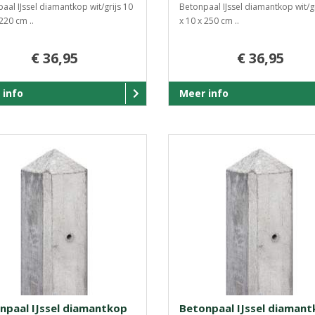
aal IJssel diamantkop wit/grijs 10
Betonpaal IJssel diamantkop wit/gr
220 cm ..
x 10 x 250 cm ..
€ 36,95
€ 36,95
 info
Meer info
npaal IJssel diamantkop
Betonpaal IJssel diaman