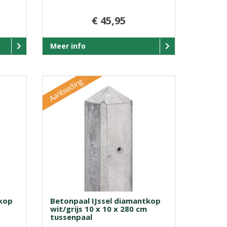
€ 45,95
Meer info
Aanbieding
tkop
Betonpaal IJssel diamantkop
wit/grijs 10 x 10 x 280 cm
tussenpaal