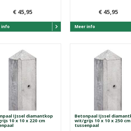
€ 45,95
€ 45,95
 info
Meer info
npaal IJssel diamantkop
Betonpaal IJssel diaman
rijs 10 x 10 x 220 cm
wit/grijs 10 x 10 x 250 cm
enpaal
tussenpaal