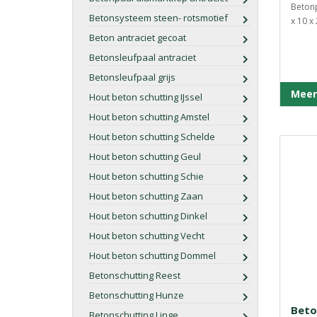
Betonp
Betonsysteem steen- rotsmotief
x 10 x 
Beton antraciet gecoat
Betonsleufpaal antraciet
Betonsleufpaal grijs
Meer
Hout beton schutting IJssel
Hout beton schutting Amstel
Hout beton schutting Schelde
Hout beton schutting Geul
Hout beton schutting Schie
Hout beton schutting Zaan
Hout beton schutting Dinkel
Hout beton schutting Vecht
Hout beton schutting Dommel
Betonschutting Reest
Betonschutting Hunze
Beto
Betonschutting Linge