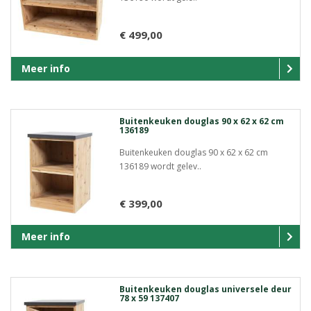
€ 499,00
Meer info
Buitenkeuken douglas 90 x 62 x 62 cm
136189
Buitenkeuken douglas 90 x 62 x 62 cm
136189 wordt gelev..
€ 399,00
Meer info
Buitenkeuken douglas universele deur
78 x 59 137407