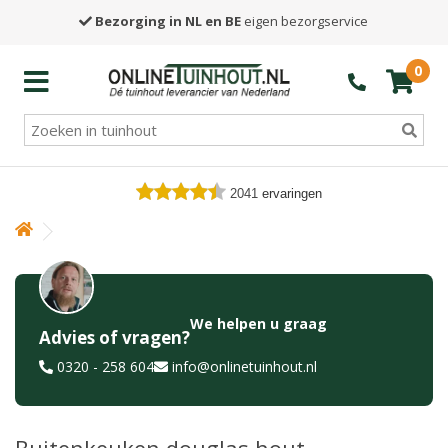
Bezorging in NL en BE
eigen bezorgservice
0
2041
ervaringen
We helpen u graag
Advies of vragen?
0320 - 258 604
info@onlinetuinhout.nl