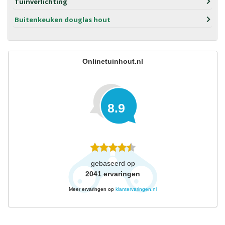
Tuinverlichting
Buitenkeuken douglas hout
Onlinetuinhout.nl
8.9
gebaseerd op
2041
ervaringen
Meer ervaringen op
klantervaringen.nl