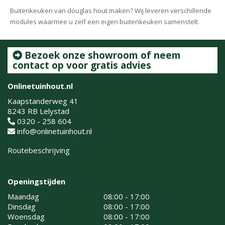
Buitenkeuken van douglas hout maken? Wij leveren verschillende
modules waarmee u zelf een eigen buitenkeuken samenstelt.
Bezoek onze showroom of neem
contact op voor gratis advies
Onlinetuinhout.nl
Kaapstanderweg 41
8243 RB Lelystad
0320 - 258 604
info@onlinetuinhout.nl
Routebeschrijving
Openingstijden
Maandag
08:00 - 17:00
Dinsdag
08:00 - 17:00
Woensdag
08:00 - 17:00