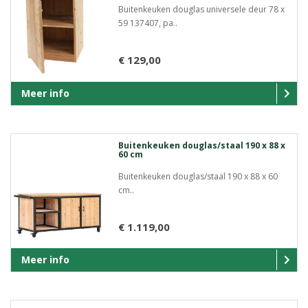
Buitenkeuken douglas universele deur 78 x
59 137407, pa..
€ 129,00
Meer info
Buitenkeuken douglas/staal 190 x 88 x
60 cm
Buitenkeuken douglas/staal 190 x 88 x 60
cm..
€ 1.119,00
Meer info