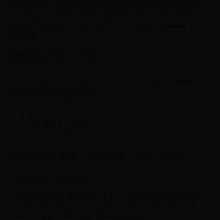
impregneren, beitsen en reinigen. Veel mensen voorzien
hun steigerplanken van een speciale wash. Met een white
wash of grey wash krijgt het steigerhout een unieke
uitstraling.
Andere soorten tuinhout
In ons assortiment vindt u veel meer dan alleen steigerhout: we
hebben nog vele andere soorten tuinhout in ons assortiment.
Denk daarbij aan bijvoorbeeld:
Grenen planken
Potdekselplanken
Hardhout planken
Vuren planken
Veelgestelde vragen over steigerhouten planken
Wat zijn steigerplanken?
Steigerplanken zijn eigenlijk grof gezaagde planken van
vurenhout of Lariks/Douglas hout. Steigerhout droogt
snel en is geschikt voor buitengebruik. Met