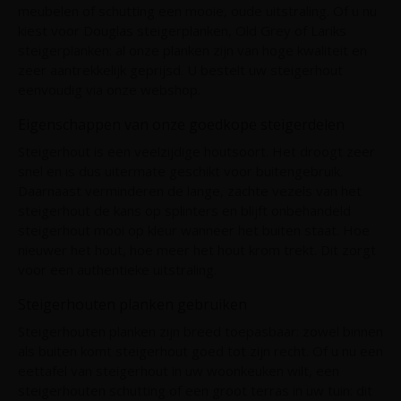
meubelen of schutting een mooie, oude uitstraling. Of u nu
kiest voor Douglas steigerplanken, Old Grey of Lariks
steigerplanken: al onze planken zijn van hoge kwaliteit en
zeer aantrekkelijk geprijsd. U bestelt uw steigerhout
eenvoudig via onze webshop.
Eigenschappen van onze goedkope steigerdelen
Steigerhout is een veelzijdige houtsoort. Het droogt zeer
snel en is dus uitermate geschikt voor buitengebruik.
Daarnaast verminderen de lange, zachte vezels van het
steigerhout de kans op splinters en blijft onbehandeld
steigerhout mooi op kleur wanneer het buiten staat. Hoe
nieuwer het hout, hoe meer het hout krom trekt. Dit zorgt
voor een authentieke uitstraling.
Steigerhouten planken gebruiken
Steigerhouten planken zijn breed toepasbaar: zowel binnen
als buiten komt steigerhout goed tot zijn recht. Of u nu een
eettafel van steigerhout in uw woonkeuken wilt, een
steigerhouten schutting of een groot terras in uw tuin: dit