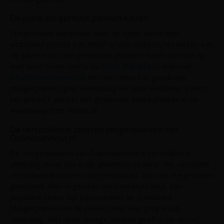
De juiste steigerhout planken kiezen
Steigerdelen kopen kan door de ruime keuze een
uitdagend proces zijn. Heeft u hulp nodig bij het kiezen van
de juiste soort steigerhouten planken? Neem contact op
met onze houtexperts via
0320 258 604
of mail naar
info@onlinetuinhout.nl
. Het bestellen van goedkope
steigerplanken gaat eenvoudig via onze webshop: u kiest
het product, plaatst het gewenste aantal planken in uw
winkelwagen en rekent af.
De verschillende soorten steigerplanken van
Onlinetuinhout.nl
De steigerplanken van Onlinetuinhout.nl verschillen in
afmeting, maar ook in de afwerking en kleur. We verkopen
verschillende soorten steigerplanken, ook wel steigerdelen
genoemd, allen tegen een aantrekkelijke prijs. Een
populaire keuze zijn bijvoorbeeld de standaard
steigerplanken en de planken met een grey wash-
afwerking. Met deze vintage planken geeft u uw terras,