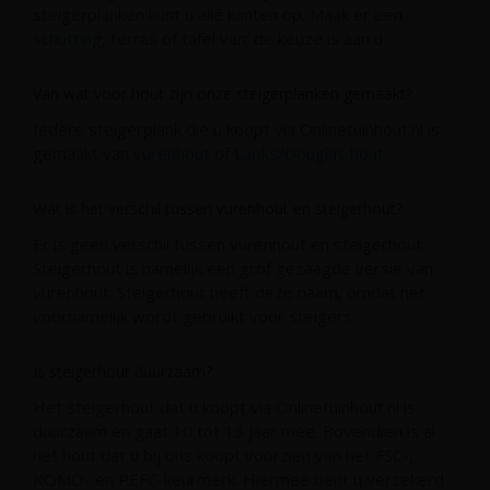
steigerplanken kunt u alle kanten op. Maak er een
schutting
, terras of tafel van; de keuze is aan u.
Van wat voor hout zijn onze steigerplanken gemaakt?
Iedere steigerplank die u koopt via Onlinetuinhout.nl is
gemaakt van
vurenhout
of
Lariks/Douglas hout
.
Wat is het verschil tussen vurenhout en steigerhout?
Er is geen verschil tussen vurenhout en steigerhout.
Steigerhout is namelijk een grof gezaagde versie van
vurenhout. Steigerhout heeft deze naam, omdat het
voornamelijk wordt gebruikt voor steigers.
Is steigerhout duurzaam?
Het steigerhout dat u koopt via Onlinetuinhout.nl is
duurzaam en gaat 10 tot 15 jaar mee. Bovendien is al
het hout dat u bij ons koopt voorzien van het FSC-,
KOMO- en PEFC-keurmerk. Hiermee bent u verzekerd