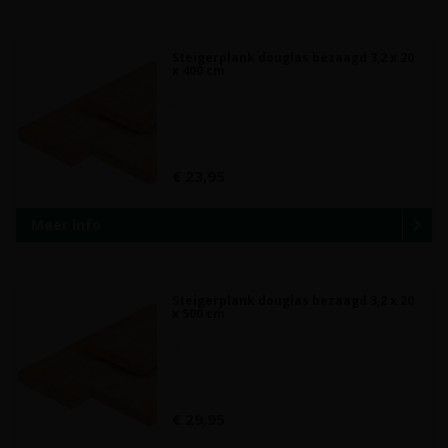
Steigerplank douglas bezaagd 3,2 x 20
x 400 cm
..
€ 23,95
Meer info
Steigerplank douglas bezaagd 3,2 x 20
x 500 cm
..
€ 29,95