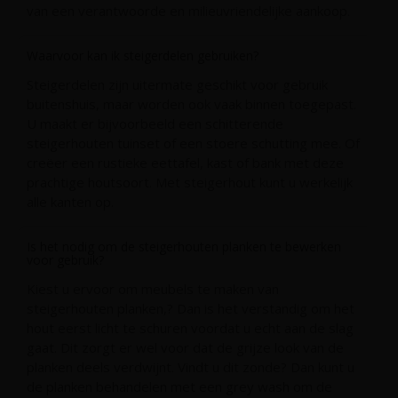
van een verantwoorde en milieuvriendelijke aankoop.
Waarvoor kan ik steigerdelen gebruiken?
Steigerdelen zijn uitermate geschikt voor gebruik
buitenshuis, maar worden ook vaak binnen toegepast.
U maakt er bijvoorbeeld een schitterende
steigerhouten tuinset of een stoere schutting mee. Of
creëer een rustieke eettafel, kast of bank met deze
prachtige houtsoort. Met steigerhout kunt u werkelijk
alle kanten op.
Is het nodig om de steigerhouten planken te bewerken
voor gebruik?
Kiest u ervoor om meubels te maken van
steigerhouten planken,? Dan is het verstandig om het
hout eerst licht te schuren voordat u echt aan de slag
gaat. Dit zorgt er wel voor dat de grijze look van de
planken deels verdwijnt. Vindt u dit zonde? Dan kunt u
de planken behandelen met een grey wash om de