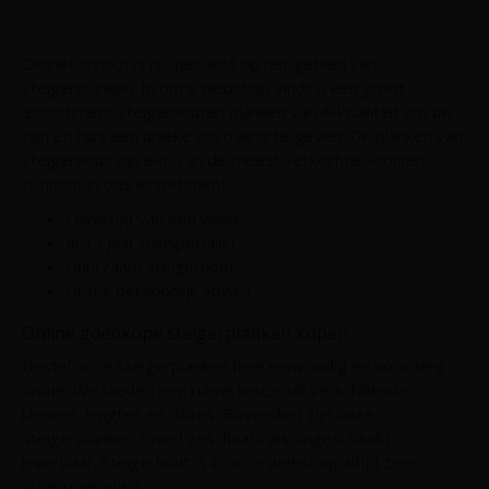
Onlinetuinhout.nl is specialist op het gebied van
steigerplanken. In onze webshop vindt u een groot
assortiment steigerhouten planken van A-kwaliteit om uw
tuin én huis een unieke uitstraling te geven. De planken van
steigerhout zijn een van de meest verkochte soorten
tuinhout
in ons assortiment.
Levertijd van één week
Al 35 jaar tuinspecialist
Duurzaam steigerhout
Gratis persoonlijk advies
Online goedkope steigerplanken kopen
Bestel onze steigerplanken heel eenvoudig én voordelig
online. We bieden een ruime keuze uit verschillende
kleuren, lengtes en diktes. Bovendien zijn onze
steigerplanken zowel geschaafd als ongeschaafd
leverbaar. Steigerhout is in onze webshop altijd zeer
scherp geprijsd.