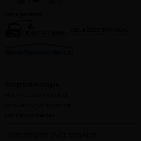
Onze partners
Veelgestelde vragen
Wat u moet weten over hout
Berekenen van de hoeveelheid
Foto's en voorbeelden
Montage
Informatie over cookies
Gekeurd hout