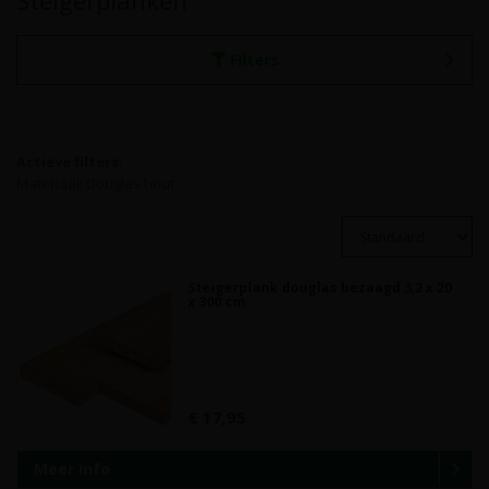
Steigerplanken
Filters
Actieve filters:
Materiaal: Douglas hout
Steigerplank douglas bezaagd 3,2 x 20
x 300 cm
..
€ 17,95
Meer info