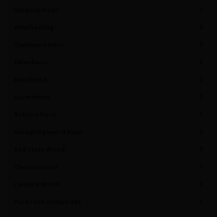
Veranda hout
Beschoeiing
Damwand hout
Eikenhout
Rondhout
Vurenhout
Robinia hout
Geïmpregneerd hout
Red Class Wood
Thermowood
Caldura Wood
PuraTech composiet