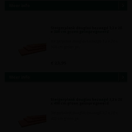
Meer info
Steigerplank douglas bezaagd 3,2 x 20
x 300 cm groen geïmpregneerd
Steigerplank douglas bezaagd 3,2 x 20 x
300 cm groen ge..
€ 23,95
Meer info
Steigerplank douglas bezaagd 3,2 x 20
x 400 cm groen geïmpregneerd
Steigerplank douglas bezaagd 3,2 x 20 x
400 cm groen ge..