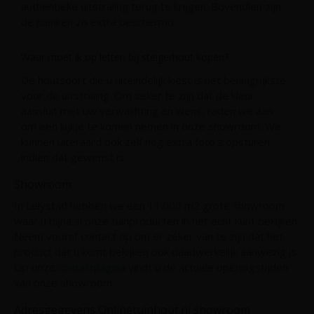
authentieke uitstraling terug te krijgen. Bovendien zijn
de planken zo extra beschermd.
Waar moet ik op letten bij steigerhout kopen?
De houtsoort die u uiteindelijk kiest is het belangrijkste
voor de uitstraling. Om zeker te zijn dat de kleur
aansluit met uw verwachting en wens, raden we aan
om een kijkje te komen nemen in onze showroom. We
kunnen uiteraard ook zelf nog extra foto's opsturen
indien dat gewenst is.
Showroom
In Lelystad hebben we een 11.000 m2 grote showroom
waar u bijna al onze tuinproducten in het echt kunt bekijken.
Neem vooraf contact op om er zeker van te zijn dat het
product dat u komt bekijken ook daadwerkelijk aanwezig is.
Op onze
contactpagina
vindt u de actuele openingstijden
van onze showroom.
Adresgegevens Onlinetuinhout.nl showroom