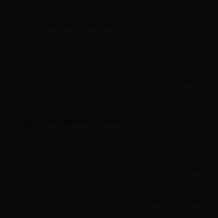
hout is voor vele doeleinden geschikt.
Schutting van steigerplanken
Bij Onlinetuinhout.nl koopt u ook planken voor een
steigerhouten schutting. Deze tuinafscheiding heeft een
stoere en robuuste uitstraling en maakt uw tuin echt af.
Het steigerhout is een houtsoort van de hoogste kwaliteit.
Een steigerhouten schutting in gerecyclede vorm is een
trendy aankleding van huis en tuin. De schuttingen zijn dan
ook erg populair.
Steigerplank bewerken met beits
Steigerhout droogt snel, maar wanneer er geen wind of
zon bij het hout kan komen zal het toch gaan rotten. Om
uw steigerhout zo lang mogelijk mooi te houden, is het aan
te raden om het hout met steigerhoutbeits te behandelen.
Zo is het hout goed beschermd en blijft het authentieke
karakter intact. In ons assortiment hebben we
witte beits
,
grijze beits
en
zwarte beits
. Een steigerplank is erg goed
bewerkbaar. U kunt ze dus gemakkelijk lijmen, lakken,