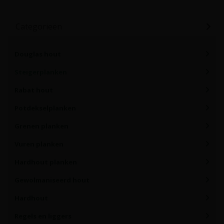
Categorieën
Douglas hout
Steigerplanken
Rabat hout
Potdekselplanken
Grenen planken
Vuren planken
Hardhout planken
Gewolmaniseerd hout
Hardhout
Regels en liggers