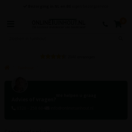
Bezorging in NL en BE
eigen bezorgservice
0
2040
ervaringen
Tuinhout
We helpen u graag
Advies of vragen?
0320 - 258 604
info@onlinetuinhout.nl