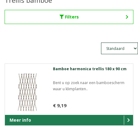
Trellis bamboe
Filters
Bamboe harmonica trellis 180 x 90 cm
Bent u op zoek naar een bamboescherm
waar u klimplanten..
€ 9,19
Meer info