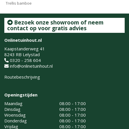
Trellis bamboe
Bezoek onze showroom of neem
contact op voor gratis advies
Onlinetuinhout.nl
Kaapstanderweg 41
8243 RB Lelystad
0320 - 258 604
info@onlinetuinhout.nl
Routebeschrijving
Openingstijden
Maandag
08:00 - 17:00
Dinsdag
08:00 - 17:00
Woensdag
08:00 - 17:00
Donderdag
08:00 - 17:00
Vrijdag
08:00 - 17:00