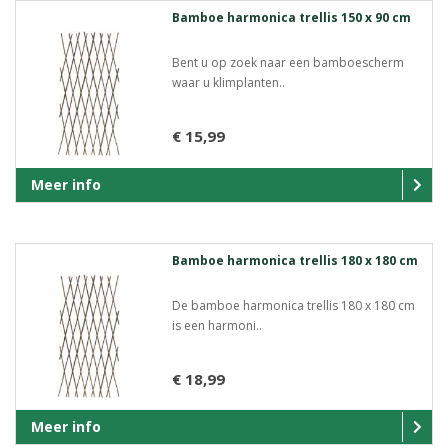
Bamboe harmonica trellis 150 x 90 cm
Bent u op zoek naar een bamboescherm
waar u klimplanten..
€ 15,99
Meer info
Bamboe harmonica trellis 180 x 180 cm
De bamboe harmonica trellis 180 x 180 cm
is een harmoni..
€ 18,99
Meer info