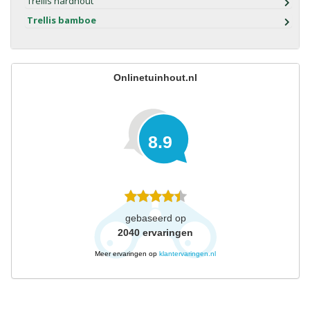
Trellis hardhout
Trellis bamboe
Onlinetuinhout.nl
8.9
gebaseerd op
2040
ervaringen
Meer ervaringen op
klantervaringen.nl