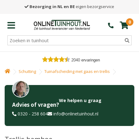
Bezorging in NL en BE
eigen bezorgservice
0
2040
ervaringen
Schutting
Tuinafscheiding met gaas en trellis
We helpen u graag
Advies of vragen?
0320 - 258 604
info@onlinetuinhout.nl