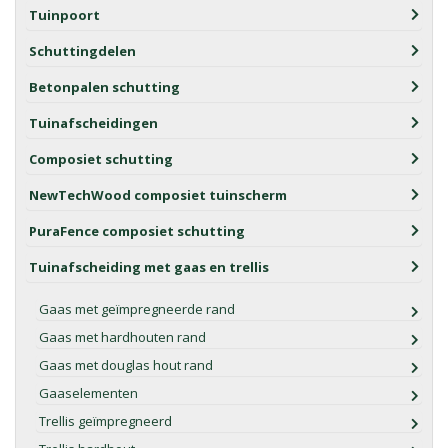
Tuinpoort
Schuttingdelen
Betonpalen schutting
Tuinafscheidingen
Composiet schutting
NewTechWood composiet tuinscherm
PuraFence composiet schutting
Tuinafscheiding met gaas en trellis
Gaas met geïmpregneerde rand
Gaas met hardhouten rand
Gaas met douglas hout rand
Gaaselementen
Trellis geïmpregneerd