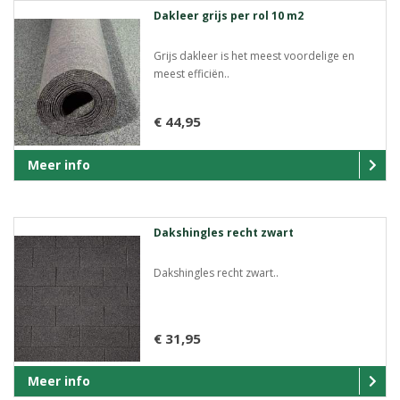
Dakleer grijs per rol 10 m2
Grijs dakleer is het meest voordelige en
meest efficiën..
€ 44,95
Meer info
Dakshingles recht zwart
Dakshingles recht zwart..
€ 31,95
Meer info