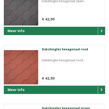
Dakshingles hexagonaal zwart..
€ 42,95
Meer info
Dakshingles hexagonaal rood
Dakshingles hexagonaal rood..
€ 42,95
Meer info
Dakshingles hexagonaal groen