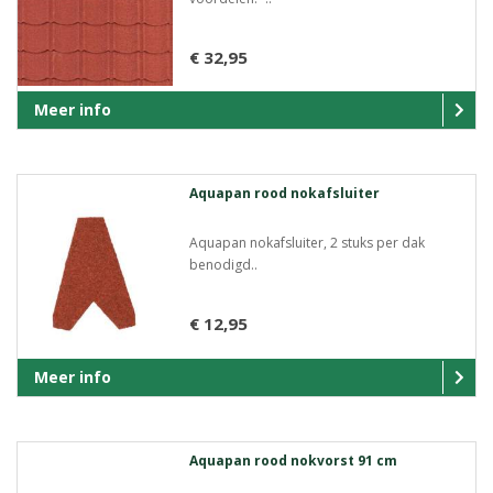
€ 32,95
Meer info
Aquapan rood nokafsluiter
Aquapan nokafsluiter, 2 stuks per dak
benodigd..
€ 12,95
Meer info
Aquapan rood nokvorst 91 cm