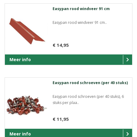
Easypan rood windveer 91 cm
Easypan rood windveer 91 cm..
€ 14,95
Meer info
Easypan rood schroeven (per 40 stuks)
Easypan rood schroeven (per 40 stuks), 6
stuks per plaa..
€ 11,95
Meer info