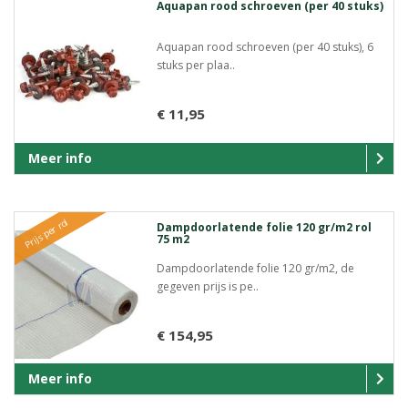
Aquapan rood schroeven (per 40 stuks)
Aquapan rood schroeven (per 40 stuks), 6
stuks per plaa..
€ 11,95
Meer info
Prijs per rol
Dampdoorlatende folie 120 gr/m2 rol
75 m2
Dampdoorlatende folie 120 gr/m2, de
gegeven prijs is pe..
€ 154,95
Meer info