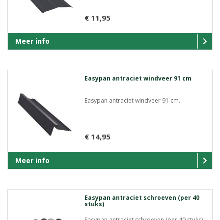
€ 11,95
Meer info
Easypan antraciet windveer 91 cm
Easypan antraciet windveer 91 cm..
€ 14,95
Meer info
Easypan antraciet schroeven (per 40
stuks)
Easypan antraciet schroeven (per 40 stuks)