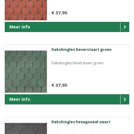
€ 37,95
Meer info
Dakshingles beverstaart groen
Dakshingles beverstaart groen..
€ 37,95
Meer info
Dakshingles hexagonaal zwart