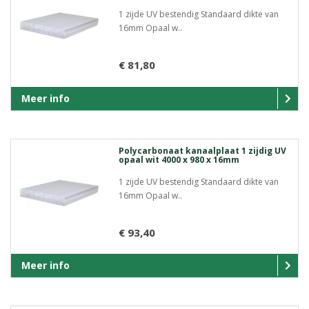
1 zijde UV bestendig Standaard dikte van
16mm Opaal w..
€ 81,80
Meer info
Polycarbonaat kanaalplaat 1 zijdig UV
opaal wit 4000 x 980 x 16mm
1 zijde UV bestendig Standaard dikte van
16mm Opaal w..
€ 93,40
Meer info