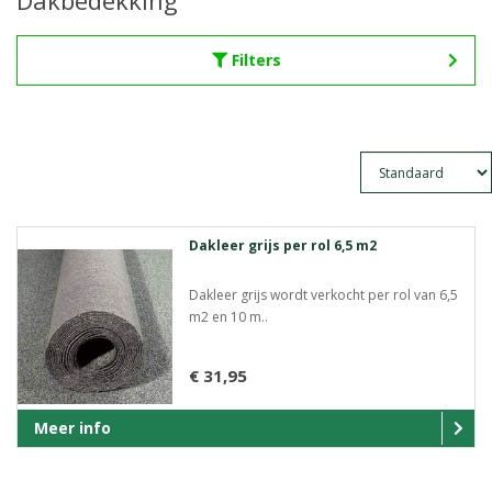
Dakbedekking
Filters
Dakleer grijs per rol 6,5 m2
Dakleer grijs wordt verkocht per rol van 6,5
m2 en 10 m..
€ 31,95
Meer info