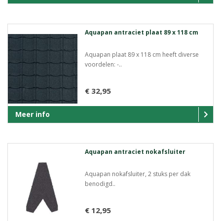
Aquapan antraciet plaat 89 x 118 cm
Aquapan plaat 89 x 118 cm heeft diverse
voordelen: -..
€ 32,95
Meer info
Aquapan antraciet nokafsluiter
Aquapan nokafsluiter, 2 stuks per dak
benodigd..
€ 12,95