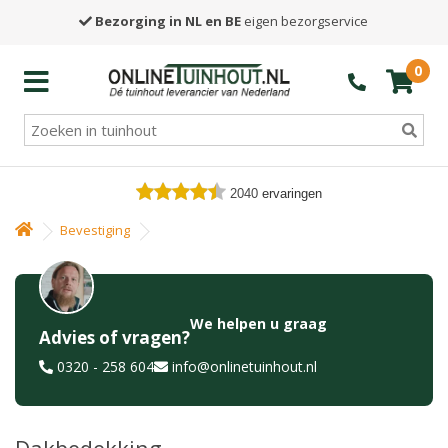
Bezorging in NL en BE
eigen bezorgservice
0
2040
ervaringen
Bevestiging
We helpen u graag
Advies of vragen?
0320 - 258 604
info@onlinetuinhout.nl