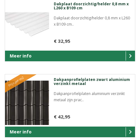
Dakplaat doorzichtig/helder 0,8 mm x
L260 x B109 cm
Dakplaat doorzichtig/helder 0,8 mm x L260
x B109 cm..
€ 32,95
Meer info
Prijs per m2
Dakpanprofielplaten zwart aluminium
verzinkt metaal
Dakpanprofielplaten aluminium verzinkt
metaal zijn prac..
€ 42,95
Meer info