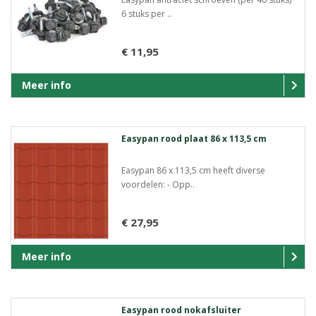
6 stuks per ..
€ 11,95
Meer info
Easypan rood plaat 86 x 113,5 cm
Easypan 86 x 113,5 cm heeft diverse
voordelen: - Opp..
€ 27,95
Meer info
Easypan rood nokafsluiter