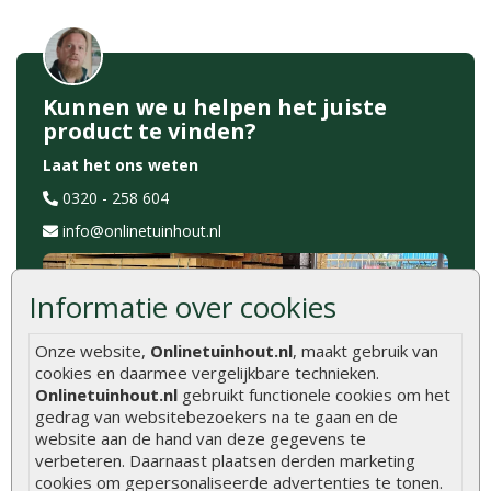
Kunnen we u helpen het juiste
product te vinden?
Laat het ons weten
0320 - 258 604
info@onlinetuinhout.nl
Informatie over cookies
Onze website,
Onlinetuinhout.nl
, maakt gebruik van
cookies en daarmee vergelijkbare technieken.
Onlinetuinhout.nl
gebruikt functionele cookies om het
gedrag van websitebezoekers na te gaan en de
website aan de hand van deze gegevens te
Categorieën
verbeteren. Daarnaast plaatsen derden marketing
cookies om gepersonaliseerde advertenties te tonen.