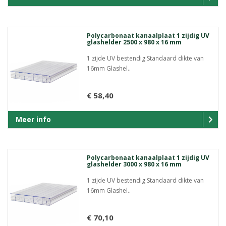
Polycarbonaat kanaalplaat 1 zijdig UV
glashelder 2500 x 980 x 16 mm
1 zijde UV bestendig Standaard dikte van
16mm Glashel..
€ 58,40
Meer info
Polycarbonaat kanaalplaat 1 zijdig UV
glashelder 3000 x 980 x 16 mm
1 zijde UV bestendig Standaard dikte van
16mm Glashel..
€ 70,10