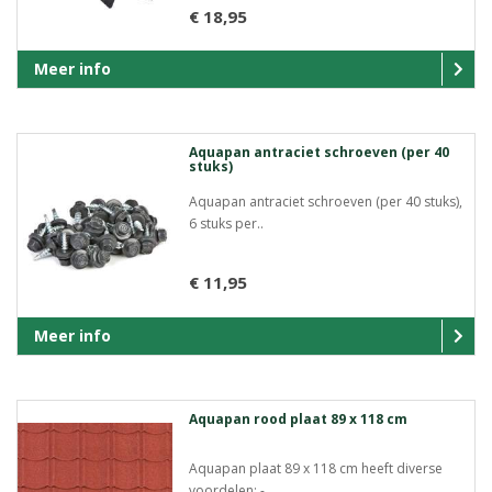
€ 18,95
Meer info
Aquapan antraciet schroeven (per 40
stuks)
Aquapan antraciet schroeven (per 40 stuks),
6 stuks per..
€ 11,95
Meer info
Aquapan rood plaat 89 x 118 cm
Aquapan plaat 89 x 118 cm heeft diverse
voordelen: -..