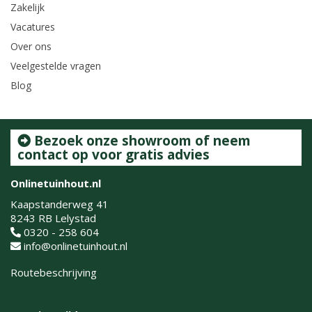
Zakelijk
Vacatures
Over ons
Veelgestelde vragen
Blog
Bezoek onze showroom of neem
contact op voor gratis advies
Onlinetuinhout.nl
Kaapstanderweg 41
8243 RB Lelystad
0320 - 258 604
info@onlinetuinhout.nl
Routebeschrijving