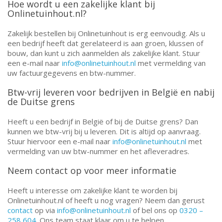
Hoe wordt u een zakelijke klant bij
Onlinetuinhout.nl?
Zakelijk bestellen bij Onlinetuinhout is erg eenvoudig. Als u
een bedrijf heeft dat gerelateerd is aan groen, klussen of
bouw, dan kunt u zich aanmelden als zakelijke klant. Stuur
een e-mail naar
info@onlinetuinhout.nl
met vermelding van
uw factuurgegevens en btw-nummer.
Btw-vrij leveren voor bedrijven in België en nabij
de Duitse grens
Heeft u een bedrijf in België of bij de Duitse grens? Dan
kunnen we btw-vrij bij u leveren. Dit is altijd op aanvraag.
Stuur hiervoor een e-mail naar
info@onlinetuinhout.nl
met
vermelding van uw btw-nummer en het afleveradres.
Neem contact op voor meer informatie
Heeft u interesse om zakelijke klant te worden bij
Onlinetuinhout.nl of heeft u nog vragen? Neem dan gerust
contact
op via
info@onlinetuinhout.nl
of bel ons op
0320 –
258 604
. Ons team staat klaar om u te helpen.