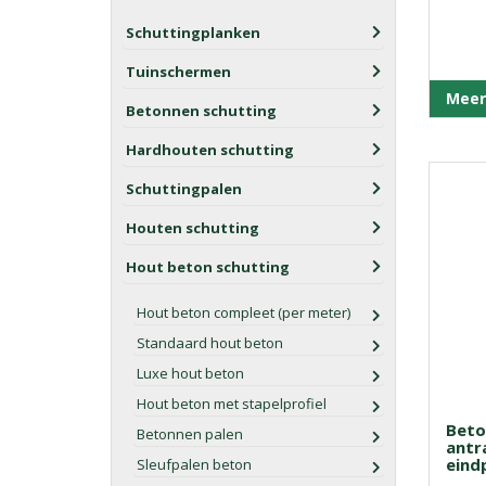
Schuttingplanken
Tuinschermen
Meer
Betonnen schutting
Hardhouten schutting
Schuttingpalen
Houten schutting
Hout beton schutting
Hout beton compleet (per meter)
Standaard hout beton
Luxe hout beton
Hout beton met stapelprofiel
Beto
Betonnen palen
antra
eind
Sleufpalen beton