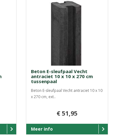
Beton E-sleufpaal Vecht
m
antraciet 10 x 10 x 270 cm
tussenpaal
Beton E-sleufpaal Vecht antraciet 10 x 10
x 270 cm, ext..
€ 51,95
Meer info