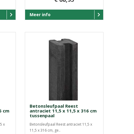
Meer info
Betonsleufpaal Reest
46 cm
antraciet 11,5 x 11,5 x 316 cm
tussenpaal
5 x
Betonsleufpaal Reest antraciet 11,5 x
11,5 x 316 cm, ge..