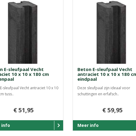
n E-sleufpaal Vecht
Beton E-sleufpaal Vecht
aciet 10 x 10 x 180 cm
antraciet 10 x 10 x 180 c
enpaal
eindpaal
E-sleufpaal Vecht antraciet 10 x 10
Deze sleufpaal zijn ideaal voor
cm tuss..
schuttingen en erfafsch..
€ 51,95
€ 59,95
 info
Meer info