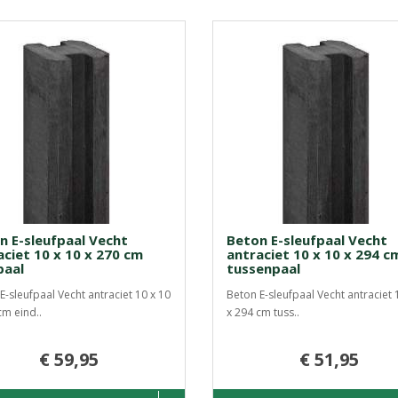
n E-sleufpaal Vecht
Beton E-sleufpaal Vecht
aciet 10 x 10 x 270 cm
antraciet 10 x 10 x 294 c
paal
tussenpaal
E-sleufpaal Vecht antraciet 10 x 10
Beton E-sleufpaal Vecht antraciet 
cm eind..
x 294 cm tuss..
€ 59,95
€ 51,95