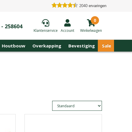
2040
ervaringen
0
 - 258604
Klantenservice
Account
Winkelwagen
Houtbouw
Overkapping
Bevestiging
Sale