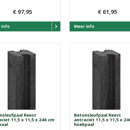
€ 97,95
€ 61,95
 info
Meer info
nsleufpaal Reest
Betonsleufpaal Reest
ciet 11,5 x 11,5 x 246 cm
antraciet 11,5 x 11,5 x 2
paal
hoekpaal