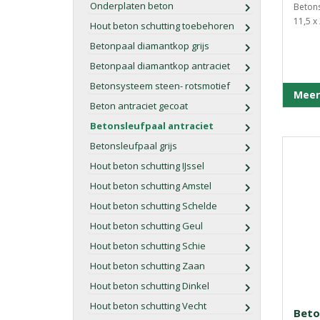
Onderplaten beton
Betons
11,5 x
Hout beton schutting toebehoren
Betonpaal diamantkop grijs
Betonpaal diamantkop antraciet
Betonsysteem steen- rotsmotief
Meer
Beton antraciet gecoat
Betonsleufpaal antraciet
Betonsleufpaal grijs
Hout beton schutting IJssel
Hout beton schutting Amstel
Hout beton schutting Schelde
Hout beton schutting Geul
Hout beton schutting Schie
Hout beton schutting Zaan
Hout beton schutting Dinkel
Hout beton schutting Vecht
Beto