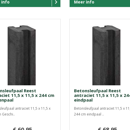
 info
Meer info
nsleufpaal Reest
Betonsleufpaal Reest
ciet 11,5 x 11,5 x 244 cm
antraciet 11,5 x 11,5 x 2
enpaal
eindpaal
leufpaal antraciet 11,5 x 11,5 x
Betonsleufpaal antraciet 11,5 x 11
 Geschi..
244 cm eindpaal ..
€ 60,95
€ 68,95