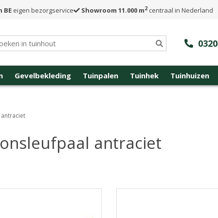
2
n BE
eigen bezorgservice
Showroom 11.000 m
centraal in Nederland
0320
n
Gevelbekleding
Tuinpalen
Tuinhek
Tuinhuizen
antraciet
onsleufpaal antraciet