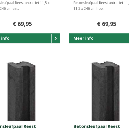
leufpaal Reest antraciet 11,5 x
Betonsleufpaal Reest antraciet 11,
 246 cm ein..
11,5 x 246 cm hoe..
€ 69,95
€ 69,95
 info
Meer info
nsleufpaal Reest
Betonsleufpaal Reest