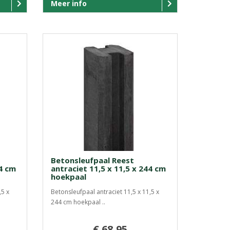
Meer info
Betonsleufpaal Reest
44 cm
antraciet 11,5 x 11,5 x 244 cm
hoekpaal
,5 x
Betonsleufpaal antraciet 11,5 x 11,5 x
244 cm hoekpaal ..
€ 68,95