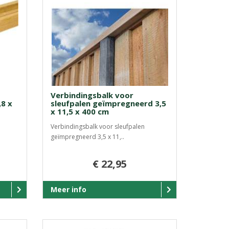
Verbindingsbalk voor
8 x
sleufpalen geïmpregneerd 3,5
x 11,5 x 400 cm
Verbindingsbalk voor sleufpalen
geïmpregneerd 3,5 x 11,..
€ 22,95
Meer info