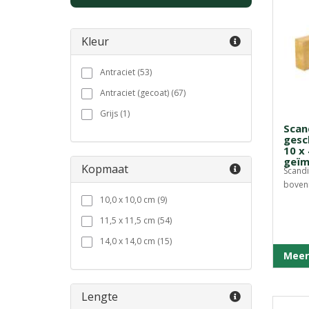
Kleur
Antraciet (53)
Antraciet (gecoat) (67)
Grijs (1)
Scan
gesc
10 x
geïm
Kopmaat
Scandi
bovenr
10,0 x 10,0 cm (9)
11,5 x 11,5 cm (54)
14,0 x 14,0 cm (15)
Meer
Lengte