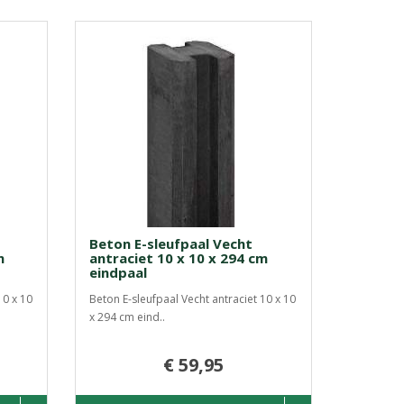
Beton E-sleufpaal Vecht
m
antraciet 10 x 10 x 294 cm
eindpaal
10 x 10
Beton E-sleufpaal Vecht antraciet 10 x 10
x 294 cm eind..
€ 59,95