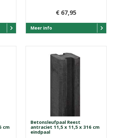
€ 67,95
Meer info
Betonsleufpaal Reest
46 cm
antraciet 11,5 x 11,5 x 316 cm
eindpaal