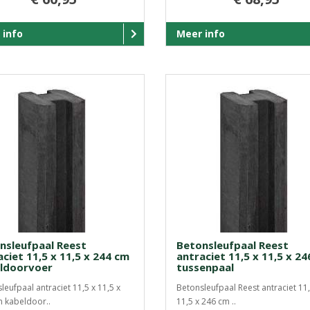
 info
Meer info
nsleufpaal Reest
Betonsleufpaal Reest
ciet 11,5 x 11,5 x 244 cm
antraciet 11,5 x 11,5 x 2
ldoorvoer
tussenpaal
leufpaal antraciet 11,5 x 11,5 x
Betonsleufpaal Reest antraciet 11,
 kabeldoor..
11,5 x 246 cm ..