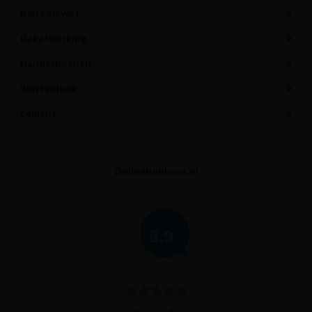
Beits en verf
Dakafwerking
Handschoenen
Worteldoek
Cement
Onlinetuinhout.nl
8.9