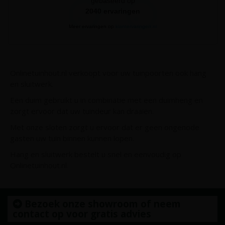
gebaseerd op
2040
ervaringen
Meer ervaringen op
klantervaringen.nl
Onlinetuinhout.nl verkoopt voor uw tuinpoorten ook hang
en sluitwerk.
Een duim gebruikt u in combinatie met een duimheng en
zorgt ervoor dat uw tuindeur kan draaien.
Met onze sloten zorgt u ervoor dat er geen ongenode
gasten uw tuin binnen kunnen lopen.
Hang en sluitwerk bestelt u snel en eenvoudig op
Onlinetuinhout.nl.
Bezoek onze showroom of neem
contact op voor gratis advies