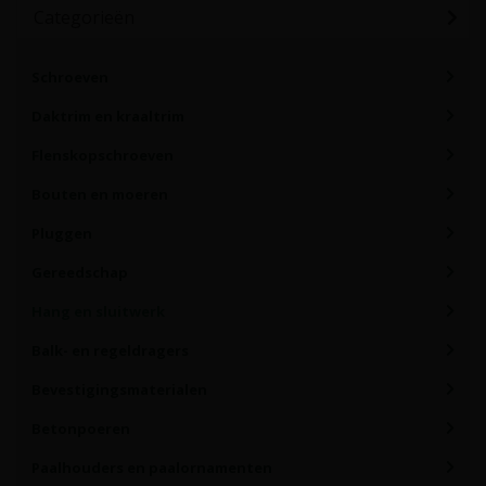
Categorieën
Schroeven
Daktrim en kraaltrim
Flenskopschroeven
Bouten en moeren
Pluggen
Gereedschap
Hang en sluitwerk
Balk- en regeldragers
Bevestigingsmaterialen
Betonpoeren
Paalhouders en paalornamenten