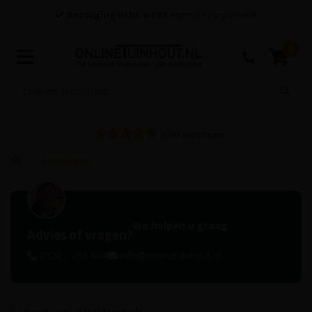
Bezorging in NL en BE
eigen bezorgservice
0
2040
ervaringen
Bevestiging
We helpen u graag
Advies of vragen?
0320 - 258 604
info@onlinetuinhout.nl