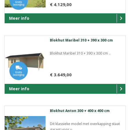
€ 4.129,00
Meer info
Blokhut Maribel 310 + 390 x 300 cm
Blokhut Maribel 310 + 390 x 300 cm ..
€ 3.649,00
Meer info
Blokhut Anton 300 + 400 x 400 cm
Dit klassieke model met overkapping staat
garant voor u..