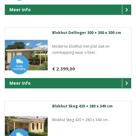
Meer info
Blokhut Dellinger 300 + 300 x 300 cm
Moderne blokhut met plat dak en
overkapping waar u heer..
€ 2.399,00
Meer info
Blokhut Skeg 420 + 280 x 340 cm
Blokhut Skeg 420 + 280 x 340 cm ..