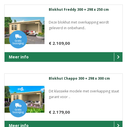
Blokhut Freddy 300 + 298 x 250 cm
Deze blokhut met overkapping wordt
geleverd in onbehand..
€ 2.109,00
Meer info
Blokhut Chappo 300 + 298 x 300 cm
Dit klassieke modele met overkapping staat
garant voor ..
€ 2.179,00
Meer info