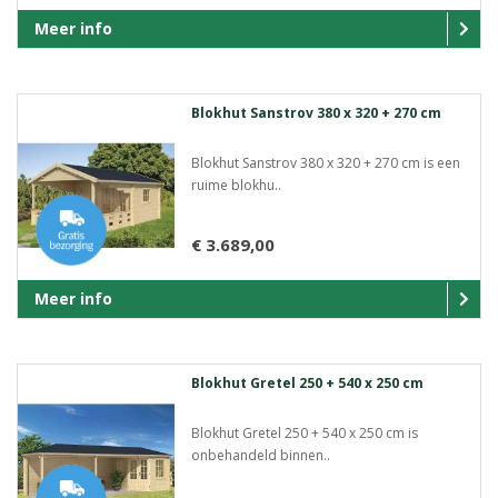
Meer info
Blokhut Sanstrov 380 x 320 + 270 cm
Blokhut Sanstrov 380 x 320 + 270 cm is een
ruime blokhu..
€ 3.689,00
Meer info
Blokhut Gretel 250 + 540 x 250 cm
Blokhut Gretel 250 + 540 x 250 cm is
onbehandeld binnen..