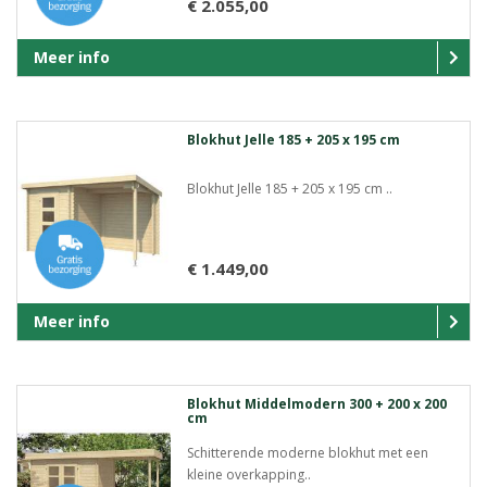
€ 2.055,00
Meer info
Blokhut Jelle 185 + 205 x 195 cm
Blokhut Jelle 185 + 205 x 195 cm ..
€ 1.449,00
Meer info
Blokhut Middelmodern 300 + 200 x 200
cm
Schitterende moderne blokhut met een
kleine overkapping..