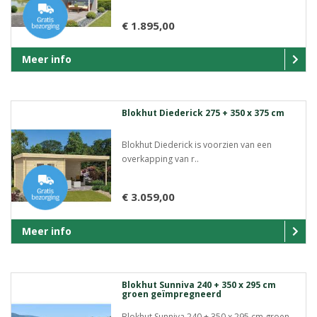
€ 1.895,00
Meer info
Blokhut Diederick 275 + 350 x 375 cm
Blokhut Diederick is voorzien van een
overkapping van r..
€ 3.059,00
Meer info
Blokhut Sunniva 240 + 350 x 295 cm
groen geïmpregneerd
Blokhut Sunniva 240 + 350 x 295 cm groen