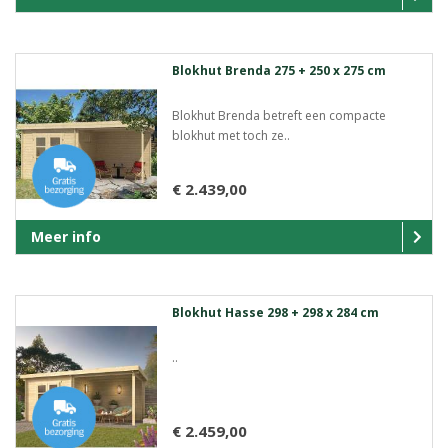
Blokhut Brenda 275 + 250 x 275 cm
Blokhut Brenda betreft een compacte
blokhut met toch ze..
€ 2.439,00
Meer info
Blokhut Hasse 298 + 298 x 284 cm
..
€ 2.459,00