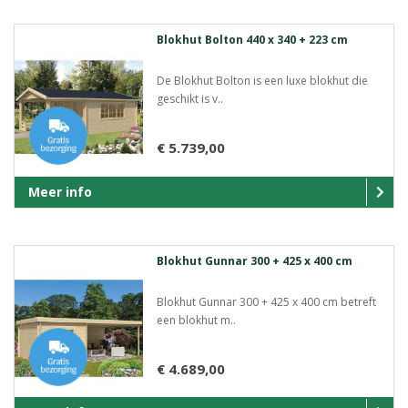
Blokhut Bolton 440 x 340 + 223 cm
De Blokhut Bolton is een luxe blokhut die
geschikt is v..
€ 5.739,00
Meer info
Blokhut Gunnar 300 + 425 x 400 cm
Blokhut Gunnar 300 + 425 x 400 cm betreft
een blokhut m..
€ 4.689,00