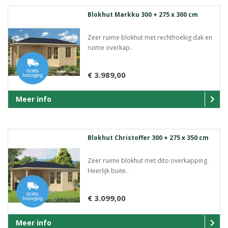
Blokhut Markku 300 + 275 x 300 cm
Zeer ruime blokhut met rechthoekig dak en
ruime overkap..
€ 3.989,00
Meer info
Blokhut Christoffer 300 + 275 x 350 cm
Zeer ruime blokhut met dito overkapping.
Heerlijk buite..
€ 3.099,00
Meer info