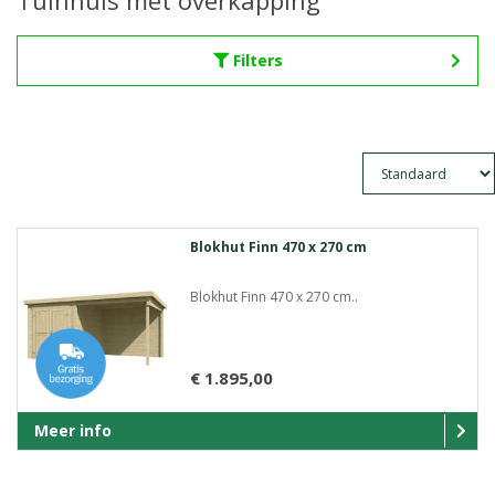
Tuinhuis met overkapping
Filters
Blokhut Finn 470 x 270 cm
Blokhut Finn 470 x 270 cm..
€ 1.895,00
Meer info