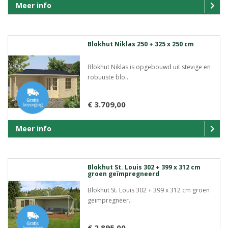
Meer info
Blokhut Niklas 250 + 325 x 250 cm
Blokhut Niklas is opgebouwd uit stevige en
robuuste blo..
€ 3.709,00
Meer info
Blokhut St. Louis 302 + 399 x 312 cm
groen geïmpregneerd
Blokhut St. Louis 302 + 399 x 312 cm groen
geïmpregneer..
€ 2.895,00