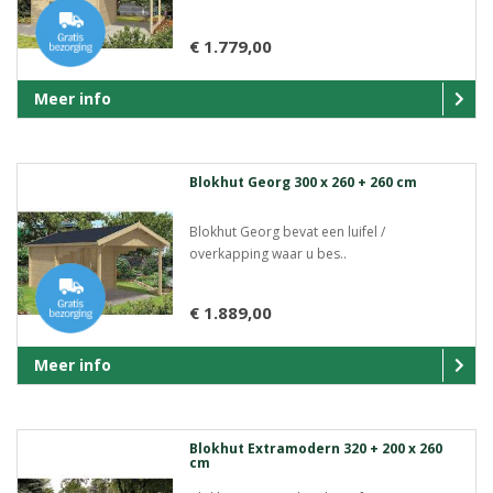
€ 1.779,00
Meer info
Blokhut Georg 300 x 260 + 260 cm
Blokhut Georg bevat een luifel /
overkapping waar u bes..
€ 1.889,00
Meer info
Blokhut Extramodern 320 + 200 x 260
cm