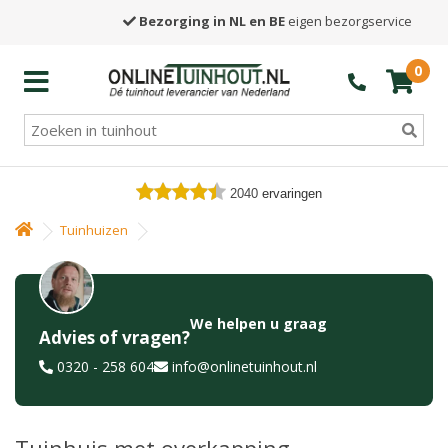
Bezorging in NL en BE
eigen bezorgservice
0
2040
ervaringen
Tuinhuizen
We helpen u graag
Advies of vragen?
0320 - 258 604
info@onlinetuinhout.nl