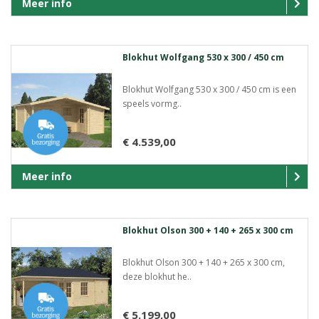
Meer info
Blokhut Wolfgang 530 x 300 / 450 cm
Blokhut Wolfgang 530 x 300 / 450 cm is een
speels vormg..
€ 4.539,00
Meer info
Blokhut Olson 300 + 140 + 265 x 300 cm
Blokhut Olson 300 + 140 + 265 x 300 cm,
deze blokhut he..
€ 5.199,00