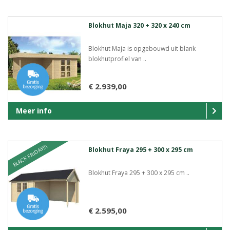
Blokhut Maja 320 + 320 x 240 cm
Blokhut Maja is opgebouwd uit blank
blokhutprofiel van ..
€ 2.939,00
Meer info
BLACK FRIDAY!!!
Blokhut Fraya 295 + 300 x 295 cm
Blokhut Fraya 295 + 300 x 295 cm ..
€ 2.595,00