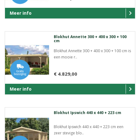
Meer info
Blokhut Annette 300 + 400 x 300 + 100
cm
Blokhut Annette 300 + 400 x 300 + 100 cm is
een mooie r..
€ 4.829,00
Meer info
Blokhut Ipswich 440 x 440 + 223 cm
Blokhut Ipswich 440 x 440 + 223 cm een
zeer stevige blo..