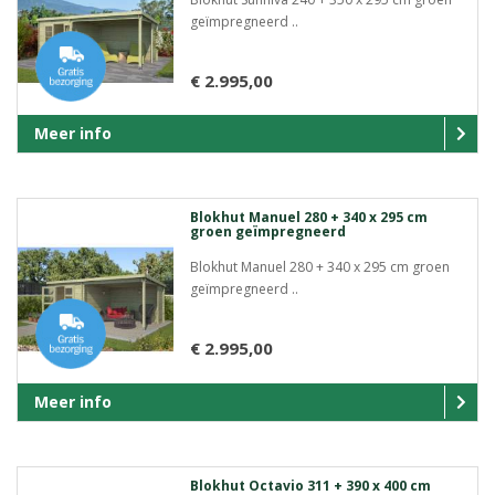
geïmpregneerd ..
€ 2.995,00
Meer info
Blokhut Manuel 280 + 340 x 295 cm
groen geïmpregneerd
Blokhut Manuel 280 + 340 x 295 cm groen
geïmpregneerd ..
€ 2.995,00
Meer info
Blokhut Octavio 311 + 390 x 400 cm