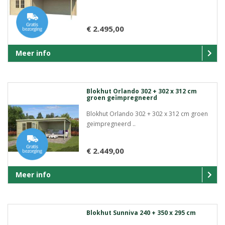
€ 2.495,00
Meer info
Blokhut Orlando 302 + 302 x 312 cm
groen geïmpregneerd
Blokhut Orlando 302 + 302 x 312 cm groen
geïmpregneerd ..
€ 2.449,00
Meer info
Blokhut Sunniva 240 + 350 x 295 cm