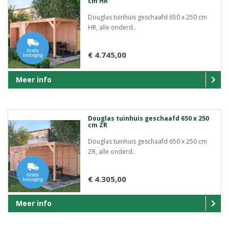
cm HR
Douglas tuinhuis geschaafd 650 x 250 cm
HR, alle onderd..
€ 4.745,00
Meer info
Douglas tuinhuis geschaafd 650 x 250
cm ZR
Douglas tuinhuis geschaafd 650 x 250 cm
ZR, alle onderd..
€ 4.305,00
Meer info