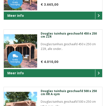
€ 3.665,00
Meer info
Douglas tuinhuis geschaafd 450 x 250
cm ZZR
Douglas tuinhuis geschaafd 450 x 250 cm
ZZR, alle onder..
€ 4.010,00
Meer info
Douglas tuinhuis geschaafd 500 x 250
cm HR A-sym
Douglas tuinhuis geschaafd 500 x 250 cm