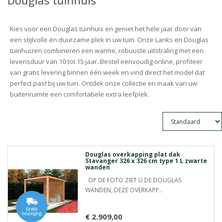
Douglas tuinhuis
Kies voor een Douglas tuinhuis en geniet het hele jaar door van
een stijlvolle én duurzame plek in uw tuin. Onze Lariks en Douglas
tuinhuizen combineren een warme, robuuste uitstraling met een
levensduur van 10 tot 15 jaar. Bestel eenvoudig online, profiteer
van gratis levering binnen één week en vind direct het model dat
perfect past bij uw tuin. Ontdek onze collectie en maak van uw
buitenruimte een comfortabele extra leefplek.
Douglas overkapping plat dak
Stavanger 326 x 326 cm type 1 L zwarte
wanden
OP DE FOTO ZIET U DE DOUGLAS
WANDEN, DEZE OVERKAPP..
€ 2.909,00