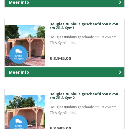
Meer info
Douglas tuinhuis geschaafd 550 x 250
cm ZR A-Sym1
Douglas tuinhuis geschaafd 550 x 250 cm
ZR A-Sym1, alle..
€ 3.945,00
Meer info
Douglas tuinhuis geschaafd 550 x 250
cm ZR A-Sym2
Douglas tuinhuis geschaafd 550 x 250 cm
ZR A-Sym2, alle..
€ 3.985,00