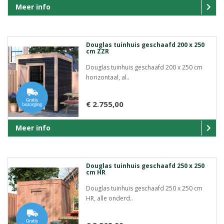
Meer info
Douglas tuinhuis geschaafd 200 x 250
cm ZZR
Douglas tuinhuis geschaafd 200 x 250 cm
horizontaal, al..
€ 2.755,00
Meer info
Douglas tuinhuis geschaafd 250 x 250
cm HR
Douglas tuinhuis geschaafd 250 x 250 cm
HR, alle onderd..