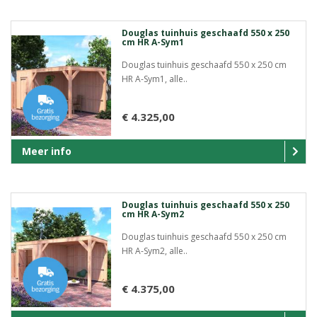
Douglas tuinhuis geschaafd 550 x 250
cm HR A-Sym1
Douglas tuinhuis geschaafd 550 x 250 cm
HR A-Sym1, alle..
€ 4.325,00
Meer info
Douglas tuinhuis geschaafd 550 x 250
cm HR A-Sym2
Douglas tuinhuis geschaafd 550 x 250 cm
HR A-Sym2, alle..
€ 4.375,00