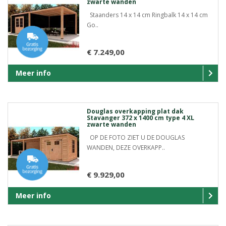
zwarte wanden
Staanders 14 x 14 cm Ringbalk 14 x 14 cm
Go..
€ 7.249,00
Meer info
Douglas overkapping plat dak
Stavanger 372 x 1400 cm type 4 XL
zwarte wanden
OP DE FOTO ZIET U DE DOUGLAS
WANDEN, DEZE OVERKAPP..
€ 9.929,00
Meer info