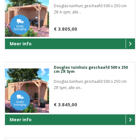
Douglas tuinhuis geschaafd 500 x 250 cm
ZR A-sym, alle ..
€ 3.805,00
Meer info
Douglas tuinhuis geschaafd 500 x 250
cm ZR Sym
Douglas tuinhuis geschaafd 500 x 250 cm
ZR Sym, alle on..
€ 3.845,00
Meer info