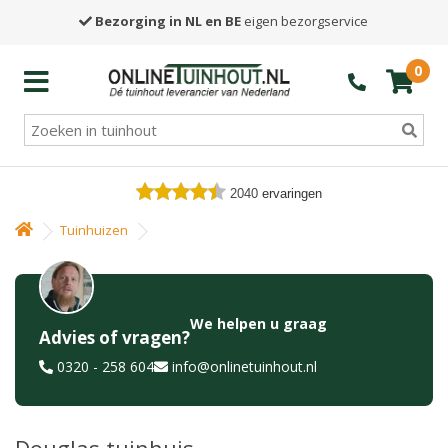
Bezorging in NL en BE
eigen bezorgservice
0
2040
ervaringen
Tuinhuizen
We helpen u graag
Advies of vragen?
0320 - 258 604
info@onlinetuinhout.nl