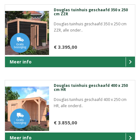
Douglas tuinhuis geschaafd 350 x 250
cm ZZR
Douglas tuinhuis geschaafd 350 x 250 cm
ZZR, alle onder..
€ 3.395,00
Meer info
Douglas tuinhuis geschaafd 400 x 250
cm HR
Douglas tuinhuis geschaafd 400 x 250 cm
HR, alle onderd..
€ 3.855,00
Meer info