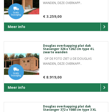
WANDEN, DEZE OVERKAPP..
€ 3.259,00
Meer info
Douglas overkapping plat dak
Stavanger 326 x 1262 cm type 4 L
zwarte wanden
OP DE FOTO ZIET U DE DOUGLAS
WANDEN, DEZE OVERKAPP..
€ 8.919,00
Meer info
Douglas overkapping plat dak
Stavanger 372 x 1088 cm type 3 XL