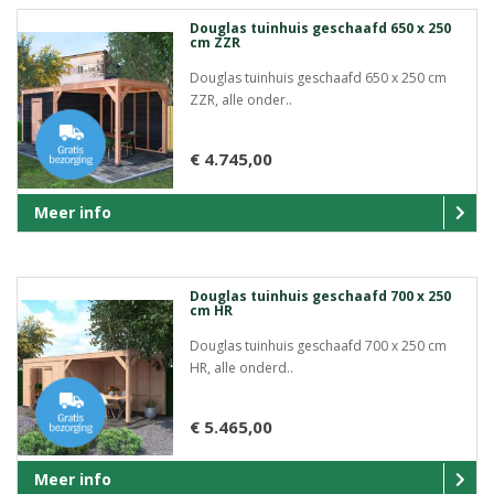
Douglas tuinhuis geschaafd 650 x 250
cm ZZR
Douglas tuinhuis geschaafd 650 x 250 cm
ZZR, alle onder..
€ 4.745,00
Meer info
Douglas tuinhuis geschaafd 700 x 250
cm HR
Douglas tuinhuis geschaafd 700 x 250 cm
HR, alle onderd..
€ 5.465,00
Meer info