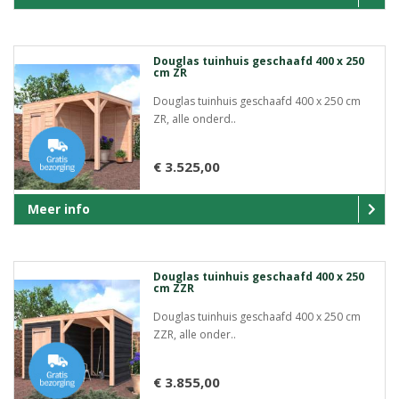
Douglas tuinhuis geschaafd 400 x 250
cm ZR
Douglas tuinhuis geschaafd 400 x 250 cm
ZR, alle onderd..
€ 3.525,00
Meer info
Douglas tuinhuis geschaafd 400 x 250
cm ZZR
Douglas tuinhuis geschaafd 400 x 250 cm
ZZR, alle onder..
€ 3.855,00