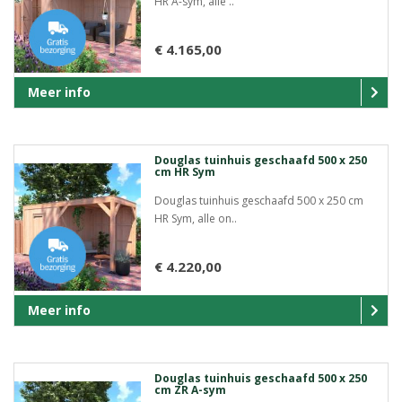
HR A-sym, alle ..
€ 4.165,00
Meer info
Douglas tuinhuis geschaafd 500 x 250
cm HR Sym
Douglas tuinhuis geschaafd 500 x 250 cm
HR Sym, alle on..
€ 4.220,00
Meer info
Douglas tuinhuis geschaafd 500 x 250
cm ZR A-sym