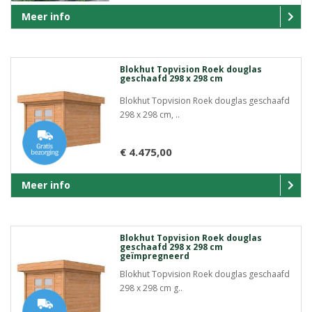
Meer info
Blokhut Topvision Roek douglas
geschaafd 298 x 298 cm
Blokhut Topvision Roek douglas geschaafd
298 x 298 cm, ..
€ 4.475,00
Meer info
Blokhut Topvision Roek douglas
geschaafd 298 x 298 cm
geïmpregneerd
Blokhut Topvision Roek douglas geschaafd
298 x 298 cm g..