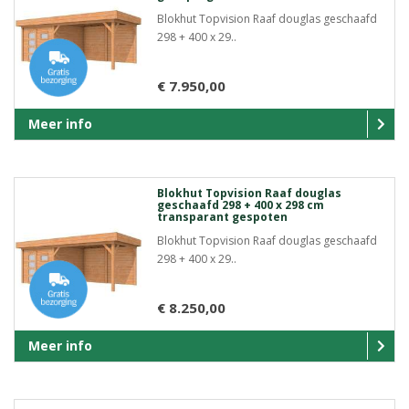
Blokhut Topvision Raaf douglas geschaafd
298 + 400 x 29..
€ 7.950,00
Meer info
Blokhut Topvision Raaf douglas
geschaafd 298 + 400 x 298 cm
transparant gespoten
Blokhut Topvision Raaf douglas geschaafd
298 + 400 x 29..
€ 8.250,00
Meer info