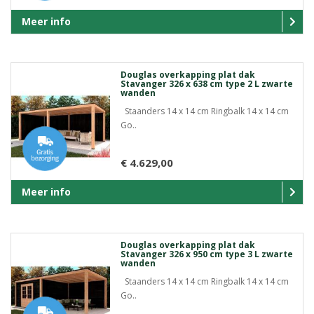
Meer info
Douglas overkapping plat dak
Stavanger 326 x 638 cm type 2 L zwarte
wanden
Staanders 14 x 14 cm Ringbalk 14 x 14 cm
Go..
€ 4.629,00
Meer info
Douglas overkapping plat dak
Stavanger 326 x 950 cm type 3 L zwarte
wanden
Staanders 14 x 14 cm Ringbalk 14 x 14 cm
Go..