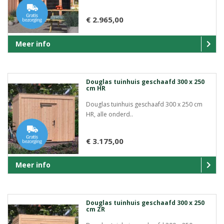
€ 2.965,00
Meer info
Douglas tuinhuis geschaafd 300 x 250
cm HR
Douglas tuinhuis geschaafd 300 x 250 cm
HR, alle onderd..
€ 3.175,00
Meer info
Douglas tuinhuis geschaafd 300 x 250
cm ZR