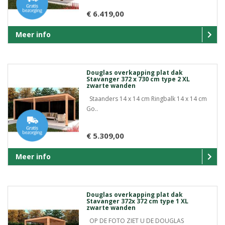
€ 6.419,00
Meer info
Douglas overkapping plat dak
Stavanger 372 x 730 cm type 2 XL
zwarte wanden
Staanders 14 x 14 cm Ringbalk 14 x 14 cm
Go..
€ 5.309,00
Meer info
Douglas overkapping plat dak
Stavanger 372x 372 cm type 1 XL
zwarte wanden
OP DE FOTO ZIET U DE DOUGLAS