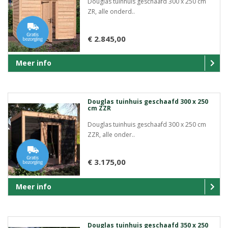
Douglas tuinhuis geschaafd 300 x 250 cm
ZR, alle onderd..
€ 2.845,00
Meer info
Douglas tuinhuis geschaafd 300 x 250
cm ZZR
Douglas tuinhuis geschaafd 300 x 250 cm
ZZR, alle onder..
€ 3.175,00
Meer info
Douglas tuinhuis geschaafd 350 x 250