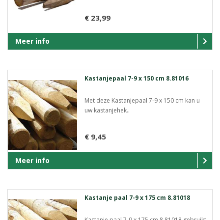
€ 23,99
Meer info
Kastanjepaal 7-9 x 150 cm 8.81016
Met deze Kastanjepaal 7-9 x 150 cm kan u
uw kastanjehek..
€ 9,45
Meer info
Kastanje paal 7-9 x 175 cm 8.81018
Kastanje paal 7-9 x 175 cm 8.81018 gebruikt