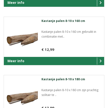
Meer info
Kastanje palen 8-10 x 160 cm
Kastanje palen 8-10 x 160 cm gebruikt in
combinatie met..
€ 12,99
Meer info
Kastanje palen 8-10 x 180 cm
Kastanje palen 8-10 x 180 cm zijn prachtig
solitair te ..
€ 13,99