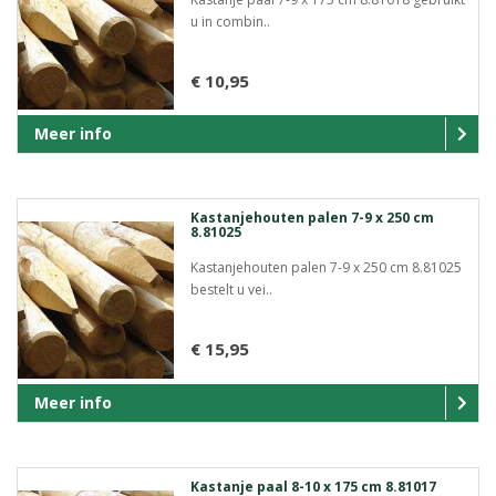
u in combin..
€ 10,95
Meer info
Kastanjehouten palen 7-9 x 250 cm
8.81025
Kastanjehouten palen 7-9 x 250 cm 8.81025
bestelt u vei..
€ 15,95
Meer info
Kastanje paal 8-10 x 175 cm 8.81017