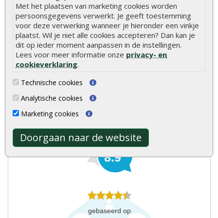
Rolborders rond
Met het plaatsen van marketing cookies worden
persoonsgegevens verwerkt. Je geeft toestemming
Paalhouders
voor deze verwerking wanneer je hieronder een vinkje
plaatst. Wil je niet alle cookies accepteren? Dan kan je
Betonpoeren
dit op ieder moment aanpassen in de instellingen.
Lees voor meer informatie onze
privacy- en
Aluminium palen
cookieverklaring
.
Weidepalen
Technische cookies
Analytische cookies
Onlinetuinhout.nl
Marketing cookies
Doorgaan naar de website
8.9
gebaseerd op