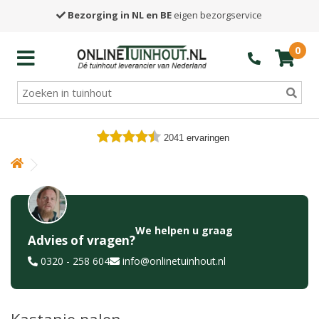
Bezorging in NL en BE
eigen bezorgservice
0
2041
ervaringen
We helpen u graag
Advies of vragen?
0320 - 258 604
info@onlinetuinhout.nl