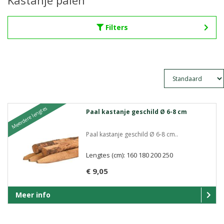
Kastanje palen
Filters
Meerdere lengtes
Paal kastanje geschild Ø 6-8 cm
Paal kastanje geschild Ø 6-8 cm..
Lengtes (cm): 160 180 200 250
€ 9,05
Meer info