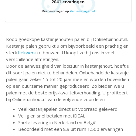
2041
ervaringen
Meer ervaringen op
klantervaringen.nl
Koop goedkope kastanjehouten palen bij Onlinetuinhout.nl.
Kastanje palen gebruikt u om bijvoorbeeld een prachtig en
sterk
hekwerk
te bouwen. U koopt ze bij ons in veel
verschillende afmetingen.
Door de aanwezigheid van looizuur in kastanjehout, hoeft u
dit soort palen niet te behandelen. Onbehandelde kastanje
palen gaan zeker 15 tot 20 jaar mee en worden bovendien
op een duurzame manier geproduceerd. Zo bieden we u
palen met de beste prijs-kwaliteitverhouding. U profiteert
bij Onlinetuinhout.nl van de volgende voordelen:
Veel kastanjepalen direct uit voorraad geleverd
Veilig en snel betalen met iDEAL
Snelle levering in Nederland en België
Beoordeeld met een 8.9 uit ruim 1.500 ervaringen