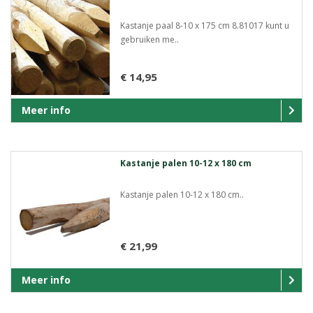
Kastanje paal 8-10 x 175 cm 8.81017 kunt u
gebruiken me..
€ 14,95
Meer info
Kastanje palen 10-12 x 180 cm
Kastanje palen 10-12 x 180 cm..
€ 21,99
Meer info