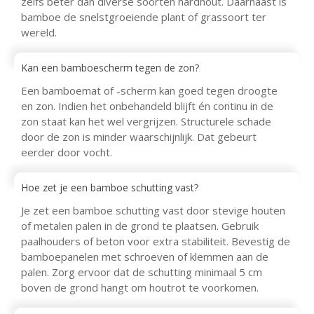
zelfs beter dan diverse soorten hardhout. Daarnaast is
bamboe de snelstgroeiende plant of grassoort ter
wereld.
Kan een bamboescherm tegen de zon?
Een bamboemat of -scherm kan goed tegen droogte
en zon. Indien het onbehandeld blijft én continu in de
zon staat kan het wel vergrijzen. Structurele schade
door de zon is minder waarschijnlijk. Dat gebeurt
eerder door vocht.
Hoe zet je een bamboe schutting vast?
Je zet een bamboe schutting vast door stevige houten
of metalen palen in de grond te plaatsen. Gebruik
paalhouders of beton voor extra stabiliteit. Bevestig de
bamboepanelen met schroeven of klemmen aan de
palen. Zorg ervoor dat de schutting minimaal 5 cm
boven de grond hangt om houtrot te voorkomen.