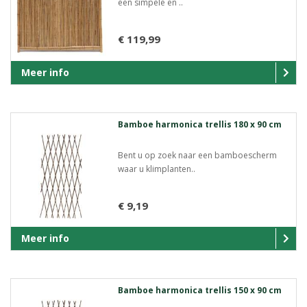
een simpele en ..
€ 119,99
Meer info
Bamboe harmonica trellis 180 x 90 cm
Bent u op zoek naar een bamboescherm
waar u klimplanten..
€ 9,19
Meer info
Bamboe harmonica trellis 150 x 90 cm