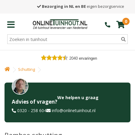
Bezorging in NL en BE
eigen bezorgservice
0
2040
ervaringen
Schutting
We helpen u graag
Advies of vragen?
0320 - 258 604
info@onlinetuinhout.nl