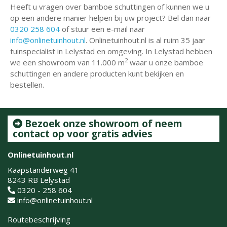
Heeft u vragen over bamboe schuttingen of kunnen we u
op een andere manier helpen bij uw project? Bel dan naar
0320 258 604
of stuur een e-mail naar
info@onlinetuinhout.nl
. Onlinetuinhout.nl is al ruim 35 jaar
tuinspecialist in Lelystad en omgeving. In Lelystad hebben
2
we een showroom van 11.000 m
waar u onze bamboe
schuttingen en andere producten kunt bekijken en
bestellen.
Bezoek onze showroom of neem
contact op voor gratis advies
Onlinetuinhout.nl
Kaapstanderweg 41
8243 RB Lelystad
0320 - 258 604
info@onlinetuinhout.nl
Routebeschrijving