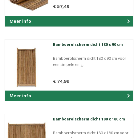
€ 57,49
Meer info
Bamboerolscherm dicht 180 x 90 cm
Bamboerolscherm dicht 180 x 90 cm voor
een simpele en g..
€ 74,99
Meer info
Bamboerolscherm dicht 180 x 180 cm
Bamboerolscherm dicht 180 x 180 cm voor