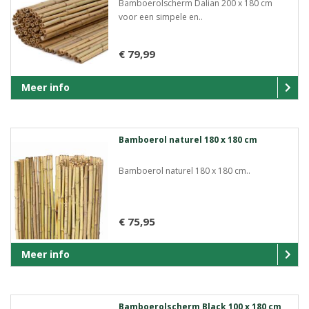
Bamboerolscherm Dalian 200 x 180 cm
voor een simpele en..
€ 79,99
Meer info
Bamboerol naturel 180 x 180 cm
Bamboerol naturel 180 x 180 cm..
€ 75,95
Meer info
Bamboerolscherm Black 100 x 180 cm