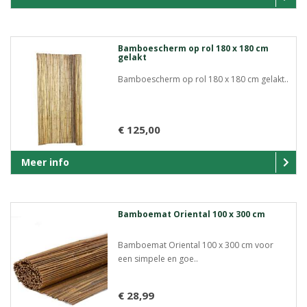
Bamboescherm op rol 180 x 180 cm
gelakt
Bamboescherm op rol 180 x 180 cm gelakt..
€ 125,00
Meer info
Bamboemat Oriental 100 x 300 cm
Bamboemat Oriental 100 x 300 cm voor
een simpele en goe..
€ 28,99