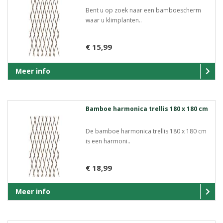
Bent u op zoek naar een bamboescherm
waar u klimplanten..
€ 15,99
Meer info
Bamboe harmonica trellis 180 x 180 cm
De bamboe harmonica trellis 180 x 180 cm
is een harmoni..
€ 18,99
Meer info