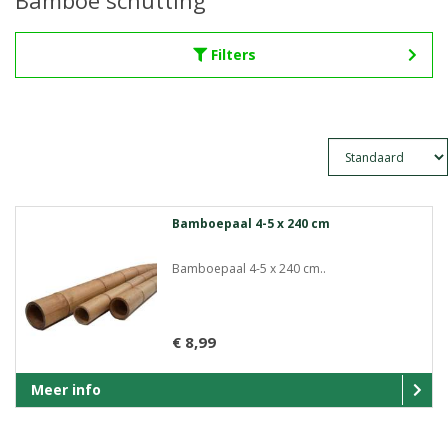
Bamboe schutting
Filters
Bamboepaal 4-5 x 240 cm
Bamboepaal 4-5 x 240 cm..
€ 8,99
Meer info