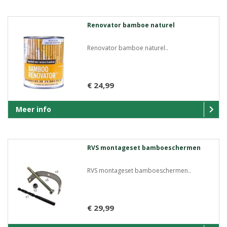
Renovator bamboe naturel
Renovator bamboe naturel..
€ 24,99
Meer info
RVS montageset bamboeschermen
RVS montageset bamboeschermen..
€ 29,99