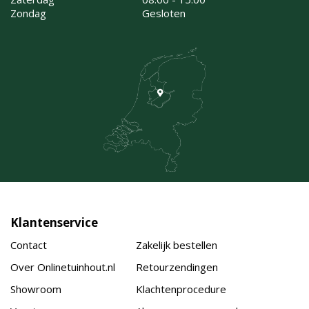
Zondag
Gesloten
Klantenservice
Contact
Zakelijk bestellen
Over Onlinetuinhout.nl
Retourzendingen
Showroom
Klachtenprocedure