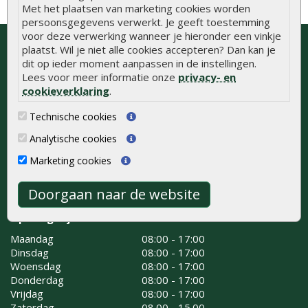
Met het plaatsen van marketing cookies worden
persoonsgegevens verwerkt. Je geeft toestemming
voor deze verwerking wanneer je hieronder een vinkje
Bezoek onze showroom of neem
plaatst. Wil je niet alle cookies accepteren? Dan kan je
contact op voor gratis advies
dit op ieder moment aanpassen in de instellingen.
Lees voor meer informatie onze
privacy- en
Onlinetuinhout.nl
cookieverklaring
.
Kaapstanderweg 41
Technische cookies
8243 RB Lelystad
0320 - 258 604
Analytische cookies
info@onlinetuinhout.nl
Marketing cookies
Routebeschrijving
Doorgaan naar de website
Openingstijden
Maandag
08:00 - 17:00
Dinsdag
08:00 - 17:00
Woensdag
08:00 - 17:00
Donderdag
08:00 - 17:00
Vrijdag
08:00 - 17:00
Zaterdag
08.00 - 15.00