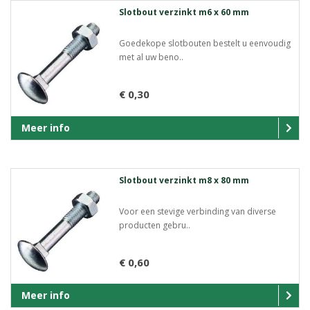
Slotbout verzinkt m6 x 60 mm
Goedekope slotbouten bestelt u eenvoudig
met al uw beno..
€ 0,30
Meer info
Slotbout verzinkt m8 x 80 mm
Voor een stevige verbinding van diverse
producten gebru..
€ 0,60
Meer info