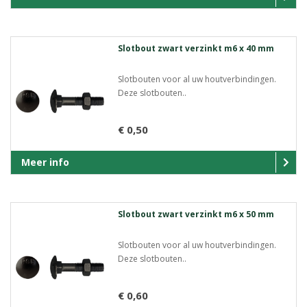
Slotbout zwart verzinkt m6 x 40 mm
Slotbouten voor al uw houtverbindingen.
Deze slotbouten..
€ 0,50
Meer info
Slotbout zwart verzinkt m6 x 50 mm
Slotbouten voor al uw houtverbindingen.
Deze slotbouten..
€ 0,60