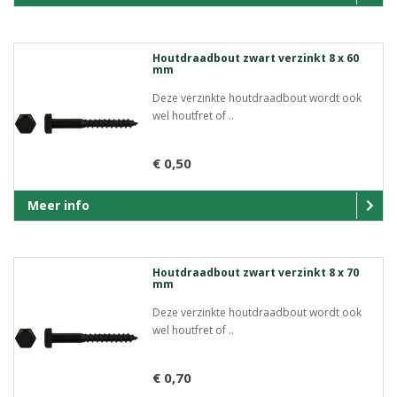
Houtdraadbout zwart verzinkt 8 x 60
mm
Deze verzinkte houtdraadbout wordt ook
wel houtfret of ..
€ 0,50
Meer info
Houtdraadbout zwart verzinkt 8 x 70
mm
Deze verzinkte houtdraadbout wordt ook
wel houtfret of ..
€ 0,70