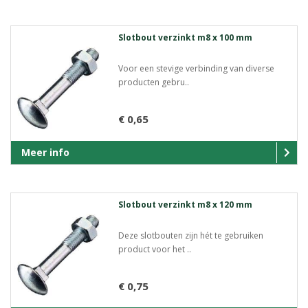
Slotbout verzinkt m8 x 100 mm
Voor een stevige verbinding van diverse
producten gebru..
€ 0,65
Meer info
Slotbout verzinkt m8 x 120 mm
Deze slotbouten zijn hét te gebruiken
product voor het ..
€ 0,75