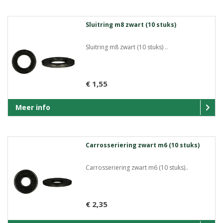
Sluitring m8 zwart (10 stuks)
Sluitring m8 zwart (10 stuks) ..
€ 1,55
Meer info
Carrosseriering zwart m6 (10 stuks)
Carrosseriering zwart m6 (10 stuks)..
€ 2,35