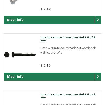
€ 0,80
Meer info
Houtdraadbout zwart verzinkt 6 x 30
mm
Deze verzinkte houtdraadbout wordt ook
wel houtfret of ..
€ 0,15
Meer info
Houtdraadbout zwart verzinkt 6 x 40
mm
Deze verzinkte houtdraadbout wordt ook