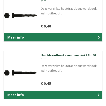
mm
Deze verzinkte houtdraadbout wordt ook
wel houtfret of ..
€ 0,40
Meer info
Houtdraadbout zwart verzinkt 8 x 30
mm
Deze verzinkte houtdraadbout wordt ook
wel houtfret of ..
€ 0,45
Meer info