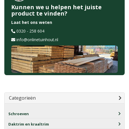
Kunnen we u helpen het juiste
product te vinden?
Laat het ons weten
0320 - 258 604
info@onlinetuinhout.nl
Categorieën
Schroeven
Daktrim en kraaltrim