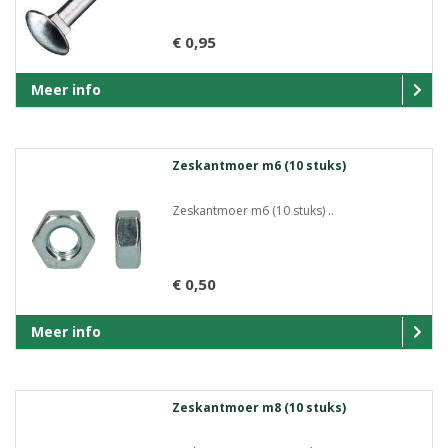
€ 0,95
Meer info
Zeskantmoer m6 (10 stuks)
Zeskantmoer m6 (10 stuks) ..
€ 0,50
Meer info
Zeskantmoer m8 (10 stuks)