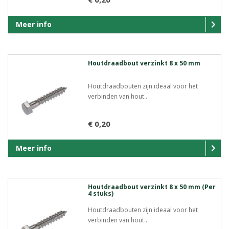
Meer info
Houtdraadbout verzinkt 8 x 50 mm
Houtdraadbouten zijn ideaal voor het
verbinden van hout..
€ 0,20
Meer info
Houtdraadbout verzinkt 8 x 50 mm (Per
4 stuks)
Houtdraadbouten zijn ideaal voor het
verbinden van hout..