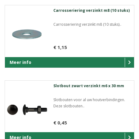
Carrosseriering verzinkt m8 (10 stuks)
Carrosseriering verzinkt m8 (10 stuks)..
€ 1,15
Meer info
Slotbout zwart verzinkt m6 x 30 mm
Slotbouten voor al uw houtverbindingen.
Deze slotbouten..
€ 0,45
Meer info