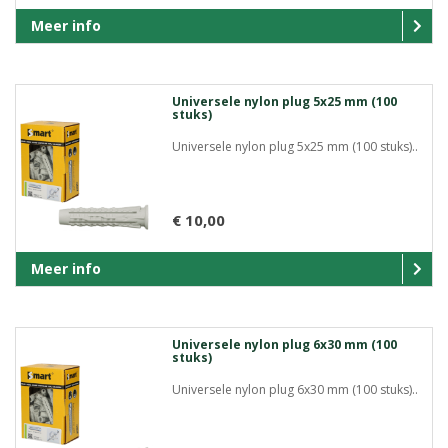
Meer info
Universele nylon plug 5x25 mm (100
stuks)
Universele nylon plug 5x25 mm (100 stuks)..
€ 10,00
Meer info
Universele nylon plug 6x30 mm (100
stuks)
Universele nylon plug 6x30 mm (100 stuks)..