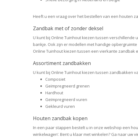
Heeft u een vraag over het bestellen van een houten za
Zandbak met of zonder deksel
U kunt bij Online Tuinhout kiezen tussen verschillende
bankje. Ook zijn er modellen met handige opbergruimte 
Online Tuinhout kiezen tussen een vierkante zandbak 
Assortiment zandbakken
U kunt bij Online Tuinhout kiezen tussen zandbakken v
Composiet
Geïmpregneerd grenen
Hardhout
Geïmpregneerd vuren
Gekleurd vuren
Houten zandbak kopen
In een paar stappen bestelt u in onze webshop een hout
winkelwagen’. Bent u klaar met winkelen? Ga naar uw vir