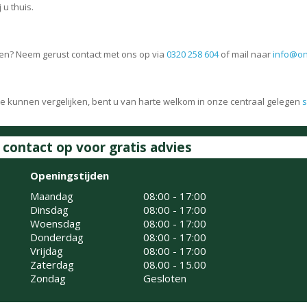
 u thuis.
en? Neem gerust contact met ons op via
0320 258 604
of mail naar
info@on
te kunnen vergelijken, bent u van harte welkom in onze centraal gelegen
ontact op voor gratis advies
Openingstijden
Maandag
08:00 - 17:00
Dinsdag
08:00 - 17:00
Woensdag
08:00 - 17:00
Donderdag
08:00 - 17:00
Vrijdag
08:00 - 17:00
Zaterdag
08.00 - 15.00
Zondag
Gesloten