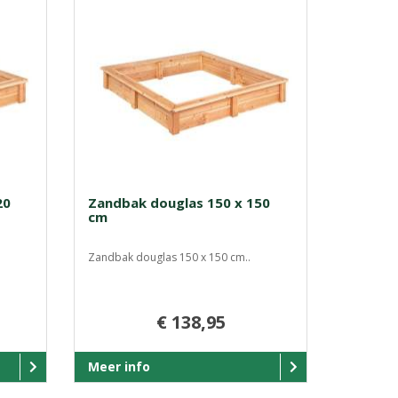
20
Zandbak douglas 150 x 150
cm
Zandbak douglas 150 x 150 cm..
€ 138,95
Meer info