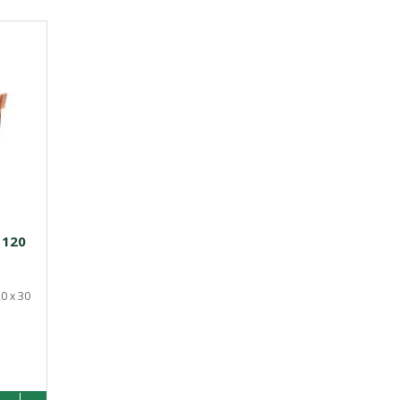
 120
0 x 30