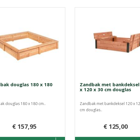
bak douglas 180 x 180
Zandbak met bankdeksel
x 120 x 30 cm douglas
k douglas 180 x 180 cm..
Zandbak met bankdeksel 120 x 12
cm douglas..
€ 157,95
€ 125,00