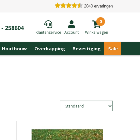
2040
ervaringen
0
 - 258604
Klantenservice
Account
Winkelwagen
Houtbouw
Overkapping
Bevestiging
Sale