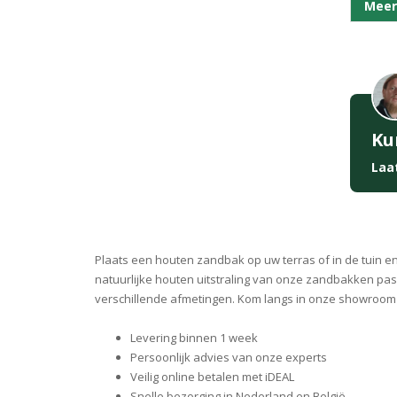
Meer
Ku
Laa
Plaats een houten zandbak op uw terras of in de tuin 
natuurlijke houten uitstraling van onze zandbakken passe
verschillende afmetingen. Kom langs in onze showroom o
Levering binnen 1 week
Persoonlijk advies van onze experts
Veilig online betalen met iDEAL
Snelle bezorging in Nederland en België