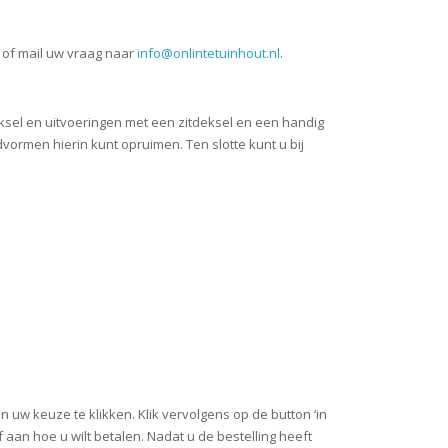
of mail uw vraag naar
info@onlintetuinhout.nl
.
ksel en uitvoeringen met een zitdeksel en een handig
ormen hierin kunt opruimen. Ten slotte kunt u bij
uw keuze te klikken. Klik vervolgens op de button ‘in
aan hoe u wilt betalen. Nadat u de bestelling heeft