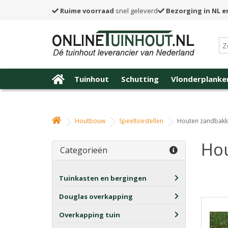
Ruime voorraad
snel geleverd
Bezorging in NL e
Tuinhout
Schutting
Vlonderplanke
Houtbouw
Speeltoestellen
Houten zandbak
Ho
Categorieën
Tuinkasten en bergingen
Douglas overkapping
Overkapping tuin