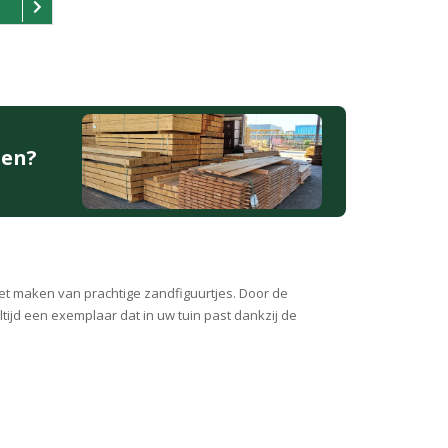
den?
et maken van prachtige zandfiguurtjes. Door de
tijd een exemplaar dat in uw tuin past dankzij de