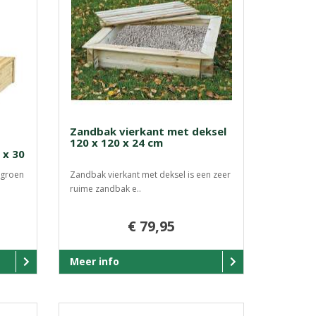
Zandbak vierkant met deksel
120 x 120 x 24 cm
 x 30
 groen
Zandbak vierkant met deksel is een zeer
ruime zandbak e..
€ 79,95
Meer info