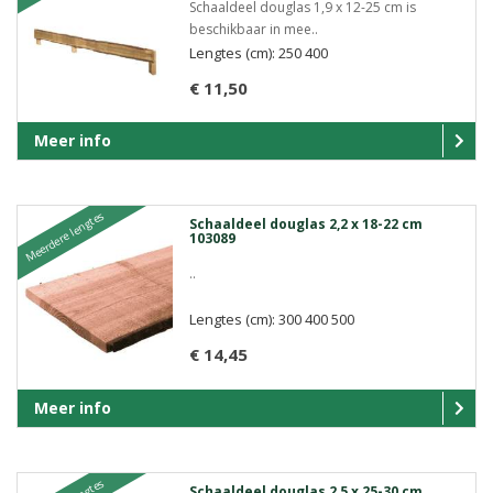
Schaaldeel douglas 1,9 x 12-25 cm is
beschikbaar in mee..
Lengtes (cm): 250 400
€ 11,50
Meer info
Meerdere lengtes
Schaaldeel douglas 2,2 x 18-22 cm
103089
..
Lengtes (cm): 300 400 500
€ 14,45
Meer info
Schaaldeel douglas 2,5 x 25-30 cm