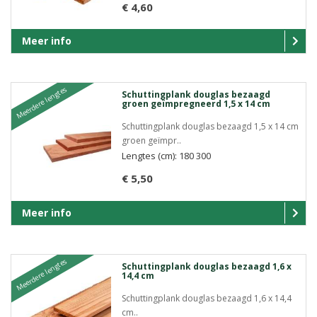
€ 4,60
Meer info
Meerdere lengtes
Schuttingplank douglas bezaagd
groen geïmpregneerd 1,5 x 14 cm
Schuttingplank douglas bezaagd 1,5 x 14 cm
groen geïmpr..
Lengtes (cm): 180 300
€ 5,50
Meer info
Meerdere lengtes
Schuttingplank douglas bezaagd 1,6 x
14,4 cm
Schuttingplank douglas bezaagd 1,6 x 14,4
cm..