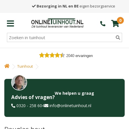
Bezorging in NL en BE
eigen bezorgservice
0
2040
ervaringen
Tuinhout
We helpen u graag
Advies of vragen?
0320 - 258 604
info@onlinetuinhout.nl