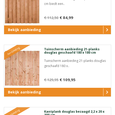
cm biedt een..
€ 84,99
€ 112,50
Bekijk aanbieding
Aanbieding
Tuinscherm aanbieding 21-planks
douglas geschaafd 180 x 180 cm
Tuinscherm aanbieding 21-planks douglas
geschaafd 180 x..
€ 109,95
€ 129,95
Bekijk aanbieding
Aanbieding
Kantplank douglas bezaagd 2,2 x 20 x
300 cm