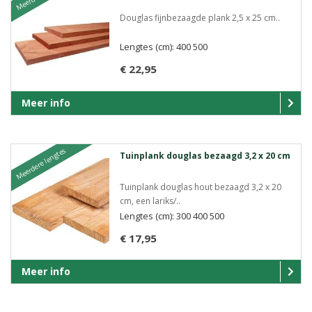
Douglas fijnbezaagde plank 2,5 x 25 cm..
Lengtes (cm): 400 500
€ 22,95
Meer info
Meerdere lengtes
Tuinplank douglas bezaagd 3,2 x 20 cm
Tuinplank douglas hout bezaagd 3,2 x 20
cm, een lariks/..
Lengtes (cm): 300 400 500
€ 17,95
Meer info