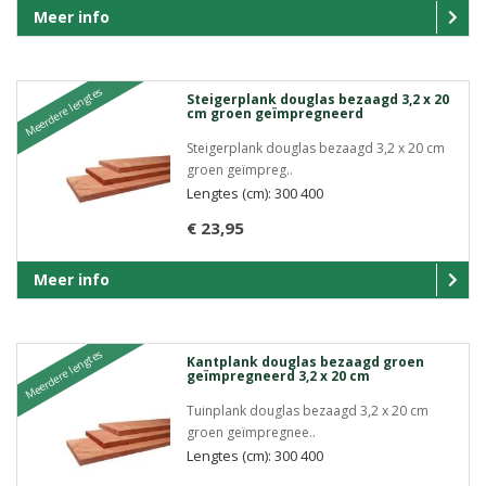
Meer info
Meerdere lengtes
Steigerplank douglas bezaagd 3,2 x 20
cm groen geïmpregneerd
Steigerplank douglas bezaagd 3,2 x 20 cm
groen geïmpreg..
Lengtes (cm): 300 400
€ 23,95
Meer info
Meerdere lengtes
Kantplank douglas bezaagd groen
geïmpregneerd 3,2 x 20 cm
Tuinplank douglas bezaagd 3,2 x 20 cm
groen geïmpregnee..
Lengtes (cm): 300 400