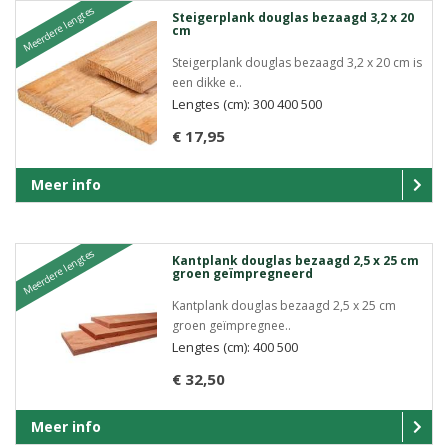
Meerdere lengtes
Steigerplank douglas bezaagd 3,2 x 20
cm
Steigerplank douglas bezaagd 3,2 x 20 cm is
een dikke e..
Lengtes (cm): 300 400 500
€ 17,95
Meer info
Meerdere lengtes
Kantplank douglas bezaagd 2,5 x 25 cm
groen geïmpregneerd
Kantplank douglas bezaagd 2,5 x 25 cm
groen geïmpregnee..
Lengtes (cm): 400 500
€ 32,50
Meer info