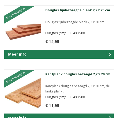
Meerdere lengtes
Douglas fijnbezaagde plank 2,2 x 20 cm
Douglas fijnbezaagde plank 2,2 x 20 cm..
Lengtes (cm): 300 400 500
€ 14,95
Meer info
Meerdere lengtes
Kantplank douglas bezaagd 2,2 x 20 cm
Kantplank douglas bezaagd 2,2 x 20 cm, dé
lariks plank ..
Lengtes (cm): 300 400 500
€ 11,95
Meer info