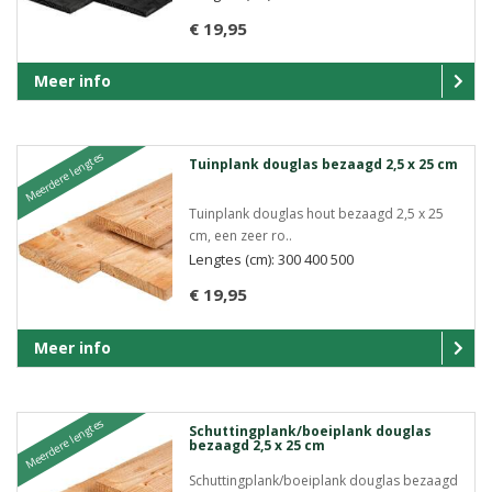
€ 19,95
Meer info
Meerdere lengtes
Tuinplank douglas bezaagd 2,5 x 25 cm
Tuinplank douglas hout bezaagd 2,5 x 25
cm, een zeer ro..
Lengtes (cm): 300 400 500
€ 19,95
Meer info
Meerdere lengtes
Schuttingplank/boeiplank douglas
bezaagd 2,5 x 25 cm
Schuttingplank/boeiplank douglas bezaagd