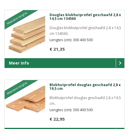
Meerdere lengtes
Douglas blokhutprofiel geschaafd 2,8 x
14,5 cm 134560
Douglas blokhutprofiel geschaafd 2,8 x 14,5
cm 134560..
Lengtes (cm): 300 400 500
€ 21,35
Meer info
Meerdere lengtes
Blokhutprofiel douglas geschaafd 2,8 x
19,5 cm
Blokhutprofiel douglas geschaafd 2,8 x 19,5
cm..
Lengtes (cm): 300 400 500
€ 22,95