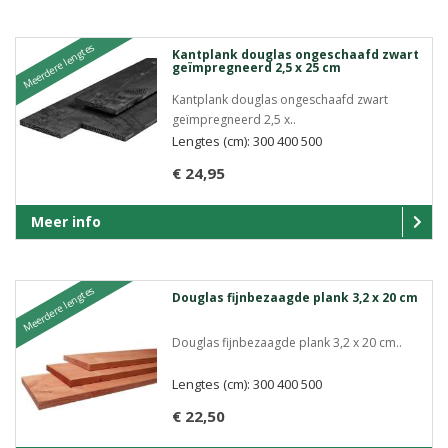
Meerdere lengtes
Kantplank douglas ongeschaafd zwart
geïmpregneerd 2,5 x 25 cm
Kantplank douglas ongeschaafd zwart
geïmpregneerd 2,5 x..
Lengtes (cm): 300 400 500
€ 24,95
Meer info
Meerdere lengtes
Douglas fijnbezaagde plank 3,2 x 20 cm
Douglas fijnbezaagde plank 3,2 x 20 cm..
Lengtes (cm): 300 400 500
€ 22,50