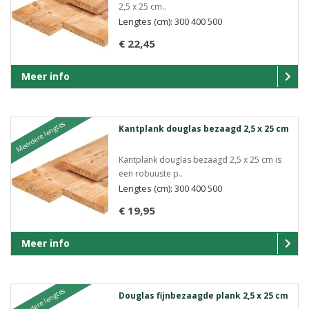
2,5 x 25 cm..
Lengtes (cm): 300 400 500
€ 22,45
Meer info
Meerdere lengtes
Kantplank douglas bezaagd 2,5 x 25 cm
Kantplank douglas bezaagd 2,5 x 25 cm is
een robuuste p..
Lengtes (cm): 300 400 500
€ 19,95
Meer info
Meerdere lengtes
Douglas fijnbezaagde plank 2,5 x 25 cm