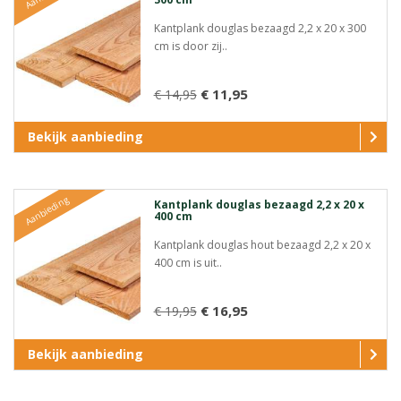
Kantplank douglas bezaagd 2,2 x 20 x 300
cm is door zij..
€ 11,95
€ 14,95
Bekijk aanbieding
Aanbieding
Kantplank douglas bezaagd 2,2 x 20 x
400 cm
Kantplank douglas hout bezaagd 2,2 x 20 x
400 cm is uit..
€ 16,95
€ 19,95
Bekijk aanbieding