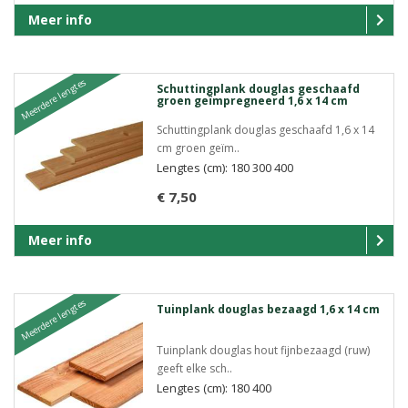
Meer info
Meerdere lengtes
Schuttingplank douglas geschaafd
groen geïmpregneerd 1,6 x 14 cm
Schuttingplank douglas geschaafd 1,6 x 14
cm groen geïm..
Lengtes (cm): 180 300 400
€ 7,50
Meer info
Meerdere lengtes
Tuinplank douglas bezaagd 1,6 x 14 cm
Tuinplank douglas hout fijnbezaagd (ruw)
geeft elke sch..
Lengtes (cm): 180 400