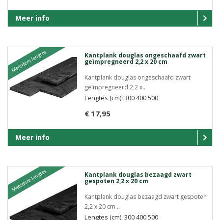
Meer info
Meerdere lengtes
Kantplank douglas ongeschaafd zwart
geïmpregneerd 2,2 x 20 cm
Kantplank douglas ongeschaafd zwart
geïmpregneerd 2,2 x..
Lengtes (cm): 300 400 500
€ 17,95
Meer info
Meerdere lengtes
Kantplank douglas bezaagd zwart
gespoten 2,2 x 20 cm
Kantplank douglas bezaagd zwart gespoten
2,2 x 20 cm ..
Lengtes (cm): 300 400 500