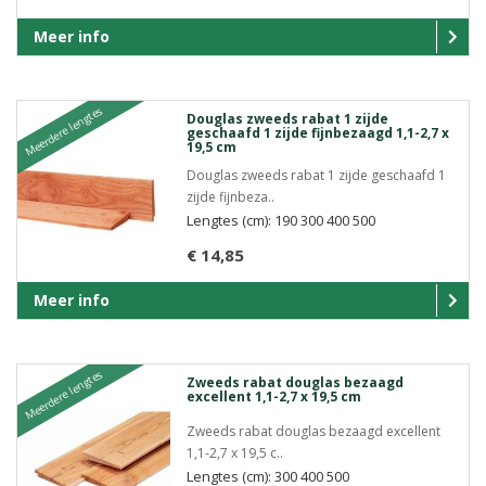
Meer info
Meerdere lengtes
Douglas zweeds rabat 1 zijde
geschaafd 1 zijde fijnbezaagd 1,1-2,7 x
19,5 cm
Douglas zweeds rabat 1 zijde geschaafd 1
zijde fijnbeza..
Lengtes (cm): 190 300 400 500
€ 14,85
Meer info
Meerdere lengtes
Zweeds rabat douglas bezaagd
excellent 1,1-2,7 x 19,5 cm
Zweeds rabat douglas bezaagd excellent
1,1-2,7 x 19,5 c..
Lengtes (cm): 300 400 500