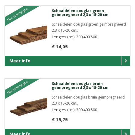
Meerdere lengtes
Schaaldelen douglas groen
geïmpregneerd 2,3 x 15-20 cm
Schaaldelen douglas groen geïmpregneerd
2,3 x 15-20 cm..
Lengtes (cm): 300 400 500
€ 14,05
Meer info
Meerdere lengtes
Schaaldelen douglas bruin
geïmpregneerd 2,3 x 15-20 cm
Schaaldelen douglas bruin geïmpregneerd
2,3 x 15-20 cm..
Lengtes (cm): 300 400 500
€ 15,75
Meer info