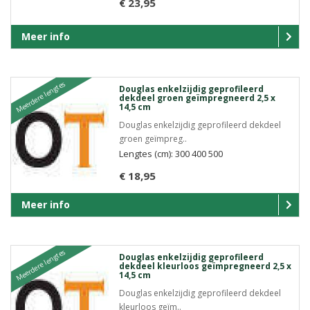
€ 23,95
Meer info
Meerdere lengtes
Douglas enkelzijdig geprofileerd
dekdeel groen geïmpregneerd 2,5 x
14,5 cm
Douglas enkelzijdig geprofileerd dekdeel
groen geïmpreg..
Lengtes (cm): 300 400 500
€ 18,95
Meer info
Meerdere lengtes
Douglas enkelzijdig geprofileerd
dekdeel kleurloos geïmpregneerd 2,5 x
14,5 cm
Douglas enkelzijdig geprofileerd dekdeel
kleurloos geïm..