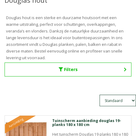
Douglas hout
Douglas hout is een sterke en duurzame houtsoort met een
warme uitstraling, perfect voor schuttingen, overkappingen,
veranda’s en vlonders. Dankzij de natuurlijke duurzaamheid en
lange levensduur is het ideaal voor buitentoepassingen. In ons
assortiment vindt u Douglas planken, palen, balken en rabat in
diverse maten. Bestel eenvoudig online en profiteer van snelle
levering uit voorraad.
Filters
Aanbieding
Tuinscherm aanbieding douglas 19-
planks 180 x 180 cm
Het tuinscherm Douglas 19 planks 180 x 180