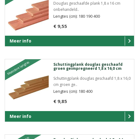
Douglas geschaafde plank 1,8 x 16 cm
onbehandeld..
Lengtes (cm): 180 190 400
€ 9,55
Meer info
Meerdere lengtes
Schuttingplank douglas geschaafd
groen geïmpregneerd 1,8 x 16,0 cm
Schuttingplank douglas geschaafd 1,8 x 16,0
cm groen ge..
Lengtes (cm): 180 400
€ 9,85
Meer info