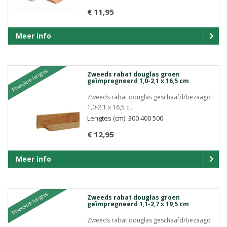
€ 11,95
Meer info
Meerdere lengtes
Zweeds rabat douglas groen
geïmpregneerd 1,0-2,1 x 16,5 cm
Zweeds rabat douglas geschaafd/bezaagd
1,0-2,1 x 16,5 c..
Lengtes (cm): 300 400 500
€ 12,95
Meer info
Meerdere lengtes
Zweeds rabat douglas groen
geïmpregneerd 1,1-2,7 x 19,5 cm
Zweeds rabat douglas geschaafd/bezaagd