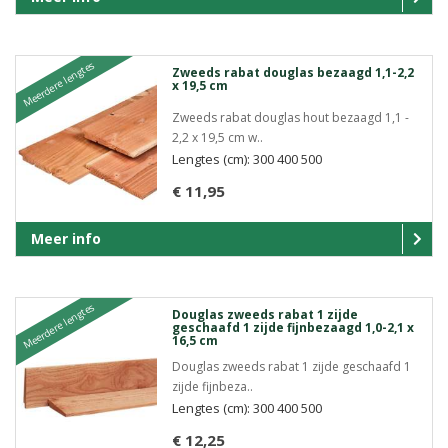
Meerdere lengtes
Zweeds rabat douglas bezaagd 1,1-2,2
x 19,5 cm
Zweeds rabat douglas hout bezaagd 1,1 -
2,2 x 19,5 cm w..
Lengtes (cm): 300 400 500
€ 11,95
Meer info
Meerdere lengtes
Douglas zweeds rabat 1 zijde
geschaafd 1 zijde fijnbezaagd 1,0-2,1 x
16,5 cm
Douglas zweeds rabat 1 zijde geschaafd 1
zijde fijnbeza..
Lengtes (cm): 300 400 500
€ 12,25