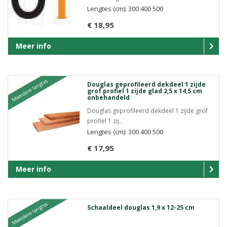
Lengtes (cm): 300 400 500
€ 18,95
Meer info
Meerdere lengtes
Douglas geprofileerd dekdeel 1 zijde
grof profiel 1 zijde glad 2,5 x 14,5 cm
onbehandeld
Douglas geprofileerd dekdeel 1 zijde grof
profiel 1 zij..
Lengtes (cm): 300 400 500
€ 17,95
Meer info
Meerdere lengtes
Schaaldeel douglas 1,9 x 12-25 cm