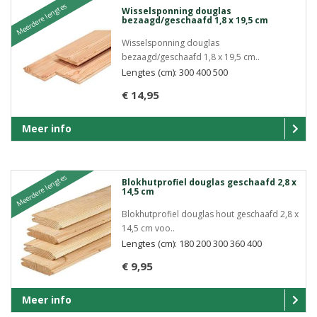
Meerdere lengtes
Wisselsponning douglas
bezaagd/geschaafd 1,8 x 19,5 cm
Wisselsponning douglas
bezaagd/geschaafd 1,8 x 19,5 cm..
Lengtes (cm): 300 400 500
€ 14,95
Meer info
Meerdere lengtes
Blokhutprofiel douglas geschaafd 2,8 x
14,5 cm
Blokhutprofiel douglas hout geschaafd 2,8 x
14,5 cm voo..
Lengtes (cm): 180 200 300 360 400
€ 9,95
Meer info