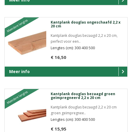
Meerdere lengtes
Kantplank douglas ongeschaafd 2,2 x
20 cm
Kantplank douglas bezaagd 2,2 x 20 cm,
perfect voor een..
Lengtes (cm): 300 400 500
€ 16,50
Meer info
Meerdere lengtes
Kantplank douglas bezaagd groen
geïmpregneerd 2,2 x 20 cm
Kantplank douglas bezaagd 2,2 x 20 cm
groen geïmpregnee..
Lengtes (cm): 300 400 500
€ 15,95