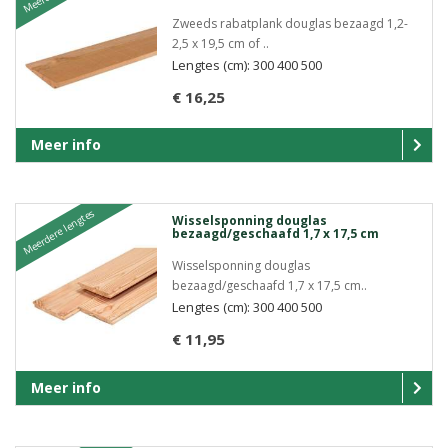
Zweeds rabatplank douglas bezaagd 1,2-
2,5 x 19,5 cm of ..
Lengtes (cm): 300 400 500
€ 16,25
Meer info
Meerdere lengtes
Wisselsponning douglas
bezaagd/geschaafd 1,7 x 17,5 cm
Wisselsponning douglas
bezaagd/geschaafd 1,7 x 17,5 cm..
Lengtes (cm): 300 400 500
€ 11,95
Meer info