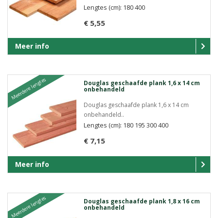
Lengtes (cm): 180 400
€ 5,55
Meer info
Meerdere lengtes
Douglas geschaafde plank 1,6 x 14 cm
onbehandeld
Douglas geschaafde plank 1,6 x 14 cm
onbehandeld..
Lengtes (cm): 180 195 300 400
€ 7,15
Meer info
Meerdere lengtes
Douglas geschaafde plank 1,8 x 16 cm
onbehandeld