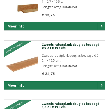
1,1-2,7 x 19,5 c..
Lengtes (cm): 300 400 500
€ 15,75
Meer info
Meerdere lengtes
Zweeds rabatplank douglas bezaagd
0,9-2,1 x 19,5 cm
Zweeds rabatplank douglas bezaagd 0,9-
2,1 x 19,5 cm..
Lengtes (cm): 300 400 500
€ 24,75
Meer info
Meerdere lengtes
Zweeds rabatplank douglas bezaagd
1,2-2,5 x 19,5 cm