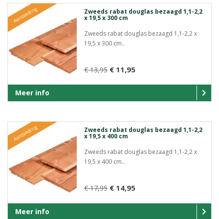
Aanbieding
Zweeds rabat douglas bezaagd 1,1-2,2
x 19,5 x 300 cm
Zweeds rabat douglas bezaagd 1,1-2,2 x
19,5 x 300 cm..
€ 11,95
€ 13,95
Meer info
Aanbieding
Zweeds rabat douglas bezaagd 1,1-2,2
x 19,5 x 400 cm
Zweeds rabat douglas bezaagd 1,1-2,2 x
19,5 x 400 cm..
€ 14,95
€ 17,95
Meer info