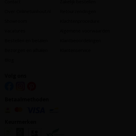
Contact
Zakelijk bestellen
Over Onlinetuinhout.nl
Retourzendingen
Showroom
Klachtenprocedure
Vacatures
Algemene voorwaarden
Bestellen en betalen
Klantbeoordelingen
Bezorgen en afhalen
Klantenservice
Blog
Volg ons
Betaalmethoden
Keurmerken