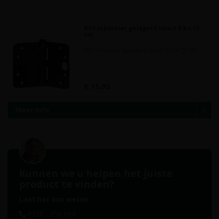
RVS scharnier gelagerd zwart 8,9 x 15
cm
RVS scharnier gelagerd zwart 8,9 x 15 cm..
€ 15,95
Meer info
Kunnen we u helpen het juiste
product te vinden?
Laat het ons weten
0320 - 258 604