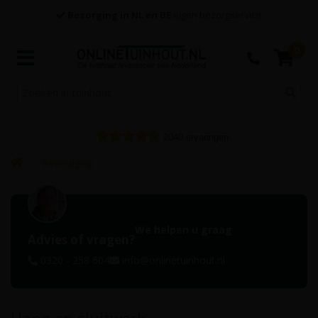
Bezorging in NL en BE
eigen bezorgservice
0
2040
ervaringen
Bevestiging
We helpen u graag
Advies of vragen?
0320 - 258 604
info@onlinetuinhout.nl