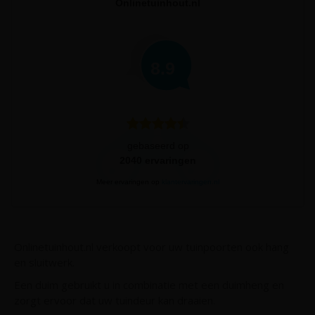
Onlinetuinhout.nl
8.9
gebaseerd op
2040
ervaringen
Meer ervaringen op
klantervaringen.nl
Onlinetuinhout.nl verkoopt voor uw tuinpoorten ook hang
en sluitwerk.
Een duim gebruikt u in combinatie met een duimheng en
zorgt ervoor dat uw tuindeur kan draaien.