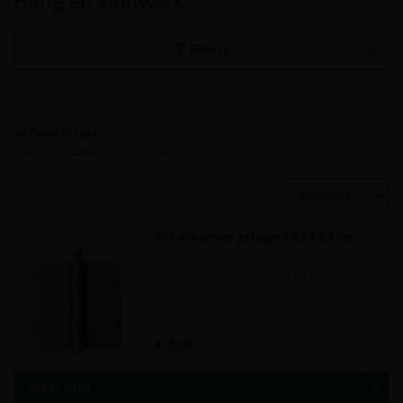
Hang en sluitwerk
Filters
Actieve filters:
Hang- en sluitwerk: Scharnieren
RVS scharnier gelagerd 8,9 x 8,9 cm
RVS scharnier gelagerd 8,9 x 8,9 cm..
€ 7,00
Meer info