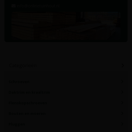
info@onlinetuinhout.nl
Categorieën
Schroeven
Daktrim en kraaltrim
Flenskopschroeven
Bouten en moeren
Pluggen