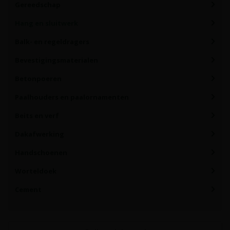
Gereedschap
Hang en sluitwerk
Balk- en regeldragers
Bevestigingsmaterialen
Betonpoeren
Paalhouders en paalornamenten
Beits en verf
Dakafwerking
Handschoenen
Worteldoek
Cement