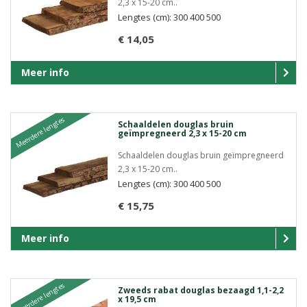
2,3 x 15-20 cm..
Lengtes (cm): 300 400 500
€ 14,05
Meer info
Meerdere lengtes
Schaaldelen douglas bruin
geïmpregneerd 2,3 x 15-20 cm
Schaaldelen douglas bruin geïmpregneerd
2,3 x 15-20 cm..
Lengtes (cm): 300 400 500
€ 15,75
Meer info
Meerdere lengtes
Zweeds rabat douglas bezaagd 1,1-2,2
x 19,5 cm