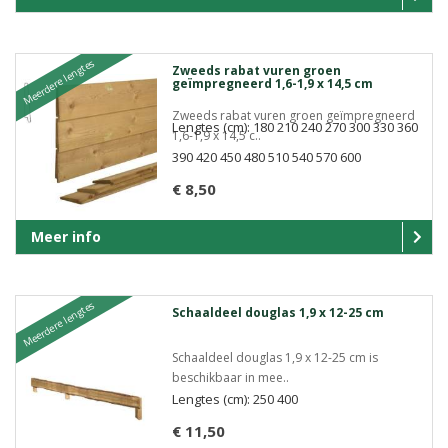
Meerdere lengtes
Zweeds rabat vuren groen
geïmpregneerd 1,6-1,9 x 14,5 cm
Zweeds rabat vuren groen geïmpregneerd
Lengtes (cm): 180 210 240 270 300 330 360
1,6-1,9 x 14,5 c..
390 420 450 480 510 540 570 600
€ 8,50
Meer info
Meerdere lengtes
Schaaldeel douglas 1,9 x 12-25 cm
Schaaldeel douglas 1,9 x 12-25 cm is
beschikbaar in mee..
Lengtes (cm): 250 400
€ 11,50