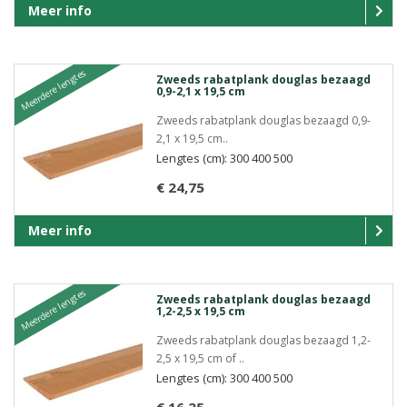
Meer info
Meerdere lengtes
Zweeds rabatplank douglas bezaagd
0,9-2,1 x 19,5 cm
Zweeds rabatplank douglas bezaagd 0,9-
2,1 x 19,5 cm..
Lengtes (cm): 300 400 500
€ 24,75
Meer info
Meerdere lengtes
Zweeds rabatplank douglas bezaagd
1,2-2,5 x 19,5 cm
Zweeds rabatplank douglas bezaagd 1,2-
2,5 x 19,5 cm of ..
Lengtes (cm): 300 400 500