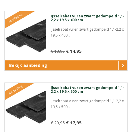
Aanbieding
IJsselrabat vuren zwart gedompeld 1,1-
2,2 x 19,5 x 400 cm
IJsselrabat vuren zwart gedompeld 1,1-2,2 x
19,5 x 400 ..
€ 14,95
€ 18,95
Bekijk aanbieding
Aanbieding
IJsselrabat vuren zwart gedompeld 1,1-
2,2 x 19,5 x 500 cm
IJsselrabat vuren zwart gedompeld 1,1-2,2 x
19,5 x 500 ..
€ 17,95
€ 20,95