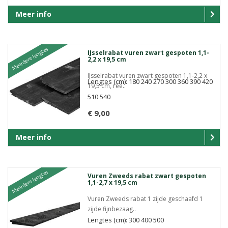
Meer info
Meerdere lengtes
IJsselrabat vuren zwart gespoten 1,1-
2,2 x 19,5 cm
IJsselrabat vuren zwart gespoten 1,1-2,2 x
Lengtes (cm): 180 240 270 300 360 390 420
19,5 cm, ree..
510 540
€ 9,00
Meer info
Meerdere lengtes
Vuren Zweeds rabat zwart gespoten
1,1-2,7 x 19,5 cm
Vuren Zweeds rabat 1 zijde geschaafd 1
zijde fijnbezaag..
Lengtes (cm): 300 400 500