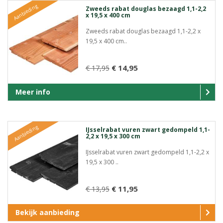
Aanbieding
Zweeds rabat douglas bezaagd 1,1-2,2
x 19,5 x 400 cm
Zweeds rabat douglas bezaagd 1,1-2,2 x
19,5 x 400 cm..
€ 14,95
€ 17,95
Meer info
Aanbieding
IJsselrabat vuren zwart gedompeld 1,1-
2,2 x 19,5 x 300 cm
IJsselrabat vuren zwart gedompeld 1,1-2,2 x
19,5 x 300 ..
€ 11,95
€ 13,95
Bekijk aanbieding