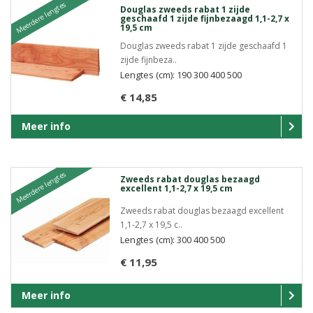
Meerdere lengtes
Douglas zweeds rabat 1 zijde
geschaafd 1 zijde fijnbezaagd 1,1-2,7 x
19,5 cm
Douglas zweeds rabat 1 zijde geschaafd 1
zijde fijnbeza..
Lengtes (cm): 190 300 400 500
€ 14,85
Meer info
Meerdere lengtes
Zweeds rabat douglas bezaagd
excellent 1,1-2,7 x 19,5 cm
Zweeds rabat douglas bezaagd excellent
1,1-2,7 x 19,5 c..
Lengtes (cm): 300 400 500
€ 11,95
Meer info