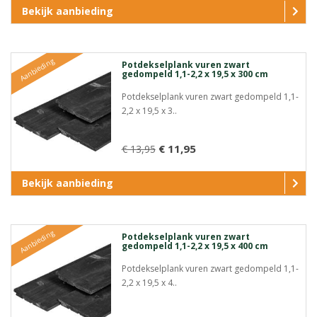
Bekijk aanbieding
Aanbieding
Potdekselplank vuren zwart
gedompeld 1,1-2,2 x 19,5 x 300 cm
Potdekselplank vuren zwart gedompeld 1,1-
2,2 x 19,5 x 3..
€ 11,95
€ 13,95
Bekijk aanbieding
Aanbieding
Potdekselplank vuren zwart
gedompeld 1,1-2,2 x 19,5 x 400 cm
Potdekselplank vuren zwart gedompeld 1,1-
2,2 x 19,5 x 4..