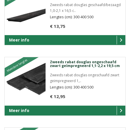
Zweeds rabat douglas geschaafd/bezaagd
1,0-2,1 x 16,5 c..
Lengtes (cm): 300 400 500
€ 13,75
Meer info
Meerdere lengtes
Zweeds rabat douglas ongeschaafd
zwart geïmpregneerd 1,1-2,2 x 19,5 cm
Zweeds rabat douglas ongeschaafd zwart
geïmpregneerd 1,..
Lengtes (cm): 300 400 500
€ 12,95
Meer info