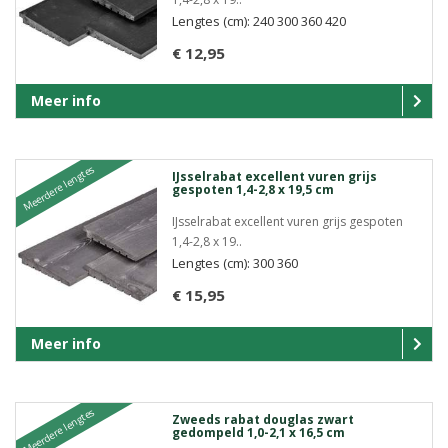
Lengtes (cm): 240 300 360 420
€ 12,95
Meer info
Meerdere lengtes
IJsselrabat excellent vuren grijs
gespoten 1,4-2,8 x 19,5 cm
IJsselrabat excellent vuren grijs gespoten
1,4-2,8 x 19..
Lengtes (cm): 300 360
€ 15,95
Meer info
Meerdere lengtes
Zweeds rabat douglas zwart
gedompeld 1,0-2,1 x 16,5 cm