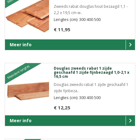
Zweeds rabat douglas hout bezaagd 1,1 -
2,2 x 19,5 cm w..
Lengtes (cm): 300 400 500
€ 11,95
Meer info
Meerdere lengtes
Douglas zweeds rabat 1 zijde
geschaafd 1 zijde fijnbezaagd 1,0-2,1 x
16,5 cm
Douglas zweeds rabat 1 zijde geschaafd 1
zijde fijnbeza..
Lengtes (cm): 300 400 500
€ 12,25
Meer info