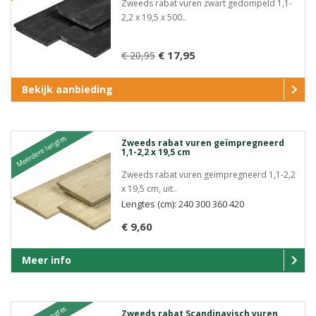
Zweeds rabat vuren zwart gedompeld 1,1-
2,2 x 19,5 x 500..
€ 17,95
€ 20,95
Bekijk aanbieding
Meerdere lengtes
Zweeds rabat vuren geïmpregneerd
1,1-2,2 x 19,5 cm
Zweeds rabat vuren geïmpregneerd 1,1-2,2
x 19,5 cm, uit..
Lengtes (cm): 240 300 360 420
€ 9,60
Meer info
Zweeds rabat Scandinavisch vuren