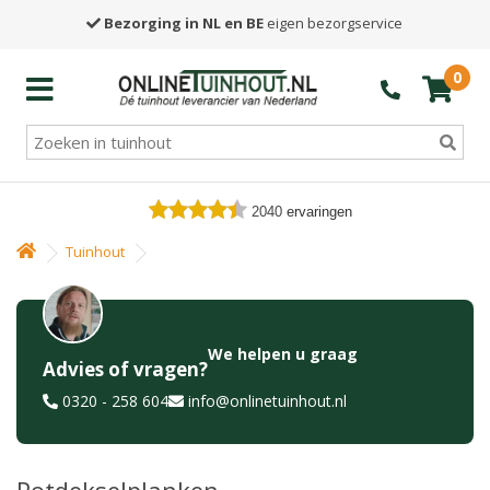
Bezorging in NL en BE
eigen bezorgservice
0
2040
ervaringen
Tuinhout
We helpen u graag
Advies of vragen?
0320 - 258 604
info@onlinetuinhout.nl