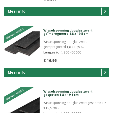
Meer info
Meerdere lengtes
Wisselsponning douglas zwart
geïmpregneerd 1,8 x 19,5 cm
Wisselsponning douglas zwart
geïmpregneerd 1,8 x 19,5 c..
Lengtes (cm): 300 400 500
€ 16,95
Meer info
Meerdere lengtes
Wisselsponning douglas zwart
gespoten 1,8 x 19,5 cm
Wisselsponning douglas zwart gespoten 1,8
x 19,5 cm ..