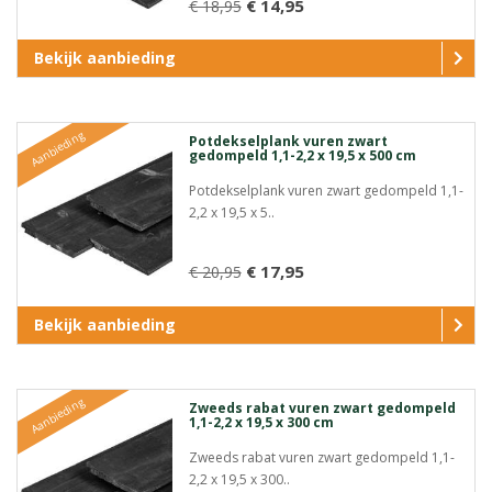
€ 14,95
€ 18,95
Bekijk aanbieding
Aanbieding
Potdekselplank vuren zwart
gedompeld 1,1-2,2 x 19,5 x 500 cm
Potdekselplank vuren zwart gedompeld 1,1-
2,2 x 19,5 x 5..
€ 17,95
€ 20,95
Bekijk aanbieding
Aanbieding
Zweeds rabat vuren zwart gedompeld
1,1-2,2 x 19,5 x 300 cm
Zweeds rabat vuren zwart gedompeld 1,1-
2,2 x 19,5 x 300..