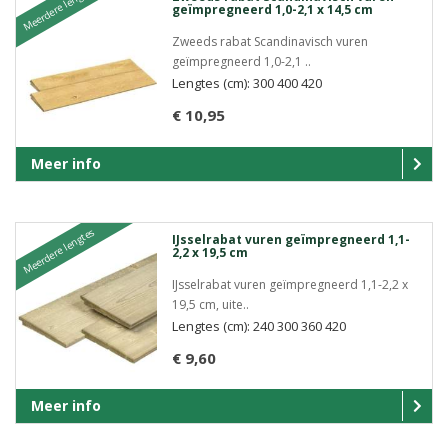
Meerdere lengtes
geïmpregneerd 1,0-2,1 x 14,5 cm
Zweeds rabat Scandinavisch vuren
geïmpregneerd 1,0-2,1 ..
Lengtes (cm): 300 400 420
€ 10,95
Meer info
Meerdere lengtes
IJsselrabat vuren geïmpregneerd 1,1-
2,2 x 19,5 cm
IJsselrabat vuren geïmpregneerd 1,1-2,2 x
19,5 cm, uite..
Lengtes (cm): 240 300 360 420
€ 9,60
Meer info