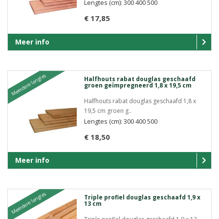
Lengtes (cm): 300 400 500
€ 17,85
Meer info
Meerdere lengtes
Halfhouts rabat douglas geschaafd
groen geïmpregneerd 1,8 x 19,5 cm
Halfhouts rabat douglas geschaafd 1,8 x
19,5 cm groen g..
Lengtes (cm): 300 400 500
€ 18,50
Meer info
Meerdere lengtes
Triple profiel douglas geschaafd 1,9 x
13 cm