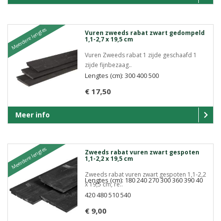
Meerdere lengtes
Vuren zweeds rabat zwart gedompeld
1,1-2,7 x 19,5 cm
Vuren Zweeds rabat 1 zijde geschaafd 1
zijde fijnbezaag..
Lengtes (cm): 300 400 500
€ 17,50
Meer info
Meerdere lengtes
Zweeds rabat vuren zwart gespoten
1,1-2,2 x 19,5 cm
Zweeds rabat vuren zwart gespoten 1,1-2,2
Lengtes (cm): 180 240 270 300 360 390 40
x 19,5 cm, re..
420 480 510 540
€ 9,00