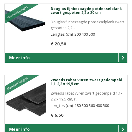
Meerdere lengtes
Douglas fijnbezaagde potdekselplank
zwart gespoten 2,2 x 20 cm
Douglas fijnbezaagde potdekselplank zwart
gespoten 2,2 ..
Lengtes (cm): 300 400 500
€ 20,50
Meer info
Meerdere lengtes
Zweeds rabat vuren zwart gedompeld
1,1-2,2 x 19,5 cm
Zweeds rabat vuren zwart gedompeld 1,1-
2,2 x 19,5 cm, r..
Lengtes (cm): 180 300 360 400 500
€ 6,50
Meer info