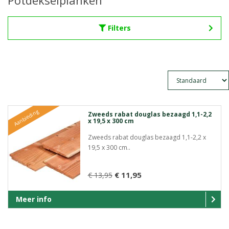
Potdekselplanken
Filters
Aanbieding
Zweeds rabat douglas bezaagd 1,1-2,2
x 19,5 x 300 cm
Zweeds rabat douglas bezaagd 1,1-2,2 x
19,5 x 300 cm..
€ 11,95
€ 13,95
Meer info