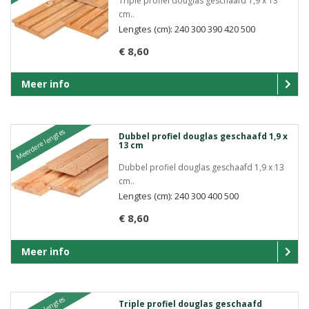
Triple profiel douglas geschaafd 1,9 x 13
cm..
Lengtes (cm): 240 300 390 420 500
€ 8,60
Meer info
Meerdere lengtes
Dubbel profiel douglas geschaafd 1,9 x
13 cm
Dubbel profiel douglas geschaafd 1,9 x 13
cm..
Lengtes (cm): 240 300 400 500
€ 8,60
Meer info
Triple profiel douglas geschaafd