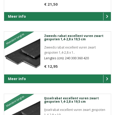
€ 21,50
Meer info
Meerdere lengtes
Zweeds rabat excellent vuren zwart
gespoten 1,4-2,8 x 19,5 cm
Zweeds rabat excellent vuren zwart
gespoten 1,4-2,8 x 1..
Lengtes (cm): 240 300 360 420
€ 12,95
Meer info
Meerdere lengtes
IJsselrabat excellent vuren zwart
gespoten 1,4-2,8 x 19,5 cm
IJsselrabat excellent vuren zwart gespoten
1,4-2,8 x 19..