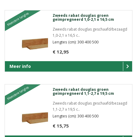
Meerdere lengtes
Zweeds rabat douglas groen
geïmpregneerd 1,0-2,1 x 16,5 cm
Zweeds rabat douglas geschaafd/bezaagd
1,0-2,1 x 16,5 c..
Lengtes (cm): 300 400 500
€ 12,95
Meer info
Meerdere lengtes
Zweeds rabat douglas groen
geïmpregneerd 1,1-2,7 x 19,5 cm
Zweeds rabat douglas geschaafd/bezaagd
1,1-2,7 x 19,5 c..
Lengtes (cm): 300 400 500
€ 15,75