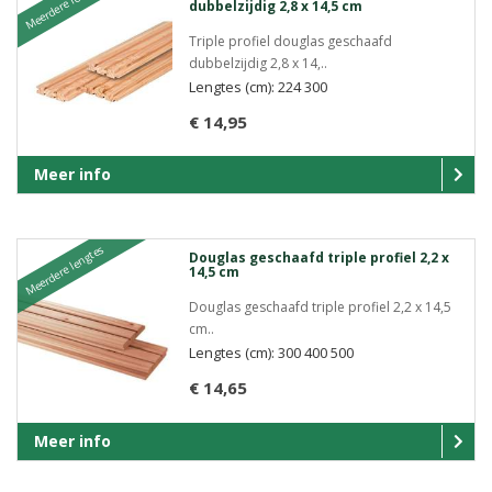
Meerdere lengtes
dubbelzijdig 2,8 x 14,5 cm
Triple profiel douglas geschaafd
dubbelzijdig 2,8 x 14,..
Lengtes (cm): 224 300
€ 14,95
Meer info
Meerdere lengtes
Douglas geschaafd triple profiel 2,2 x
14,5 cm
Douglas geschaafd triple profiel 2,2 x 14,5
cm..
Lengtes (cm): 300 400 500
€ 14,65
Meer info