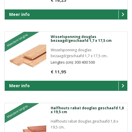
€ 16,25
Meer info
Meerdere lengtes
Wisselsponning douglas
bezaagd/geschaafd 1,7 x 17,5 cm
Wisselsponning douglas
bezaagd/geschaafd 1,7 x 17,5 cm..
Lengtes (cm): 300 400 500
€ 11,95
Meer info
Meerdere lengtes
Halfhouts rabat douglas geschaafd 1,8
x 19,5 cm
Halfhouts rabat douglas geschaafd 1,8 x
19,5 cm..