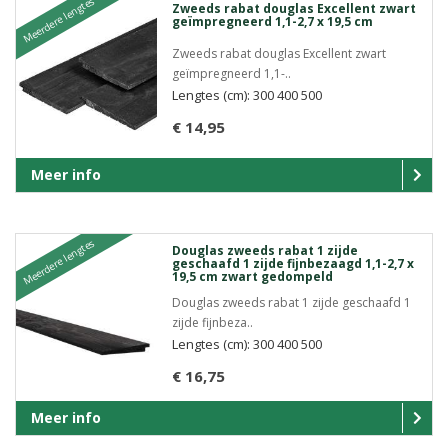
Meerdere lengtes
Zweeds rabat douglas Excellent zwart
geïmpregneerd 1,1-2,7 x 19,5 cm
Zweeds rabat douglas Excellent zwart
geïmpregneerd 1,1-..
Lengtes (cm): 300 400 500
€ 14,95
Meer info
Meerdere lengtes
Douglas zweeds rabat 1 zijde
geschaafd 1 zijde fijnbezaagd 1,1-2,7 x
19,5 cm zwart gedompeld
Douglas zweeds rabat 1 zijde geschaafd 1
zijde fijnbeza..
Lengtes (cm): 300 400 500
€ 16,75
Meer info