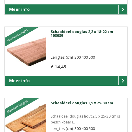
Meer info
Meerdere lengtes
Schaaldeel douglas 2,2 x 18-22 cm
103089
..
Lengtes (cm): 300 400 500
€ 14,45
Meer info
Meerdere lengtes
Schaaldeel douglas 2,5 x 25-30 cm
Schaaldeel douglas hout 2,5 x 25-30 cm is
beschikbaar i..
Lengtes (cm): 300 400 500