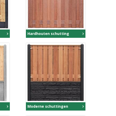
Hardhouten schutting
Moderne schuttingen