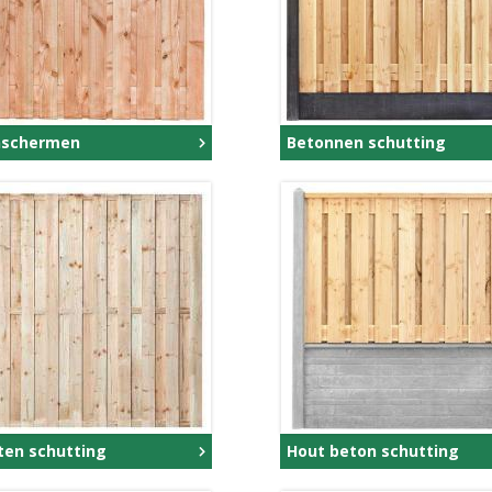
nschermen
Betonnen schutting
ten schutting
Hout beton schutting