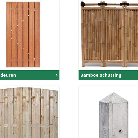
ndeuren
Bamboe schutting