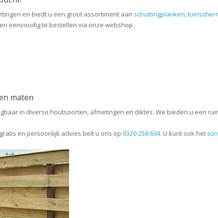
huttingen en biedt u een groot assortiment aan
schuttingplanken
,
tuinsche
 en eenvoudig te bestellen via onze webshop.
 en maten
rijgbaar in diverse houtsoorten, afmetingen en diktes. We bieden u een r
gratis en persoonlijk advies belt u ons op
0320-258 604
. U kunt ook het
con