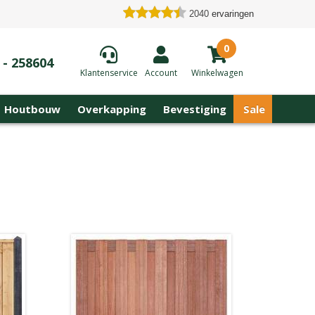
2040
ervaringen
0
 - 258604
Klantenservice
Account
Winkelwagen
Houtbouw
Overkapping
Bevestiging
Sale