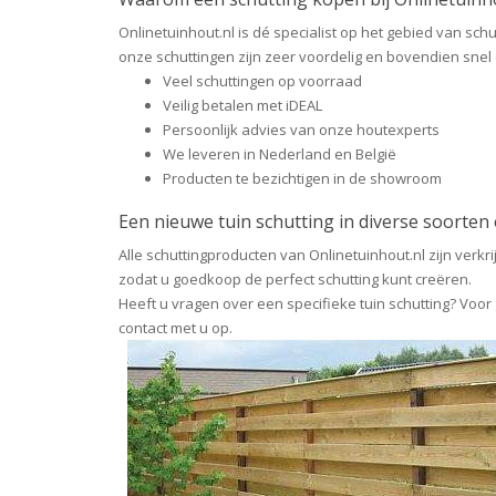
Onlinetuinhout.nl is dé specialist op het gebied van sc
onze schuttingen zijn zeer voordelig en bovendien snel
Veel schuttingen op voorraad
Veilig betalen met iDEAL
Persoonlijk advies van onze houtexperts
We leveren in Nederland en België
Producten te bezichtigen in de showroom
Een nieuwe tuin schutting in diverse soorten
Alle schuttingproducten van Onlinetuinhout.nl zijn verk
zodat u goedkoop de perfect schutting kunt creëren.
Heeft u vragen over een specifieke tuin schutting? Voor 
contact met u op.