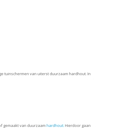
ige tuinschermen van uiterst duurzaam hardhout. In
f gemaakt van duurzaam
hardhout
. Hierdoor gaan