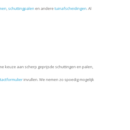
rmen
,
schuttingpalen
en andere
tuinafscheidingen
. Al
uime keuze aan scherp geprijsde schuttingen en palen,
tactformulier
invullen. We nemen zo spoedig mogelijk