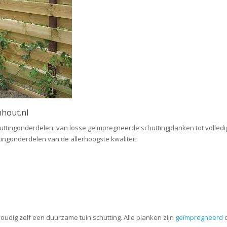
nhout.nl
chuttingonderdelen: van losse geïmpregneerde schuttingplanken tot volled
ngonderdelen van de allerhoogste kwaliteit:
dig zelf een duurzame tuin schutting. Alle planken zijn
geïmpregneerd
o