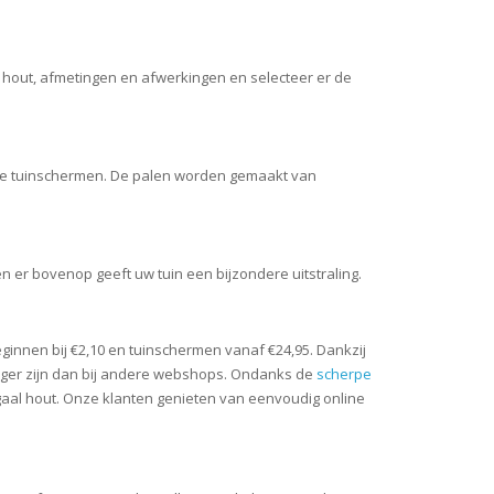
n hout, afmetingen en afwerkingen en selecteer er de
onze tuinschermen. De palen worden gemaakt van
 er bovenop geeft uw tuin een bijzondere uitstraling.
eginnen bij €2,10 en tuinschermen vanaf €24,95. Dankzij
ager zijn dan bij andere webshops. Ondanks de
scherpe
gaal hout. Onze klanten genieten van eenvoudig online