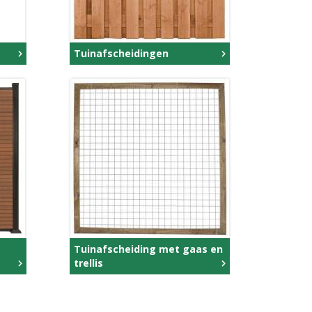
Tuinafscheidingen
Tuinafscheiding met gaas en
trellis