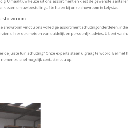
oudig. U maakt uw keuze uit ons assortiment en kiest de gewenste aantall
or kiezen om uw bestelling af te halen bij onze showroom in Lelystad.
en: showroom
onze showroom vindt u ons volledige assortiment schuttingonderdelen, indi
ien u hier ook meteen van duidelijk en persoonlijk advies. U bent van h
ver de juiste tuin schutting? Onze experts staan u graag te woord. Bel me
 nemen zo snel mogelijk contact met u op.