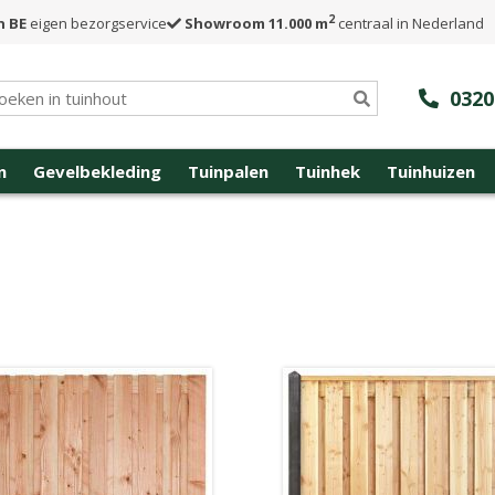
2
n BE
eigen bezorgservice
Showroom 11.000 m
centraal in Nederland
0320
n
Gevelbekleding
Tuinpalen
Tuinhek
Tuinhuizen