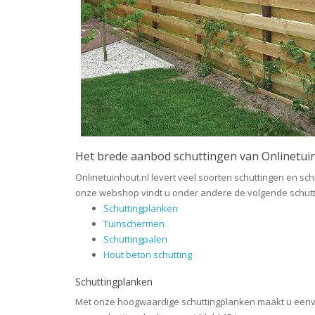
Het brede aanbod schuttingen van Onlinetui
Onlinetuinhout.nl levert veel soorten schuttingen en s
onze webshop vindt u onder andere de volgende schutti
Schuttingplanken
Tuinschermen
Schuttingpalen
Hout beton schutting
Schuttingplanken
Met onze hoogwaardige schuttingplanken maakt u eenvou