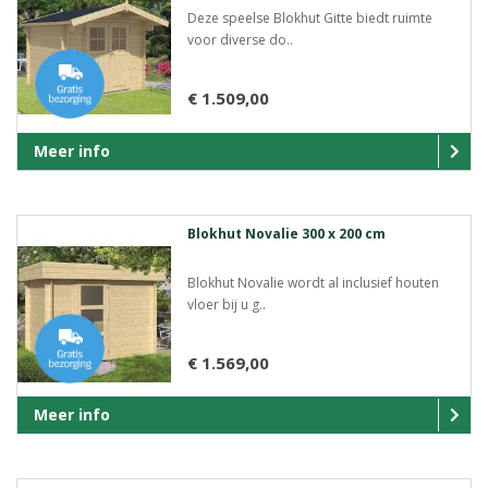
Deze speelse Blokhut Gitte biedt ruimte
voor diverse do..
€ 1.509,00
Meer info
Blokhut Novalie 300 x 200 cm
Blokhut Novalie wordt al inclusief houten
vloer bij u g..
€ 1.569,00
Meer info