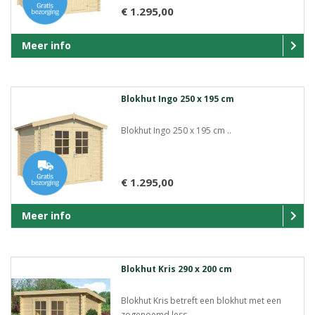
€ 1.295,00
Meer info
Blokhut Ingo 250 x 195 cm
Blokhut Ingo 250 x 195 cm ..
€ 1.295,00
Meer info
Blokhut Kris 290 x 200 cm
Blokhut Kris betreft een blokhut met een
zogenoemd less..