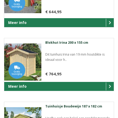
€ 644,95
Meer info
Blokhut Irina 200 x 155 cm
Dit tuinhuis Irina van 19 mm houtdikte is
ideaal voor h..
€ 764,95
Meer info
Tuinhuisje Boudewijn 187 x 182 cm