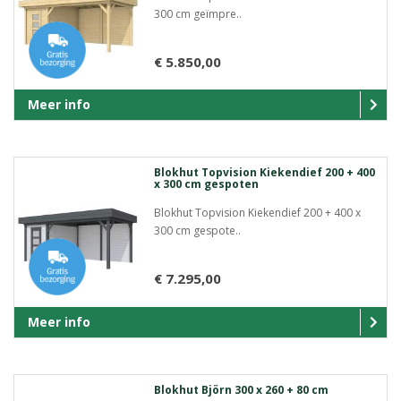
300 cm geïmpre..
€ 5.850,00
Meer info
Blokhut Topvision Kiekendief 200 + 400
x 300 cm gespoten
Blokhut Topvision Kiekendief 200 + 400 x
300 cm gespote..
€ 7.295,00
Meer info
Blokhut Björn 300 x 260 + 80 cm