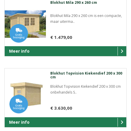
Blokhut Mila 290 x 260 cm
Blokhut Mila 290 x 260 cm is een compacte,
maar uiterma..
€ 1.479,00
Meer info
Blokhut Topvision Kiekendief 200 x 300
cm
Blokhut Topvision Kiekendief 200 x 300 cm
onbehandels S..
€ 3.630,00
Meer info