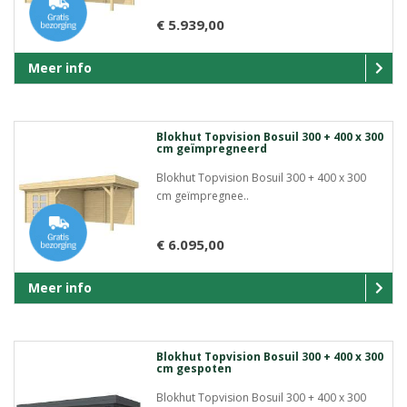
€ 5.939,00
Meer info
Blokhut Topvision Bosuil 300 + 400 x 300
cm geïmpregneerd
Blokhut Topvision Bosuil 300 + 400 x 300
cm geïmpregnee..
€ 6.095,00
Meer info
Blokhut Topvision Bosuil 300 + 400 x 300
cm gespoten
Blokhut Topvision Bosuil 300 + 400 x 300