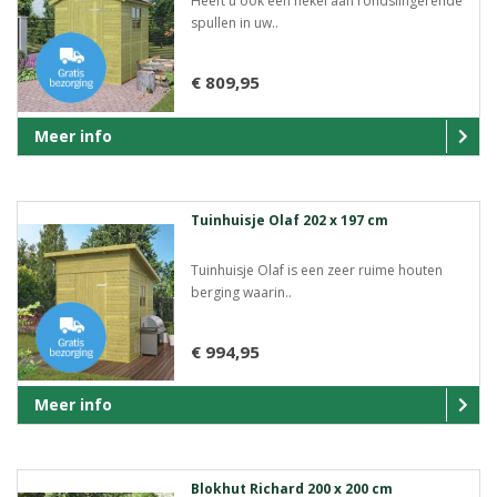
Heeft u ook een hekel aan rondslingerende
spullen in uw..
€ 809,95
Meer info
Tuinhuisje Olaf 202 x 197 cm
Tuinhuisje Olaf is een zeer ruime houten
berging waarin..
€ 994,95
Meer info
Blokhut Richard 200 x 200 cm