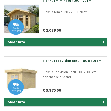
Blokhut Mimir 380 x 290 + 70 cm
Blokhut Mimir 380 x 290 + 70 cm..
€ 2.039,00
Meer info
Blokhut Topvision Bosuil 300 x 300 cm
Blokhut Topvision Bosuil 300 x 300 cm
onbehandeld Scand..
€ 3.875,00
Meer info