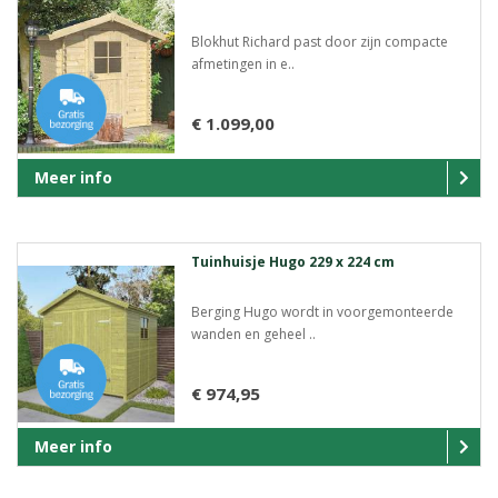
Blokhut Richard past door zijn compacte
afmetingen in e..
€ 1.099,00
Meer info
Tuinhuisje Hugo 229 x 224 cm
Berging Hugo wordt in voorgemonteerde
wanden en geheel ..
€ 974,95
Meer info