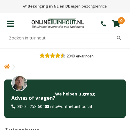
Bezorging in NL en BE
eigen bezorgservice
0
2040
ervaringen
We helpen u graag
Advies of vragen?
0320 - 258 604
info@onlinetuinhout.nl