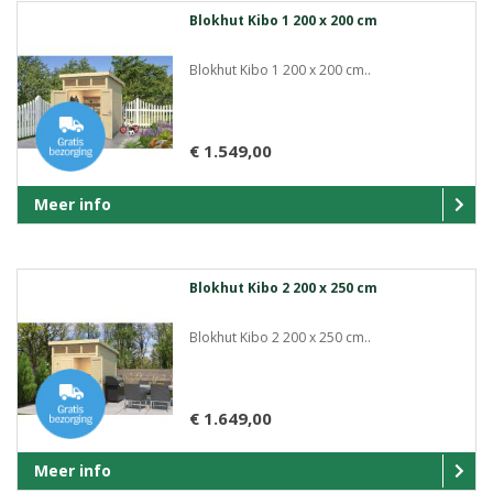
Blokhut Kibo 1 200 x 200 cm
Blokhut Kibo 1 200 x 200 cm..
€ 1.549,00
Meer info
Blokhut Kibo 2 200 x 250 cm
Blokhut Kibo 2 200 x 250 cm..
€ 1.649,00
Meer info