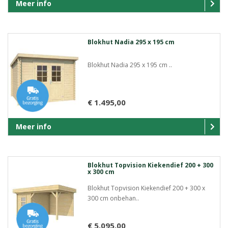
Meer info
Blokhut Nadia 295 x 195 cm
Blokhut Nadia 295 x 195 cm ..
€ 1.495,00
Meer info
Blokhut Topvision Kiekendief 200 + 300
x 300 cm
Blokhut Topvision Kiekendief 200 + 300 x
300 cm onbehan..
€ 5.095,00