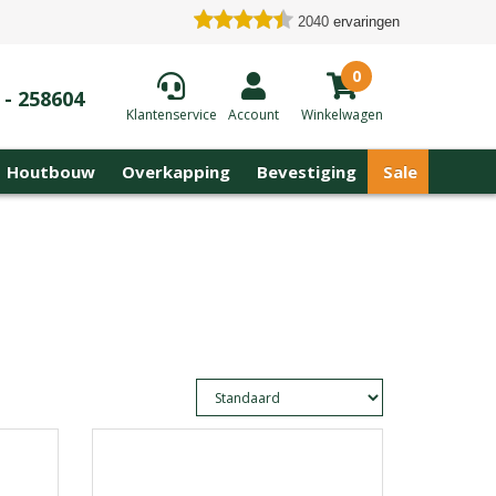
2040
ervaringen
0
 - 258604
Klantenservice
Account
Winkelwagen
Houtbouw
Overkapping
Bevestiging
Sale