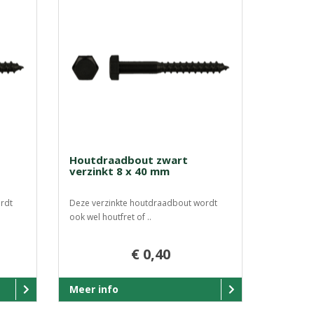
Houtdraadbout zwart
verzinkt 8 x 40 mm
rdt
Deze verzinkte houtdraadbout wordt
ook wel houtfret of ..
€ 0,40
Meer info