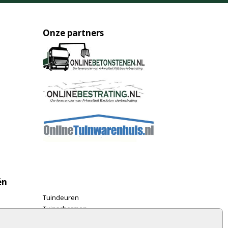
Onze partners
ën
Tuindeuren
Tuinschermen
Schuttingplanken