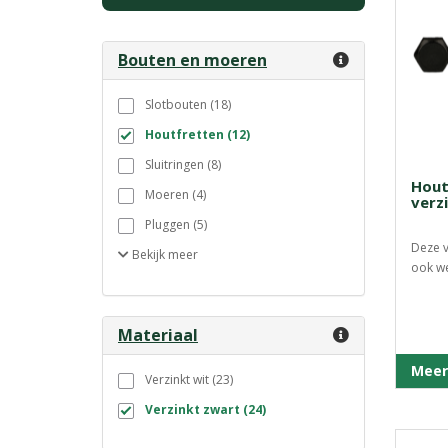
Bouten en moeren
Slotbouten (18)
Houtfretten (12)
Sluitringen (8)
Hout
Moeren (4)
verz
Pluggen (5)
Deze v
Bekijk
meer
ook wel
Materiaal
Meer
Verzinkt wit (23)
Verzinkt zwart (24)