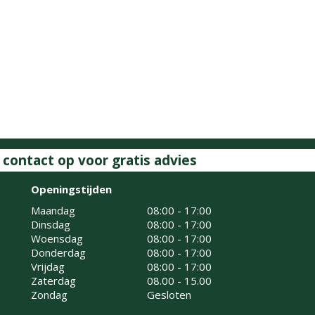
ontact op voor gratis advies
Openingstijden
Maandag
08:00 - 17:00
Dinsdag
08:00 - 17:00
Woensdag
08:00 - 17:00
Donderdag
08:00 - 17:00
Vrijdag
08:00 - 17:00
Zaterdag
08.00 - 15.00
Zondag
Gesloten