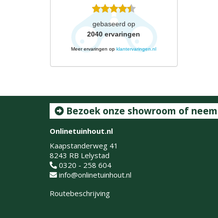
gebaseerd op
2040
ervaringen
Meer ervaringen op
klantervaringen.nl
Bezoek onze showroom of neem c
Onlinetuinhout.nl
Kaapstanderweg 41
8243 RB Lelystad
0320 - 258 604
info@onlinetuinhout.nl
Routebeschrijving