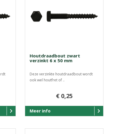
Houtdraadbout zwart
verzinkt 6 x 50 mm
rdt
Deze verzinkte houtdraadbout wordt
ook wel houtfret of ..
€ 0,25
Meer info