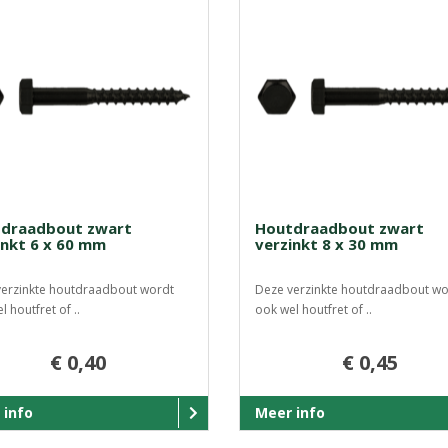
draadbout zwart
Houtdraadbout zwart
inkt 6 x 60 mm
verzinkt 8 x 30 mm
erzinkte houtdraadbout wordt
Deze verzinkte houtdraadbout wo
 houtfret of ..
ook wel houtfret of ..
€ 0,40
€ 0,45
 info
Meer info