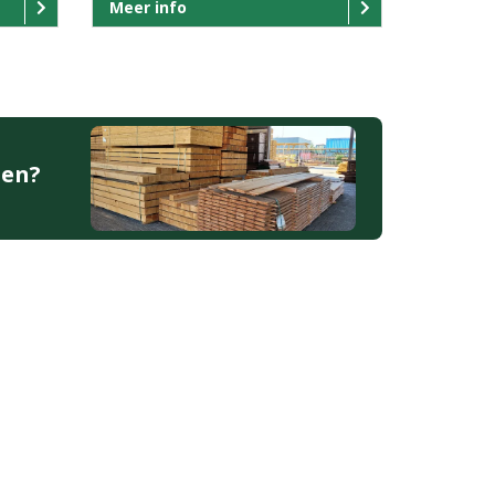
Meer info
den?