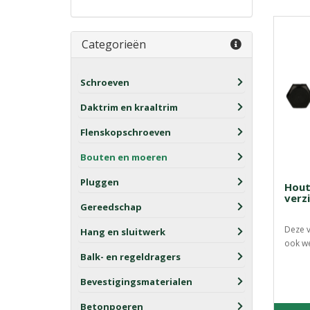
Categorieën
Schroeven
Daktrim en kraaltrim
Flenskopschroeven
Bouten en moeren
Pluggen
Hout
verz
Gereedschap
Deze v
Hang en sluitwerk
ook wel
Balk- en regeldragers
Bevestigingsmaterialen
Betonpoeren