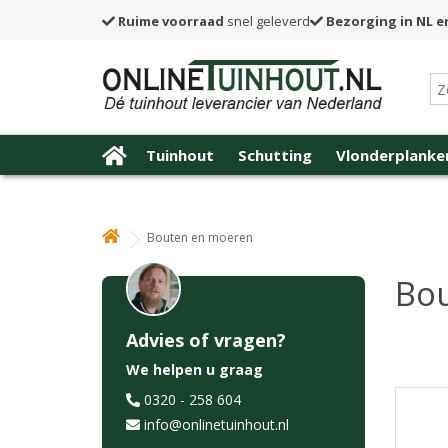
Ruime voorraad
snel geleverd
Bezorging in NL e
Tuinhout
Schutting
Vlonderplanke
Bouten en moeren
Bo
Advies of vragen?
We helpen u graag
0320 - 258 604
info@onlinetuinhout.nl