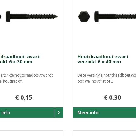
draadbout zwart
Houtdraadbout zwart
inkt 6 x 30 mm
verzinkt 6 x 40 mm
erzinkte houtdraadbout wordt
Deze verzinkte houtdraadbout wo
 houtfret of ..
ook wel houtfret of ..
€ 0,15
€ 0,30
 info
Meer info