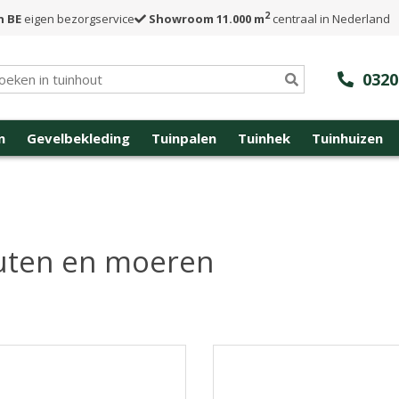
2
n BE
eigen bezorgservice
Showroom 11.000 m
centraal in Nederland
0320
n
Gevelbekleding
Tuinpalen
Tuinhek
Tuinhuizen
uten en moeren