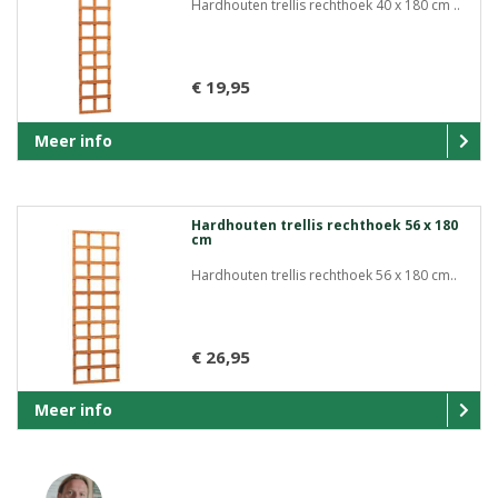
Hardhouten trellis rechthoek 40 x 180 cm ..
€ 19,95
Meer info
Hardhouten trellis rechthoek 56 x 180
cm
Hardhouten trellis rechthoek 56 x 180 cm..
€ 26,95
Meer info