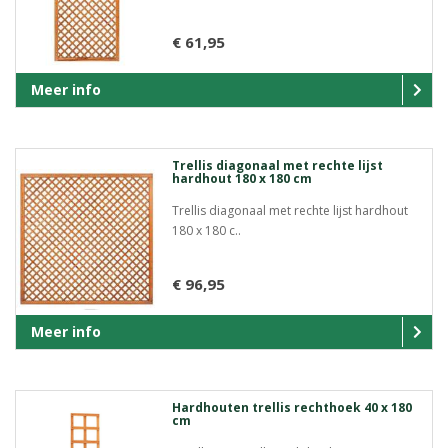
€ 61,95
Meer info
Trellis diagonaal met rechte lijst
hardhout 180 x 180 cm
Trellis diagonaal met rechte lijst hardhout
180 x 180 c..
€ 96,95
Meer info
Hardhouten trellis rechthoek 40 x 180
cm