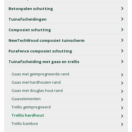
Betonpalen schutting
Tuinafscheidingen
Composiet schutting
NewTechWood composiet tuinscherm
PuraFence composiet schutting
Tuinafscheiding met gaas en trellis
Gaas met geïmpregneerde rand
Gaas met hardhouten rand
Gaas met douglas hout rand
Gaaselementen
Trellis geïmpregneerd
Trellis hardhout
Trellis bamboe