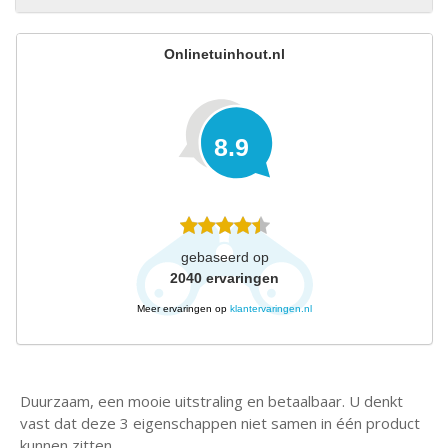
Onlinetuinhout.nl
8.9
gebaseerd op
2040
ervaringen
Meer ervaringen op
klantervaringen.nl
Duurzaam, een mooie uitstraling en betaalbaar. U denkt
vast dat deze 3 eigenschappen niet samen in één product
kunnen zitten.