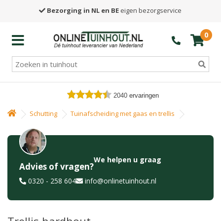
Bezorging in NL en BE
eigen bezorgservice
0
2040
ervaringen
Schutting
Tuinafscheiding met gaas en trellis
We helpen u graag
Advies of vragen?
0320 - 258 604
info@onlinetuinhout.nl