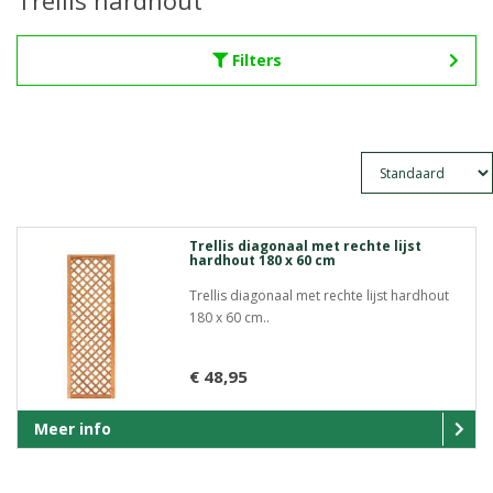
Trellis hardhout
Filters
Trellis diagonaal met rechte lijst
hardhout 180 x 60 cm
Trellis diagonaal met rechte lijst hardhout
180 x 60 cm..
€ 48,95
Meer info