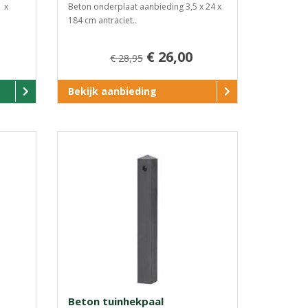
1 x
Beton onderplaat aanbieding 3,5 x 24 x
184 cm antraciet..
€ 26,00
€ 28,95
Bekijk aanbieding
Beton tuinhekpaal