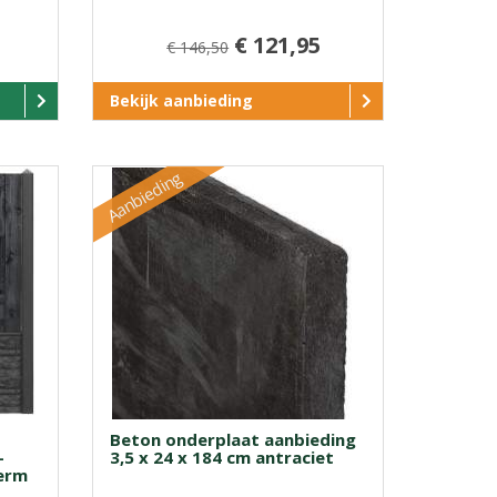
€ 121,95
€ 146,50
Bekijk aanbieding
Aanbieding
Beton onderplaat aanbieding
-
3,5 x 24 x 184 cm antraciet
herm