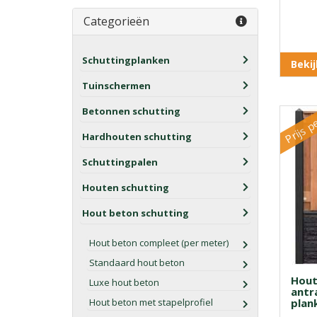
Categorieën
Schuttingplanken
Beki
Tuinschermen
Prijs p
Betonnen schutting
Hardhouten schutting
Schuttingpalen
Houten schutting
Hout beton schutting
Hout beton compleet (per meter)
Standaard hout beton
Hout
Luxe hout beton
antra
Hout beton met stapelprofiel
plan