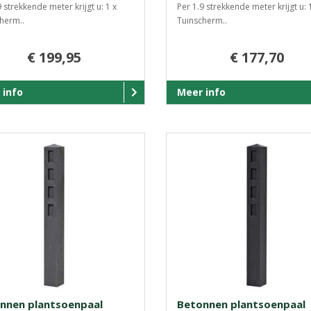
9 strekkende meter krijgt u: 1 x
Per 1.9 strekkende meter krijgt u: 
herm..
Tuinscherm..
€ 199,95
€ 177,70
 info
Meer info
nnen plantsoenpaal
Betonnen plantsoenpaal