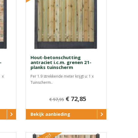
Hout-betonschutting
-
antraciet i.c.m. grenen 21-
planks tuinscherm
1 x
Per 1.9 strekkende meter krijgt u: 1 x
Tuinscherm..
€ 72,85
€ 97,95
Bekijk aanbieding