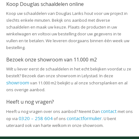
Koop Douglas schaaldelen online
Koop uw schaaldelen van Douglas Lariks hout voor uw project in
slechts enkele minuten. Bekijk ons aanbod met diverse
schaaldelen en maak uw keuze. Plaats de producten in uw
winkelwagen en voltooi uw bestelling door uw gegevens in te
vullen en te betalen. We leveren doorgaans binnen één week uw
bestelling.
Bezoek onze showroom van 11.000 m2
Wilt u liever eerst de schaaldelen in het echt bekijken voordat u ze
bestelt? Bezoek dan onze showroom in Lelystad. In deze
showroom
van 11.000 m2 bekijkt u al onze schorsplanken en al
ons overige aanbod.
Heeft u nog vragen?
contact
Heeft u nog vragen over ons aanbod? Neemt Dan
met ons
0320 – 258 604
contactformulier
op via
of ons
. U bent
uiteraard ook van harte welkom in onze showroom.