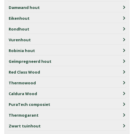
Damwand hout
Eikenhout
Rondhout
Vurenhout
Robinia hout
Geïmpregneerd hout
Red Class Wood
Thermowood
Caldura Wood
PuraTech composiet
Thermogarant
Zwart tuinhout