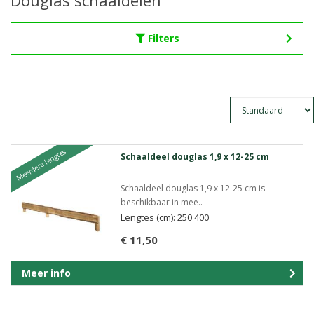
Douglas schaaldelen
Filters
Meerdere lengtes
Schaaldeel douglas 1,9 x 12-25 cm
Schaaldeel douglas 1,9 x 12-25 cm is
beschikbaar in mee..
Lengtes (cm): 250 400
€ 11,50
Meer info