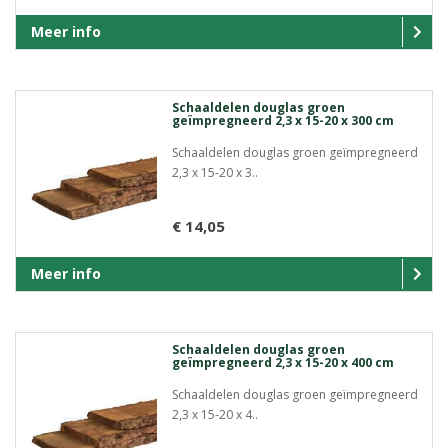
Meer info
Schaaldelen douglas groen
geïmpregneerd 2,3 x 15-20 x 300 cm
Schaaldelen douglas groen geïmpregneerd
2,3 x 15-20 x 3..
€ 14,05
Meer info
Schaaldelen douglas groen
geïmpregneerd 2,3 x 15-20 x 400 cm
Schaaldelen douglas groen geïmpregneerd
2,3 x 15-20 x 4..