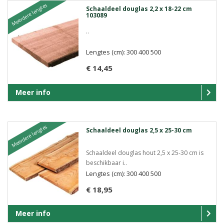
Meerdere lengtes
Schaaldeel douglas 2,2 x 18-22 cm
103089
..
Lengtes (cm): 300 400 500
€ 14,45
Meer info
Meerdere lengtes
Schaaldeel douglas 2,5 x 25-30 cm
Schaaldeel douglas hout 2,5 x 25-30 cm is
beschikbaar i..
Lengtes (cm): 300 400 500
€ 18,95
Meer info