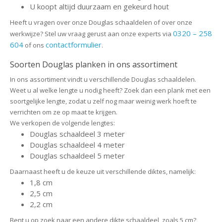
U koopt altijd duurzaam en gekeurd hout
Heeft u vragen over onze Douglas schaaldelen of over onze
0320 – 258
werkwijze? Stel uw vraag gerust aan onze experts via
604
contactformulier
of ons
.
Soorten Douglas planken in ons assortiment
In ons assortiment vindt u verschillende Douglas schaaldelen.
Weet u al welke lengte u nodig heeft? Zoek dan een plank met een
soortgelijke lengte, zodat u zelf nog maar weinig werk hoeft te
verrichten om ze op maat te krijgen.
We verkopen de volgende lengtes:
Douglas schaaldeel 3 meter
Douglas schaaldeel 4 meter
Douglas schaaldeel 5 meter
Daarnaast heeft u de keuze uit verschillende diktes, namelijk:
1,8 cm
2,5 cm
2,2 cm
Bent u op zoek naar een andere dikte schaaldeel, zoals 5 cm?