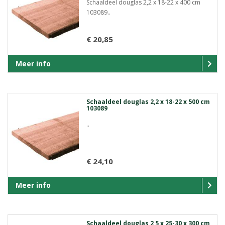
Schaaldeel douglas 2,2 x 18-22 x 400 cm
103089..
€ 20,85
Meer info
Schaaldeel douglas 2,2 x 18-22 x 500 cm
103089
..
€ 24,10
Meer info
Schaaldeel douglas 2,5 x 25-30 x 300 cm