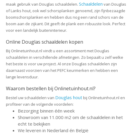
Schaaldelen
maak gebruik van Douglas schaaldelen.
van Douglas
of Lariks hout, ook wel schorsplanken genoemd, zijn fijnbezaagde
boomschorsplanken en hebben dus nog een rand schors van de
boom aan de zijkant. Dit geeft de plank een robuuste look. Perfect
voor een landelijk buiteninterieur.
Online Douglas schaaldelen kopen
Bij Onlinetuinhout.nl vindt u een assortiment met Douglas
schaaldelen in verschillende afmetingen. Zo bepaalt u zelf welke
het beste is voor uw project. Al onze Douglas schaaldelen zijn
daarnaast voorzien van het PEFC keurmerken en hebben een
lange levensduur.
Waarom bestellen bij Onlinetuinhout.nl?
Douglas hout
Bestel uw schaaldelen van
bij Onlinetuinhout.nl en
profiteer van de volgende voordelen:
Bezorging binnen één week
Showroom van 11.000 m2 om de schaaldelen in het
echt te bekijken
We leveren in Nederland én België