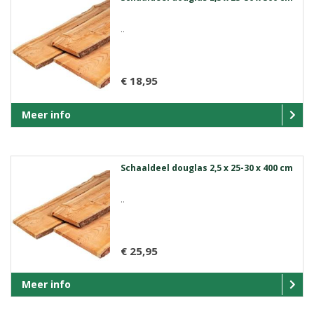
..
€ 18,95
Meer info
Schaaldeel douglas 2,5 x 25-30 x 400 cm
..
€ 25,95
Meer info