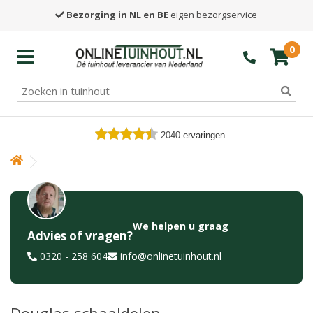
Bezorging in NL en BE
eigen bezorgservice
0
2040
ervaringen
We helpen u graag
Advies of vragen?
0320 - 258 604
info@onlinetuinhout.nl