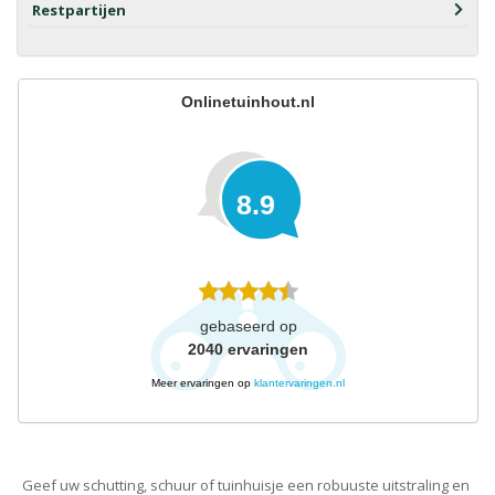
Restpartijen
Onlinetuinhout.nl
8.9
gebaseerd op
2040
ervaringen
Meer ervaringen op
klantervaringen.nl
Geef uw schutting, schuur of tuinhuisje een robuuste uitstraling en