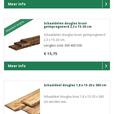
Meer info
Meerdere lengtes
Schaaldelen douglas bruin
geïmpregneerd 2,3 x 15-20 cm
Schaaldelen douglas bruin geïmpregneerd
2,3 x 15-20 cm..
Lengtes (cm): 300 400 500
€ 15,75
Meer info
Schaaldeel douglas 1,8 x 15-20 x 360 cm
Schaaldeel douglas hout 1,8 x 15-20 x 360
cm worden vee..