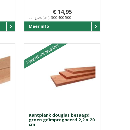
€ 14,95
Lengtes (cm): 300 400 500
Meer info
Meerdere lengtes
Kantplank douglas bezaagd
groen geïmpregneerd 2,2 x 20
cm