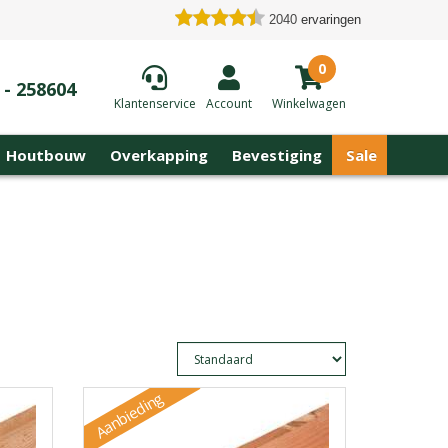
2040
ervaringen
0
 - 258604
Klantenservice
Account
Winkelwagen
Houtbouw
Overkapping
Bevestiging
Sale
Aanbieding