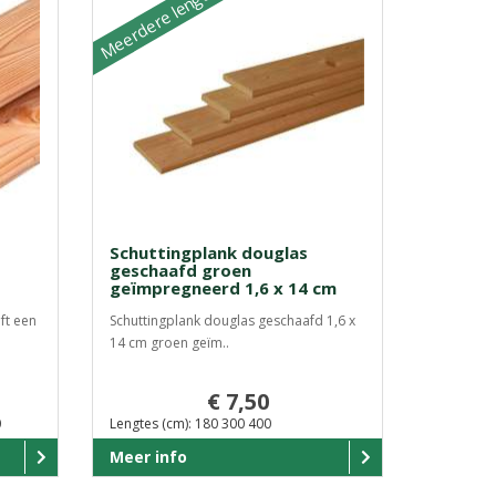
Meerdere lengtes
Schuttingplank douglas
geschaafd groen
geïmpregneerd 1,6 x 14 cm
ft een
Schuttingplank douglas geschaafd 1,6 x
14 cm groen geïm..
€ 7,50
0
Lengtes (cm): 180 300 400
Meer info