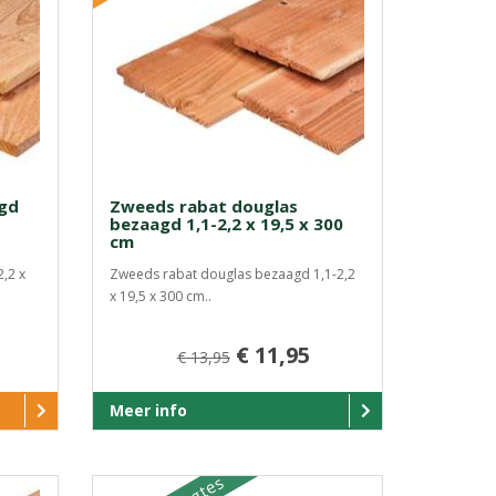
agd
Zweeds rabat douglas
bezaagd 1,1-2,2 x 19,5 x 300
cm
,2 x
Zweeds rabat douglas bezaagd 1,1-2,2
x 19,5 x 300 cm..
€ 11,95
€ 13,95
Meer info