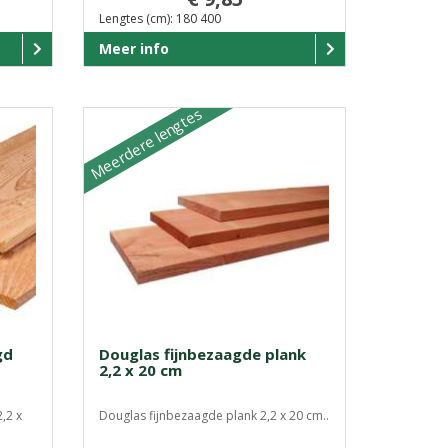
Lengtes (cm): 180 400
Meer info
Meerdere lengtes
gd
Douglas fijnbezaagde plank
2,2 x 20 cm
,2 x
Douglas fijnbezaagde plank 2,2 x 20 cm..