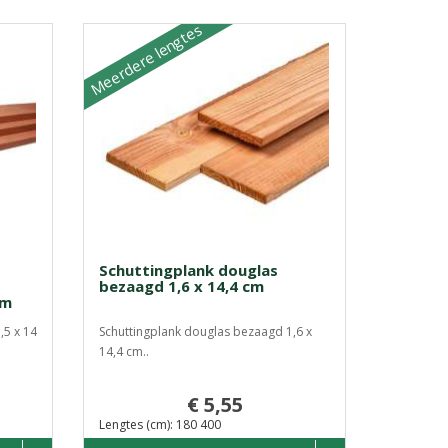
Meerdere lengtes
Schuttingplank douglas
bezaagd 1,6 x 14,4 cm
cm
,5 x 14
Schuttingplank douglas bezaagd 1,6 x
14,4 cm..
€ 5,55
Lengtes (cm): 180 400