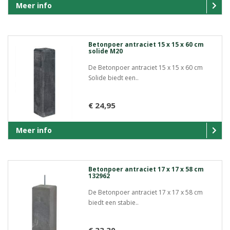
Meer info
Betonpoer antraciet 15 x 15 x 60 cm
solide M20
De Betonpoer antraciet 15 x 15 x 60 cm
Solide biedt een..
€ 24,95
Meer info
Betonpoer antraciet 17 x 17 x 58 cm
132962
De Betonpoer antraciet 17 x 17 x 58 cm
biedt een stabie..
€ 33,30