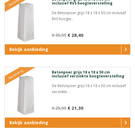
Aanbieding
inclusief RVS hoogteverstelling
De Betonpoer grijs 18 x 18 x 50 cm inclusief
RVS hoogte..
€ 28,40
€ 35,95
Bekijk aanbieding
Aanbieding
Betonpoer grijs 18 x 18 x 50 cm
inclusief verzinkte hoogteverstelling
De Betonpoer grijs 18 x 18 x 50 cm inclusief
verzinkte ..
€ 21,30
€ 25,95
Bekijk aanbieding