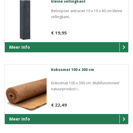
kleine vellingkant
Betonpoer antraciet 10 x 10 x 60 cm kleine
vellingkant..
€ 19,95
Meer info
Kokosmat 100 x 300 cm
Kokosmat 100 x 300 cm. Multifunctioneel
natuurproduct i..
€ 22,49
Meer info