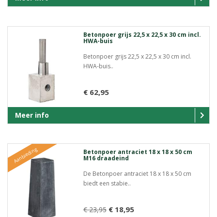
Betonpoer grijs 22,5 x 22,5 x 30 cm incl.
HWA-buis
Betonpoer grijs 22,5 x 22,5 x 30 cm incl.
HWA-buis..
€ 62,95
Meer info
Aanbieding
Betonpoer antraciet 18 x 18 x 50 cm
M16 draadeind
De Betonpoer antraciet 18 x 18 x 50 cm
biedt een stabie..
€ 18,95
€ 23,95