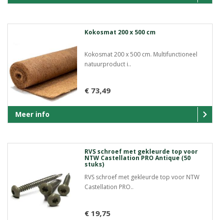
Kokosmat 200 x 500 cm
Kokosmat 200 x 500 cm. Multifunctioneel
natuurproduct i..
€ 73,49
Meer info
RVS schroef met gekleurde top voor
NTW Castellation PRO Antique (50
stuks)
RVS schroef met gekleurde top voor NTW
Castellation PRO..
€ 19,75