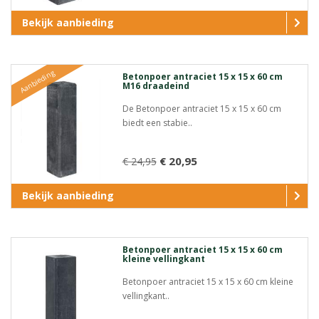
Bekijk aanbieding
Aanbieding
Betonpoer antraciet 15 x 15 x 60 cm
M16 draadeind
De Betonpoer antraciet 15 x 15 x 60 cm
biedt een stabie..
€ 20,95
€ 24,95
Bekijk aanbieding
Betonpoer antraciet 15 x 15 x 60 cm
kleine vellingkant
Betonpoer antraciet 15 x 15 x 60 cm kleine
vellingkant..