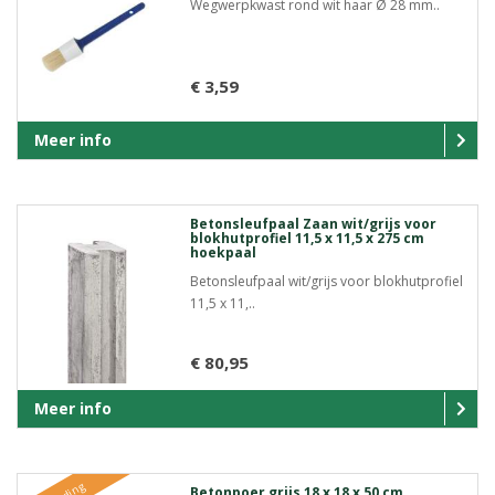
Wegwerpkwast rond wit haar Ø 28 mm..
€ 3,59
Meer info
Betonsleufpaal Zaan wit/grijs voor
blokhutprofiel 11,5 x 11,5 x 275 cm
hoekpaal
Betonsleufpaal wit/grijs voor blokhutprofiel
11,5 x 11,..
€ 80,95
Meer info
Betonpoer grijs 18 x 18 x 50 cm