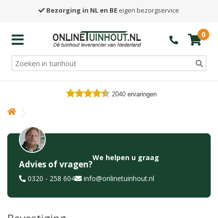
Bezorging in NL en BE
eigen bezorgservice
0
2040
ervaringen
We helpen u graag
Advies of vragen?
0320 - 258 604
info@onlinetuinhout.nl