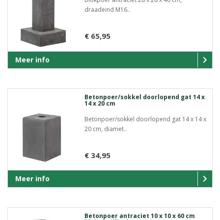
draadeind M16..
€ 65,95
Meer info
Betonpoer/sokkel doorlopend gat 14 x
14 x 20 cm
Betonpoer/sokkel doorlopend gat 14 x 14 x
20 cm, diamet..
€ 34,95
Meer info
Betonpoer antraciet 10 x 10 x 60 cm