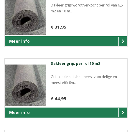
Dakleer grijs wordt verkocht per rol van 6,5
m2 en 10 m..
€ 31,95
Meer info
Dakleer grijs per rol 10 m2
Grijs dakleer is het meest voordelige en
meest efficiën..
€ 44,95
Meer info