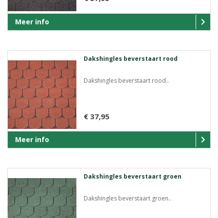
Meer info
Dakshingles beverstaart rood
Dakshingles beverstaart rood..
€ 37,95
Meer info
Dakshingles beverstaart groen
Dakshingles beverstaart groen..