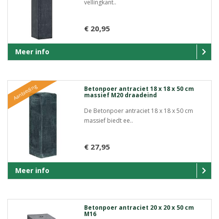
vellingkant..
€ 20,95
Meer info
Aanbieding
Betonpoer antraciet 18 x 18 x 50 cm
massief M20 draadeind
De Betonpoer antraciet 18 x 18 x 50 cm
massief biedt ee..
€ 27,95
Meer info
Betonpoer antraciet 20 x 20 x 50 cm
M16