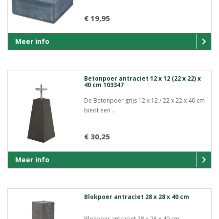
€ 19,95
Meer info
Betonpoer antraciet 12 x 12 (22 x 22) x
40 cm 103347
De Betonpoer grijs 12 x 12 / 22 x 22 x 40 cm
biedt een ..
€ 30,25
Meer info
Blokpoer antraciet 28 x 28 x 40 cm
Blokpoer antraciet 28 x 28 x 40 cm,