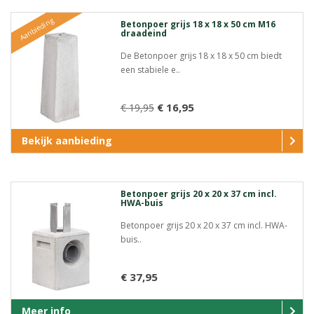
Aanbieding
Betonpoer grijs 18 x 18 x 50 cm M16
draadeind
De Betonpoer grijs 18 x 18 x 50 cm biedt
een stabiele e..
€ 16,95
€ 19,95
Bekijk aanbieding
Betonpoer grijs 20 x 20 x 37 cm incl.
HWA-buis
Betonpoer grijs 20 x 20 x 37 cm incl. HWA-
buis..
€ 37,95
Meer info