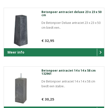
Betonpoer antraciet deluxe 23 x 23 x 50
cm
De Betonpoer Deluxe antraciet 23 x 23 x 50
cm biedt een..
€ 32,95
Meer info
Betonpoer antraciet 14 x 14 x 58 cm
132961
De Betonpoer antraciet 14 x 14 x 58 cm
biedt een stabie..
€ 30,25