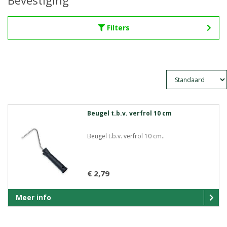
Bevestiging
Filters
Beugel t.b.v. verfrol 10 cm
Beugel t.b.v. verfrol 10 cm..
€ 2,79
Meer info