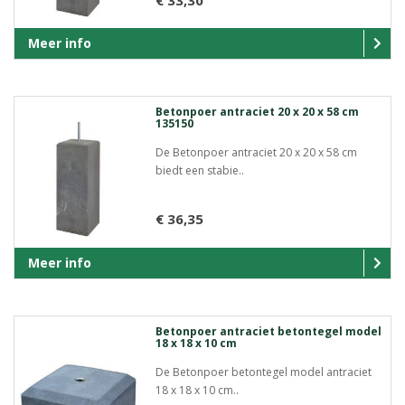
Meer info
Betonpoer antraciet 20 x 20 x 58 cm
135150
De Betonpoer antraciet 20 x 20 x 58 cm
biedt een stabie..
€ 36,35
Meer info
Betonpoer antraciet betontegel model
18 x 18 x 10 cm
De Betonpoer betontegel model antraciet
18 x 18 x 10 cm..