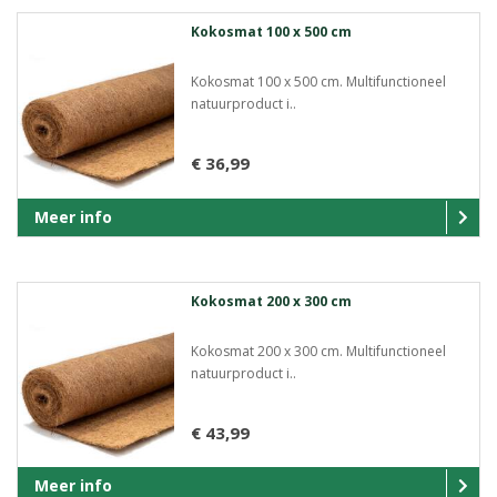
Kokosmat 100 x 500 cm
Kokosmat 100 x 500 cm. Multifunctioneel
natuurproduct i..
€ 36,99
Meer info
Kokosmat 200 x 300 cm
Kokosmat 200 x 300 cm. Multifunctioneel
natuurproduct i..
€ 43,99
Meer info