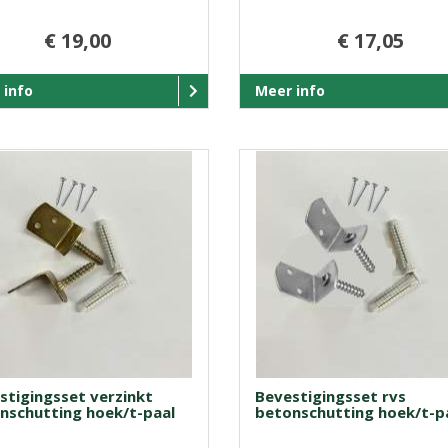
€ 19,00
€ 17,05
 info
Meer info
stigingsset verzinkt
Bevestigingsset rvs
nschutting hoek/t-paal
betonschutting hoek/t-p