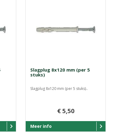
5
Slagplug 8x120 mm (per 5
stuks)
Slagplug 8x120 mm (per 5 stuks)..
€ 5,50
Meer info