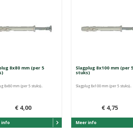
plug 8x80 mm (per 5
Slagplug 8x100 mm (per 
s)
stuks)
ug 8x80 mm (per 5 stuks)..
Slagplug 8x100 mm (per 5 stuks)..
€ 4,00
€ 4,75
 info
Meer info