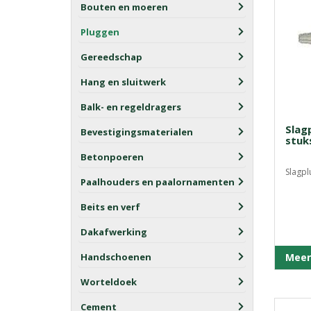
Bouten en moeren
Pluggen
Gereedschap
Hang en sluitwerk
Balk- en regeldragers
Slag
Bevestigingsmaterialen
stuk
Betonpoeren
Slagpl
Paalhouders en paalornamenten
Beits en verf
Dakafwerking
Handschoenen
Meer
Worteldoek
Cement