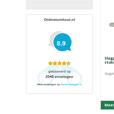
Onlinetuinhout.nl
8.9
Slag
stuk
gebaseerd op
Slagpl
2040
ervaringen
Meer ervaringen op
klantervaringen.nl
Meer