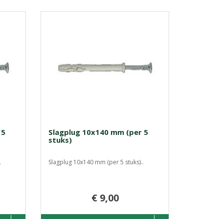
 5
Slagplug 10x140 mm (per 5
stuks)
.
Slagplug 10x140 mm (per 5 stuks)..
€ 9,00