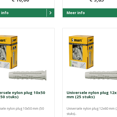
 info
Meer info
ersele nylon plug 10x50
Universele nylon plug 12
50 stuks)
mm (25 stuks)
sele nylon plug 10x50 mm (50
Universele nylon plug 12x60 mm (
.
stuks)..