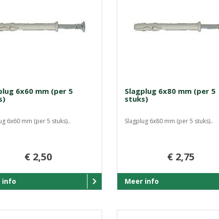
plug 6x60 mm (per 5
Slagplug 6x80 mm (per 5
s)
stuks)
ug 6x60 mm (per 5 stuks)..
Slagplug 6x80 mm (per 5 stuks)..
€ 2,50
€ 2,75
 info
Meer info