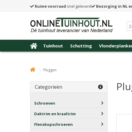
Ruime voorraad
snel geleverd
Bezorging in NL e
Tuinhout
Schutting
Vlonderplanke
Pluggen
Pl
Categorieën
Schroeven
Daktrim en kraaltrim
Flenskopschroeven