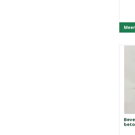
Meer
Beve
beto