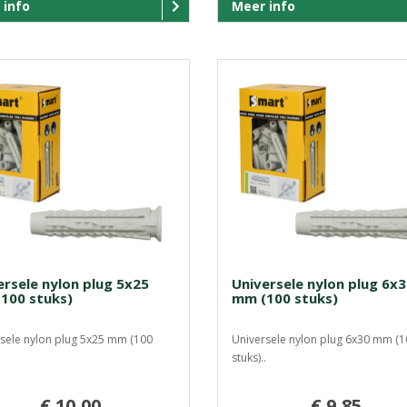
 info
Meer info
ersele nylon plug 5x25
Universele nylon plug 6x
100 stuks)
mm (100 stuks)
sele nylon plug 5x25 mm (100
Universele nylon plug 6x30 mm (1
.
stuks)..
€ 10,00
€ 9,85