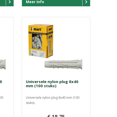
Meer info
30
Universele nylon plug 8x40
mm (100 stuks)
00
Universele nylon plug 8x40 mm (100
stuks)..
€ 18,75