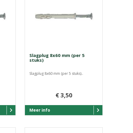
Slagplug 8x60 mm (per 5
stuks)
Slagplug 8x60 mm (per 5 stuks)..
€ 3,50
Meer info