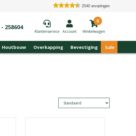
2040
ervaringen
0
 - 258604
Klantenservice
Account
Winkelwagen
Houtbouw
Overkapping
Bevestiging
Sale