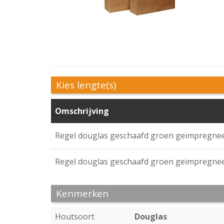
Kies lengte(s)
Omschrijving
Regel douglas geschaafd groen geïmpregneer
Regel douglas geschaafd groen geïmpregneer
Kenmerken
Houtsoort
Douglas