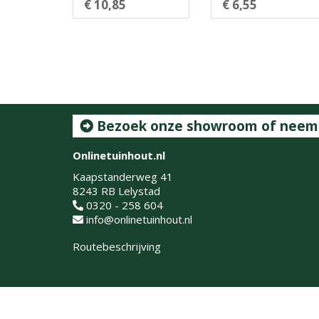
€ 10,85
€ 6,55
Bezoek onze showroom of neem c
Onlinetuinhout.nl
Kaapstanderweg 41
8243 RB Lelystad
0320 - 258 604
info@onlinetuinhout.nl
Routebeschrijving