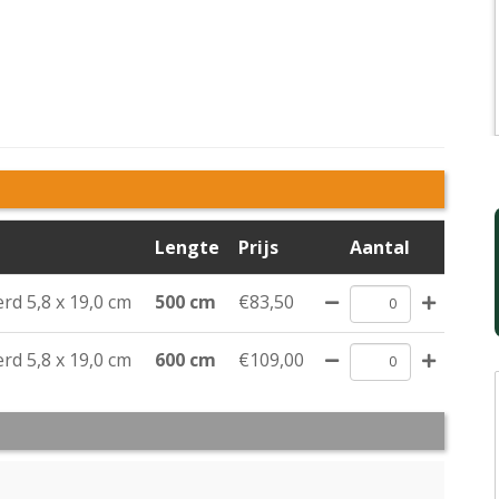
Lengte
Prijs
Aantal
d 5,8 x 19,0 cm
500 cm
€83,50
d 5,8 x 19,0 cm
600 cm
€109,00