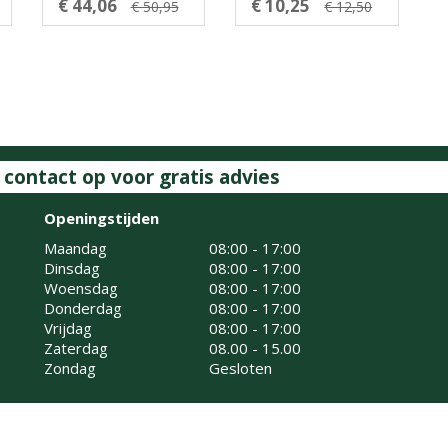
€ 44,06
€ 10,25
€ 50,95
€ 12,50
ontact op voor gratis advies
Openingstijden
Maandag
08:00 - 17:00
Dinsdag
08:00 - 17:00
Woensdag
08:00 - 17:00
Donderdag
08:00 - 17:00
Vrijdag
08:00 - 17:00
Zaterdag
08.00 - 15.00
Zondag
Gesloten