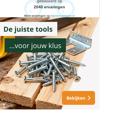
gebaseerd op
2040
ervaringen
Meer ervaringen op
klantervaringen.nl