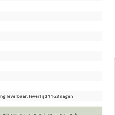
ing leverbaar, levertijd 14-28 dagen
unieke eigenschappen. Lees alles over de