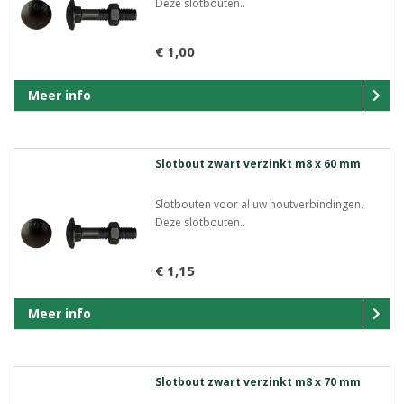
Deze slotbouten..
€ 1,00
Meer info
Slotbout zwart verzinkt m8 x 60 mm
Slotbouten voor al uw houtverbindingen.
Deze slotbouten..
€ 1,15
Meer info
Slotbout zwart verzinkt m8 x 70 mm