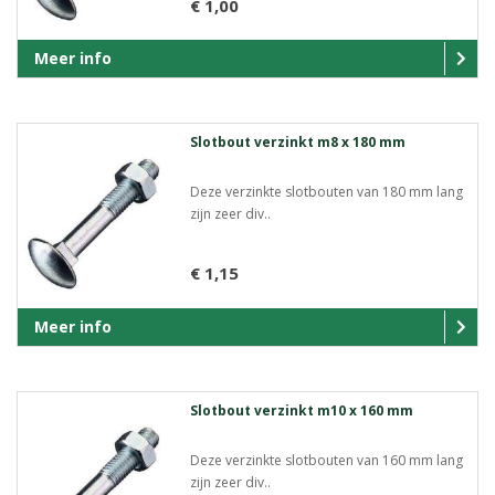
€ 1,00
Meer info
Slotbout verzinkt m8 x 180 mm
Deze verzinkte slotbouten van 180 mm lang
zijn zeer div..
€ 1,15
Meer info
Slotbout verzinkt m10 x 160 mm
Deze verzinkte slotbouten van 160 mm lang
zijn zeer div..