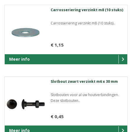
Carrosseriering verzinkt m8 (10 stuks)
Carrosseriering verzinkt m8 (10 stuks)..
€ 1,15
Meer info
Slotbout zwart verzinkt m6 x 30 mm
Slotbouten voor al uw houtverbindingen.
Deze slotbouten..
€ 0,45
Meer info