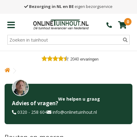
Bezorging in NL en BE
eigen bezorgservice
0
2040
ervaringen
We helpen u graag
Advies of vragen?
0320 - 258 604
info@onlinetuinhout.nl