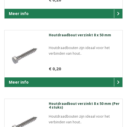
Meer info
Houtdraadbout verzinkt 8 x 50 mm
Houtdraadbouten zijn ideaal voor het
verbinden van hout..
€ 0,20
Meer info
Houtdraadbout verzinkt 8 x 50 mm (Per
4 stuks)
Houtdraadbouten zijn ideaal voor het
verbinden van hout..