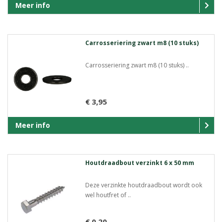
Meer info
Carrosseriering zwart m8 (10 stuks)
Carrosseriering zwart m8 (10 stuks) ..
€ 3,95
Meer info
Houtdraadbout verzinkt 6 x 50 mm
Deze verzinkte houtdraadbout wordt ook
wel houtfret of ..
€ 0,20