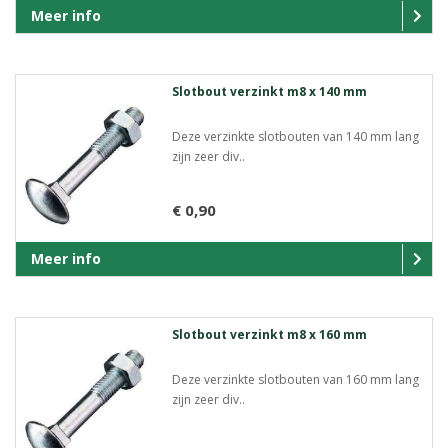
Meer info
Slotbout verzinkt m8 x 140 mm
Deze verzinkte slotbouten van 140 mm lang
zijn zeer div..
€ 0,90
Meer info
Slotbout verzinkt m8 x 160 mm
Deze verzinkte slotbouten van 160 mm lang
zijn zeer div..