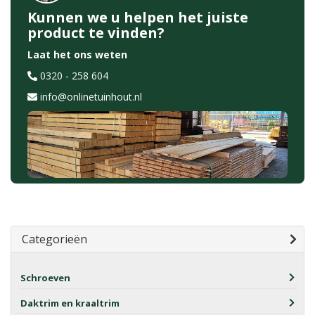
Kunnen we u helpen het juiste
product te vinden?
Laat het ons weten
0320 - 258 604
info@onlinetuinhout.nl
Categorieën
Schroeven
Daktrim en kraaltrim