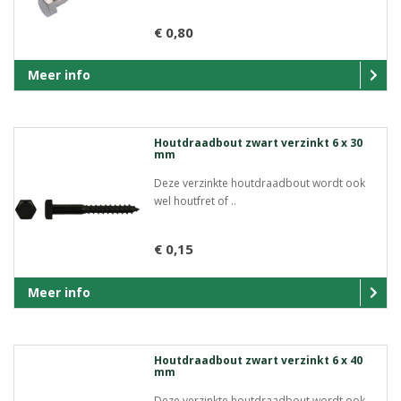
€ 0,80
Meer info
Houtdraadbout zwart verzinkt 6 x 30
mm
Deze verzinkte houtdraadbout wordt ook
wel houtfret of ..
€ 0,15
Meer info
Houtdraadbout zwart verzinkt 6 x 40
mm
Deze verzinkte houtdraadbout wordt ook