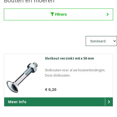
Bouten en moeren
Filters
Slotbout verzinkt m6 x 50 mm
Slotbouten voor al uw houtverbindingen.
Deze slotbouten..
€ 0,20
Meer info