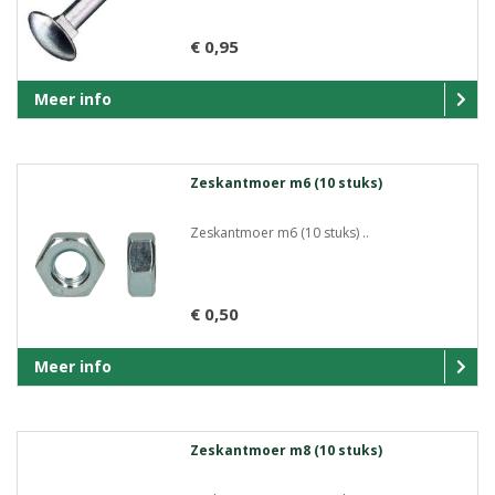
€ 0,95
Meer info
Zeskantmoer m6 (10 stuks)
Zeskantmoer m6 (10 stuks) ..
€ 0,50
Meer info
Zeskantmoer m8 (10 stuks)