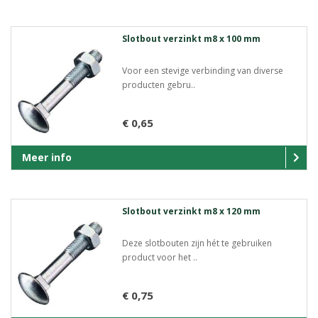
Slotbout verzinkt m8 x 100 mm
Voor een stevige verbinding van diverse
producten gebru..
€ 0,65
Meer info
Slotbout verzinkt m8 x 120 mm
Deze slotbouten zijn hét te gebruiken
product voor het ..
€ 0,75