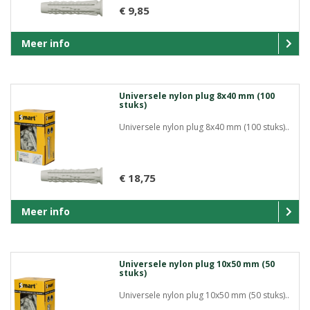
€ 9,85
Meer info
Universele nylon plug 8x40 mm (100
stuks)
Universele nylon plug 8x40 mm (100 stuks)..
€ 18,75
Meer info
Universele nylon plug 10x50 mm (50
stuks)
Universele nylon plug 10x50 mm (50 stuks)..