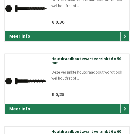
wel houtfret of ..
€ 0,30
Meer info
Houtdraadbout zwart verzinkt 6 x 50
mm
Deze verzinkte houtdraadbout wordt ook
wel houtfret of ..
€ 0,25
Meer info
Houtdraadbout zwart verzinkt 6 x 60