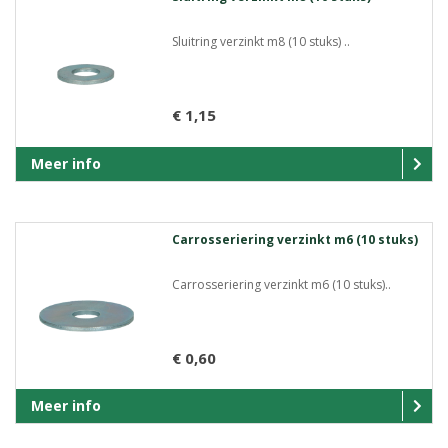
Sluitring verzinkt m8 (10 stuks) ..
€ 1,15
Meer info
Carrosseriering verzinkt m6 (10 stuks)
Carrosseriering verzinkt m6 (10 stuks)..
€ 0,60
Meer info