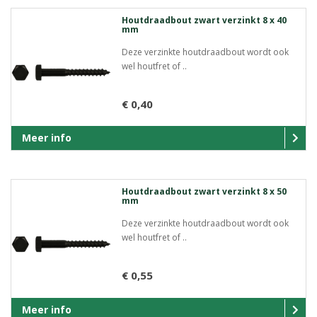
Houtdraadbout zwart verzinkt 8 x 40
mm
Deze verzinkte houtdraadbout wordt ook
wel houtfret of ..
€ 0,40
Meer info
Houtdraadbout zwart verzinkt 8 x 50
mm
Deze verzinkte houtdraadbout wordt ook
wel houtfret of ..
€ 0,55
Meer info