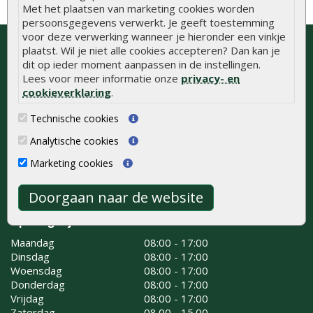
Met het plaatsen van marketing cookies worden
persoonsgegevens verwerkt. Je geeft toestemming
voor deze verwerking wanneer je hieronder een vinkje
Bezoek onze showroom of neem
plaatst. Wil je niet alle cookies accepteren? Dan kan je
contact op voor gratis advies
dit op ieder moment aanpassen in de instellingen.
Lees voor meer informatie onze
privacy- en
Onlinetuinhout.nl
cookieverklaring
.
Kaapstanderweg 41
Technische cookies
8243 RB Lelystad
0320 - 258 604
Analytische cookies
info@onlinetuinhout.nl
Marketing cookies
Routebeschrijving
Doorgaan naar de website
Openingstijden
Maandag
08:00 - 17:00
Dinsdag
08:00 - 17:00
Woensdag
08:00 - 17:00
Donderdag
08:00 - 17:00
Vrijdag
08:00 - 17:00
Zaterdag
08.00 - 15.00